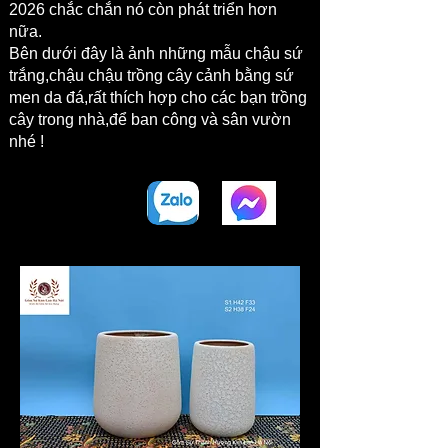
2026 chắc chắn nó còn phát triển hơn
nữa.
​Bên dưới đây là ảnh những mẫu chậu sứ
trắng,chậu chậu trồng cây cảnh bằng sứ
men da đá,rất thích hợp cho các bạn trồng
cây trong nhà,để ban công và sân vườn
nhé !