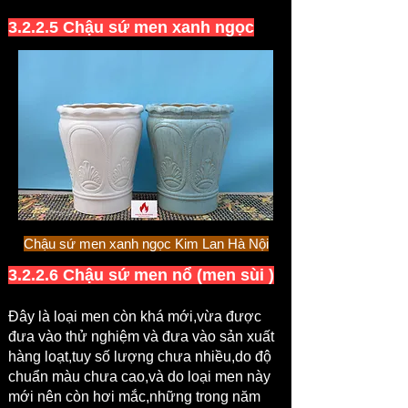
3.2.2.5 Chậu sứ men xanh ngọc
Chậu sứ men xanh ngọc Kim Lan Hà Nội
3.2.2.6 Chậu sứ men nổ (men sùi )
Đây là loại men còn khá mới,vừa được
đưa vào thử nghiệm và đưa vào sản xuất
hàng loạt,tuy số lượng chưa nhiều,do độ
chuẩn màu chưa cao,và do loại men này
mới nên còn hơi mắc,những trong năm