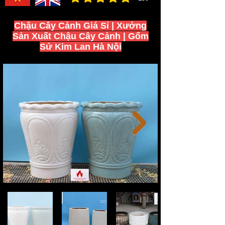
đánh giá trung bình là 3 /5, dựa trên 150 bình ch
Chậu Cây Cảnh Giá Sỉ | Xưởng
Sản Xuất Chậu Cây Cảnh | Gốm
Sứ Kim Lan Hà Nội