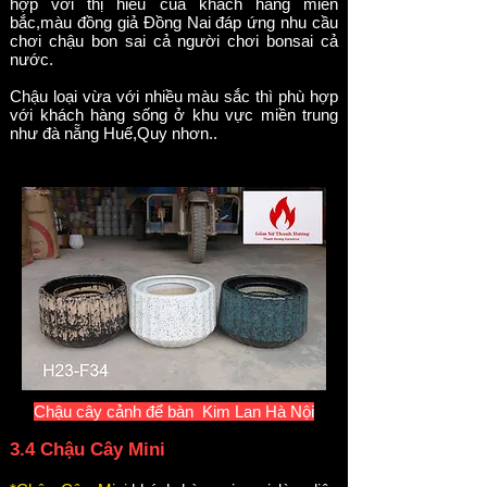
hợp với thị hiếu của khách hàng miền
bắc,màu đồng giả Đồng Nai đáp ứng nhu cầu
chơi chậu bon sai cả người chơi bonsai cả
nước.
Chậu loại vừa với nhiều màu sắc thì phù hợp
với khách hàng sống ở khu vực miền trung
như đà nẵng Huế,Quy nhơn..
Chậu cây cảnh để bàn
Kim Lan Hà Nội
3.4 Chậu Cây Mini