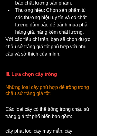
bảo chất lượng sản phẩm.
Thương hiệu: Chọn sản phẩm từ 
các thương hiệu uy tín và có chất 
lượng đảm bảo để tránh mua phải 
hàng giả, hàng kém chất lượng.
Với các tiêu chí trên, bạn sẽ chọn được 
chậu sứ trắng giá tốt phù hợp với nhu 
cầu và sở thích của mình.
III. Lựa chọn cây trồng
Những loại cây phù hợp để trồng trong 
chậu sứ trắng giá tốt: 
Các loại cây có thể trồng trong chậu sứ 
trắng giá tốt phổ biến bao gồm: 
cây phát lộc, cây may mắn, cây 