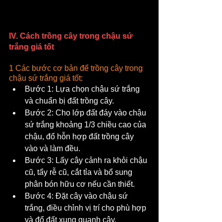
IV. Cách trồng cây trong chậu sứ 
trắng giá tốt
1 Các bước cơ bản để trồng cây trong 
chậu sứ trắng giá tốt:
Bước 1: Lựa chọn chậu sứ trắng 
và chuẩn bị đất trồng cây.
Bước 2: Cho lớp đất đáy vào chậu 
sứ trắng khoảng 1/3 chiều cao của 
chậu, đổ hỗn hợp đất trồng cây 
vào và làm đều.
Bước 3: Lấy cây cảnh ra khỏi chậu 
cũ, tẩy rễ cũ, cắt tỉa và bổ sung 
phân bón hữu cơ nếu cần thiết.
Bước 4: Đặt cây vào chậu sứ 
trắng, điều chỉnh vị trí cho phù hợp 
và đổ đất xung quanh cây.