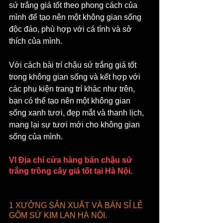
sứ trắng giá tốt theo phong cách của 
mình để tạo nên một không gian sống 
độc đáo, phù hợp với cá tính và sở 
thích của mình.
Với cách bài trí chậu sứ trắng giá tốt 
trong không gian sống và kết hợp với 
các phụ kiện trang trí khác như trên, 
bạn có thể tạo nên một không gian 
sống xanh tươi, đẹp mắt và thanh lịch, 
mang lại sự tươi mới cho không gian 
sống của mình.
VI Địa chỉ cửa hàng bán chậu sứ 
trắng trồng cây giá tốt tại Hà Nội.
1 XƯỞNG SẢN XUẤT VÀ BÁN SỈ LẺ 
GỐM SỨ KIM LAN HÀ NỘI.