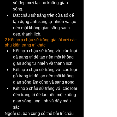
vẻ đẹp mới lạ cho không gian 
sống.
Đặt chậu sứ trắng trên cửa sổ để 
tận dụng ánh sáng tự nhiên và tạo 
nên một không gian sống sạch 
đẹp, thanh lịch.
2 Kết hợp chậu sứ trắng giá tốt với các 
phụ kiện trang trí khác:
Kết hợp chậu sứ trắng với các loại 
đá trang trí để tạo nên một không 
gian sống tự nhiên và thanh lịch.
Kết hợp chậu sứ trắng với các loại 
gỗ trang trí để tạo nên một không 
gian sống ấm cúng và sang trọng.
Kết hợp chậu sứ trắng với các loại 
đèn trang trí để tạo nên một không 
gian sống lung linh và đầy màu 
sắc.
Ngoài ra, bạn cũng có thể bài trí chậu 