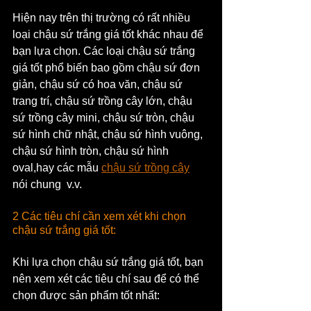
Hiện nay trên thị trường có rất nhiều 
loại chậu sứ trắng giá tốt khác nhau để 
bạn lựa chọn. Các loại chậu sứ trắng 
giá tốt phổ biến bao gồm chậu sứ đơn 
giản, chậu sứ có hoa văn, chậu sứ 
trang trí, chậu sứ trồng cây lớn, chậu 
sứ trồng cây mini, chậu sứ tròn, chậu 
sứ hình chữ nhật, chậu sứ hình vuông, 
chậu sứ hình tròn, chậu sứ hình 
oval,hay các mẫu 
chậu sứ trồng cây
nói chung  v.v.
2 Các tiêu chí cần xem xét khi chọn 
chậu sứ trắng giá tốt: 
Khi lựa chọn chậu sứ trắng giá tốt, bạn 
nên xem xét các tiêu chí sau để có thể 
chọn được sản phẩm tốt nhất: