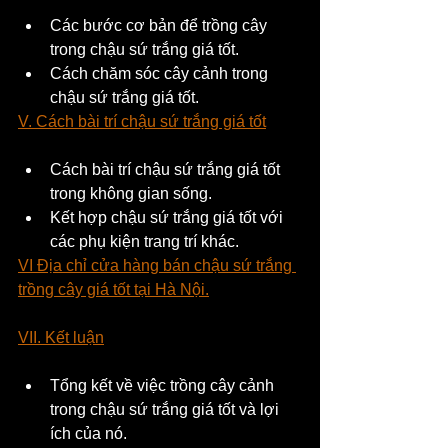
Các bước cơ bản để trồng cây 
trong chậu sứ trắng giá tốt.
Cách chăm sóc cây cảnh trong 
chậu sứ trắng giá tốt.
V. Cách bài trí chậu sứ trắng giá tốt
Cách bài trí chậu sứ trắng giá tốt 
trong không gian sống.
Kết hợp chậu sứ trắng giá tốt với 
các phụ kiện trang trí khác.
VI Địa chỉ cửa hàng bán chậu sứ trắng 
trồng cây giá tốt tại Hà Nội.
VII. Kết luận
Tổng kết về việc trồng cây cảnh 
trong chậu sứ trắng giá tốt và lợi 
ích của nó.