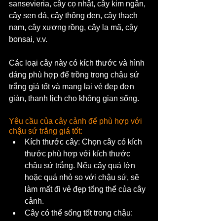
sansevieria, cây cọ nhật, cây kim ngân, 
cây sen đá, cây thông đen, cây thạch 
nam, cây xương rồng, cây la mã, cây 
bonsai, v.v. 
Các loại cây này có kích thước và hình 
dáng phù hợp để trồng trong chậu sứ 
trắng giá tốt và mang lại vẻ đẹp đơn 
giản, thanh lịch cho không gian sống.
Yêu cầu của cây cảnh để phù hợp với 
chậu sứ trắng giá tốt:
Kích thước cây: Chọn cây có kích 
thước phù hợp với kích thước 
chậu sứ trắng. Nếu cây quá lớn 
hoặc quá nhỏ so với chậu sứ, sẽ 
làm mất đi vẻ đẹp tổng thể của cây 
cảnh.
Cây có thể sống tốt trong chậu: 