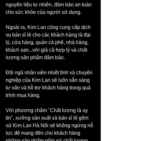
nguyên liệu tự nhiên, đảm bảo an toàn 
cho sức khỏe của người sử dụng.
Ngoài ra, Kim Lan cũng cung cấp dịch 
vụ bán sỉ lẻ cho các khách hàng là đại 
lý, cửa hàng, quán cà phê, nhà hàng, 
khách sạn...với giá cả hợp lý và chất 
lượng sản phẩm đảm bảo. 
Đội ngũ nhân viên nhiệt tình và chuyên 
nghiệp của Kim Lan sẽ luôn sẵn sàng 
tư vấn và hỗ trợ khách hàng trong quá 
trình mua hàng.
Với phương châm "Chất lượng là uy 
tín", xưởng sản xuất và bán sỉ lẻ gốm 
sứ Kim Lan Hà Nội sẽ không ngừng nỗ 
lực để mang đến cho khách hàng 
những sản phẩm gốm sứ chất lượng 