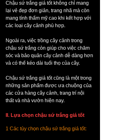
Chậu sứ trắng giá tốt không chỉ mang 
lại vẻ đẹp đơn giản, trang nhã mà còn 
mang tính thẩm mỹ cao khi kết hợp với 
các loại cây cảnh phù hợp. 
Ngoài ra, việc trồng cây cảnh trong 
chậu sứ trắng còn giúp cho việc chăm 
sóc và bảo quản cây cảnh dễ dàng hơn 
và có thể kéo dài tuổi thọ của cây. 
Chậu sứ trắng giá tốt cũng là một trong 
những sản phẩm được ưa chuộng của 
các cửa hàng cây cảnh, trang trí nội 
thất và nhà vườn hiện nay.
II. Lựa chọn chậu sứ trắng giá tốt
1 Các tùy chọn chậu sứ trắng giá tốt: