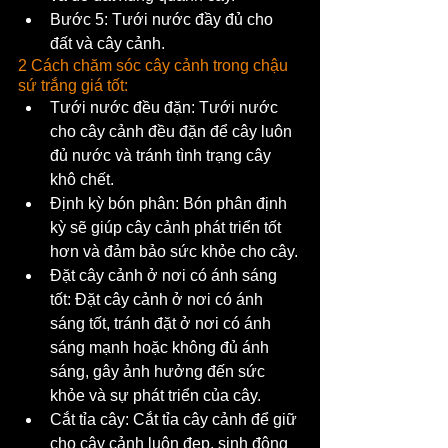
Bước 5: Tưới nước đầy đủ cho 
đất và cây cảnh.
2 Cách chăm sóc cây cảnh trong chậu 
sứ trắng giá tốt:
Tưới nước đều đặn: Tưới nước 
cho cây cảnh đều đặn để cây luôn 
đủ nước và tránh tình trạng cây 
khô chết.
Định kỳ bón phân: Bón phân định 
kỳ sẽ giúp cây cảnh phát triển tốt 
hơn và đảm bảo sức khỏe cho cây.
Đặt cây cảnh ở nơi có ánh sáng 
tốt: Đặt cây cảnh ở nơi có ánh 
sáng tốt, tránh đặt ở nơi có ánh 
sáng mạnh hoặc không đủ ánh 
sáng, gây ảnh hưởng đến sức 
khỏe và sự phát triển của cây.
Cắt tỉa cây: Cắt tỉa cây cảnh để giữ 
cho cây cảnh luôn đẹp, sinh động 