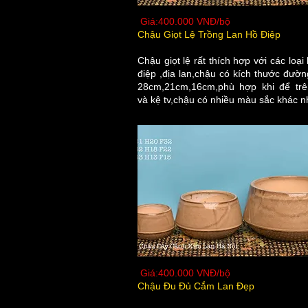
Giá:400.000 VNĐ/bộ
Chậu Giọt Lệ Trồng Lan Hồ Điệp
​Chậu giọt lệ rất thích hợp với các loại
điệp ,địa lan,chậu có kích thước đườn
28cm,21cm,16cm,phù hợp khi để tr
và kệ tv,chậu có nhiều màu sắc khác n
Giá:400.000 VNĐ/bộ
Chậu Đu Đủ Cắm Lan Đẹp