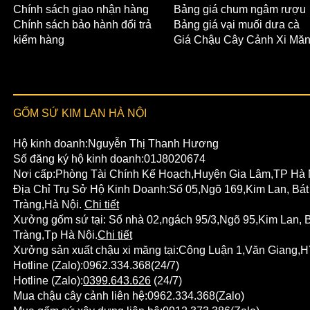
Chính sách giao nhận hàng
Bảng giá chum ngâm rượu
Chính sách bảo hành đổi trả
Bảng giá vại muối dưa cà
kiểm hàng
Giá Chậu Cây Cảnh Xi Mă
GỐM SỨ KIM LAN HÀ NỘI
Hộ kinh doanh:Nguyễn Thị Thanh Hương
Số đăng ký hộ kinh doanh:01J8020674
Nơi cấp:Phòng Tài Chính Kế Hoạch,Huyện Gia Lâm,TP Hà 
Địa Chỉ Trụ Sở Hộ Kinh Doanh:Số 05,Ngõ 169,Kim Lan, Bát
Tràng,Hà Nội.
Chi tiết
Xưởng gốm sứ tại:
Số nhà 02,ngách 95/3,Ngõ 95,Kim Lan,
B
Tràng
,Tp Hà Nội.
Chi tiết
Xưởng sản xuất chậu xi măng tại:Công Luận 1,Văn Giang,H
Hotline (Zalo):
0962.334.368
(24/7)
Hotline (Zalo):
0399.643.626
(24/7)
Mua chậu cây cảnh liên hệ:
0962.334.368
(Zalo)