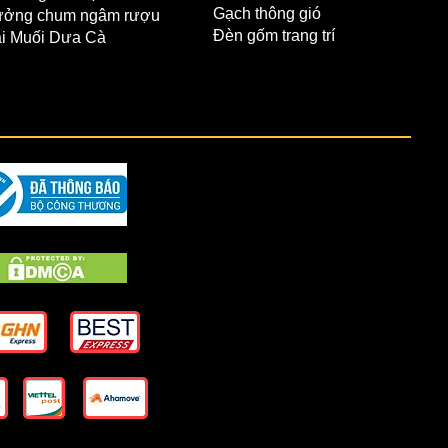
Gạch thông gió
ởng chum ngâm rượu
Đèn gốm trang trí
i Muối Dưa Cà