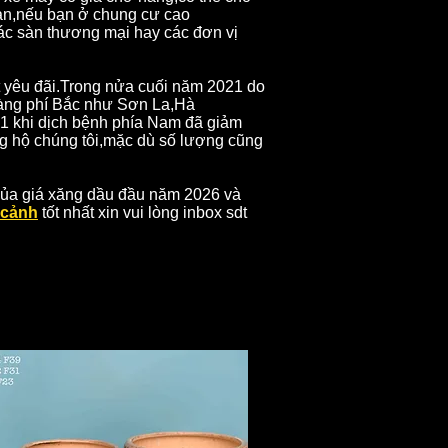
bạn,nếu bạn ở chung cư cao
ác sàn thương mại hay các đơn vị
ất yêu đãi.Trong nửa cuối năm 2021 do
hàng phí Bắc như Sơn La,Hà
1 khi dịch bệnh phía Nam đã giảm
g hộ chúng tôi,mặc dù số lượng cũng
của giá xăng dầu đầu năm 2026 và
 cảnh
tốt nhất xin vui lòng inbox sdt