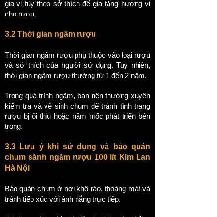
gia vị tùy theo sở thích để gia tăng hương vị
cho rượu.
3.2 Thời gian ngâm rượu
Thời gian ngâm rượu phụ thuộc vào loại rượu
và sở thích của người sử dụng. Tuy nhiên,
thời gian ngâm rượu thường từ 1 đến 2 năm.
Trong quá trình ngâm, bạn nên thường xuyên
kiểm tra và vệ sinh chum để tránh tình trạng
rượu bị ôi thiu hoặc nấm mốc phát triển bên
trong.
3.3 Lưu ý khi sử dụng và bảo quản
chum sành ngâm rượu 100 lít Kim Lan
Hà Nội
Bảo quản chum ở nơi khô ráo, thoáng mát và
tránh tiếp xúc với ánh nắng trực tiếp.