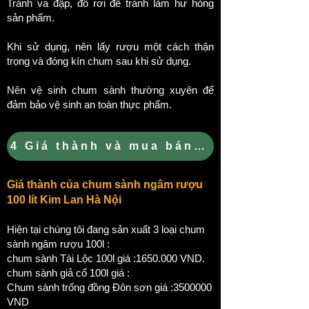
Tránh va đập, đổ rơi để tránh làm hư hỏng
sản phẩm.
Khi sử dụng, nên lấy rượu một cách thận
trọng và đóng kín chum sau khi sử dụng.
Nên vệ sinh chum sành thường xuyên để
đảm bảo vệ sinh an toàn thực phẩm.
4 Giá thành và mua bán chum sành ng
Giá thành của chum sành ngâm rượu
100 lít Kim Lan Hà Nội
Hiện tại chúng tôi đang sản xuất 3 loại chum
sành ngâm rượu 100l :
chum sành Tài Lộc 100l giá :
1650.000
VND.
chum sành giả cổ 100l giá :
Chum sành trống đồng Đôn sơn giá :
3500000
VND