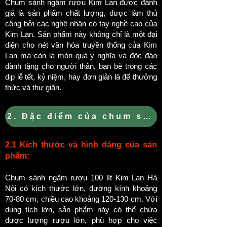
Chum sành ngâm rượu Kim Lan được đánh
giá là sản phẩm chất lượng, được làm thủ
công bởi các nghệ nhân có tay nghề cao của
Kim Lan. Sản phẩm này không chỉ là một đại
diện cho nét văn hóa truyền thống của Kim
Lan mà còn là món quà ý nghĩa và độc đáo
dành tặng cho người thân, bạn bè trong các
dịp lễ tết, kỷ niệm, hay đơn giản là để thưởng
thức và thư giãn.
2. Đặc điểm của chum sành ngâm rượu 
2.1 Kích thước và hình dáng của sản
phẩm:
Chum sành ngâm rượu 100 lít Kim Lan Hà
Nội có kích thước lớn, đường kính khoảng
70-80 cm, chiều cao khoảng 120-130 cm. Với
dung tích lớn, sản phẩm này có thể chứa
được lượng rượu lớn, phù hợp cho việc