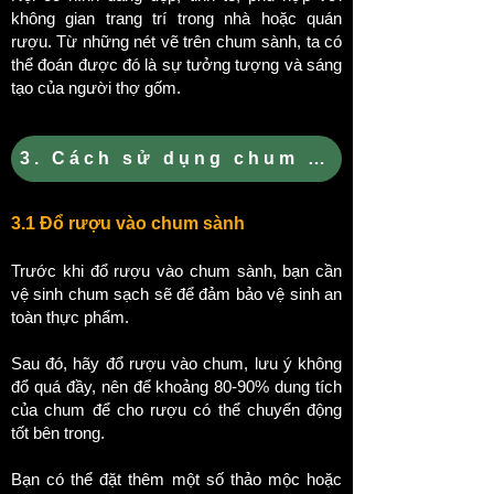
không gian trang trí trong nhà hoặc quán
rượu. Từ những nét vẽ trên chum sành, ta có
thể đoán được đó là sự tưởng tượng và sáng
tạo của người thợ gốm.
3. Cách sử dụng chum sành ngâm rượu
3.1 Đổ rượu vào chum sành
Trước khi đổ rượu vào chum sành, bạn cần
vệ sinh chum sạch sẽ để đảm bảo vệ sinh an
toàn thực phẩm.
Sau đó, hãy đổ rượu vào chum, lưu ý không
đổ quá đầy, nên để khoảng 80-90% dung tích
của chum để cho rượu có thể chuyển động
tốt bên trong.
Bạn có thể đặt thêm một số thảo mộc hoặc