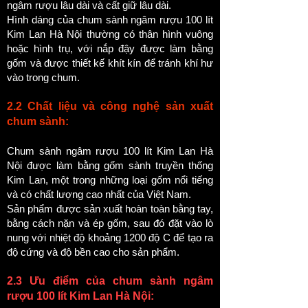
ngâm rượu lâu dài và cất giữ lâu dài.
Hình dáng của chum sành ngâm rượu 100 lít
Kim Lan Hà Nội thường có thân hình vuông
hoặc hình trụ, với nắp đậy được làm bằng
gốm và được thiết kế khít kín để tránh khí hư
vào trong chum.
2.2 Chất liệu và công nghệ sản xuất
chum sành:
Chum sành ngâm rượu 100 lít Kim Lan Hà
Nội được làm bằng gốm sành truyền thống
Kim Lan, một trong những loại gốm nổi tiếng
và có chất lượng cao nhất của Việt Nam.
Sản phẩm được sản xuất hoàn toàn bằng tay,
bằng cách nặn và ép gốm, sau đó đặt vào lò
nung với nhiệt độ khoảng 1200 độ C để tạo ra
độ cứng và độ bền cao cho sản phẩm.
2.3 Ưu điểm của chum sành ngâm
rượu 100 lít Kim Lan Hà Nội: