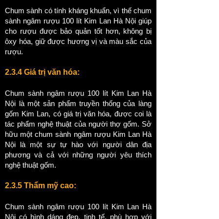
Chum sành có tính kháng khuẩn, vì thế chum
sành ngâm rượu 100 lít Kim Lan Hà Nội giúp
cho rượu được bảo quản tốt hơn, không bị
ôxy hóa, giữ được hương vị và màu sắc của
rượu.
2.3.4 Giá trị văn hóa:
Chum sành ngâm rượu 100 lít Kim Lan Hà
Nội là một sản phẩm truyền thống của làng
gốm Kim Lan, có giá trị văn hóa, được coi là
tác phẩm nghệ thuật của người thợ gốm. Sở
hữu một chum sành ngâm rượu Kim Lan Hà
Nội là một sự tự hào với người dân địa
phương và cả với những người yêu thích
nghệ thuật gốm.
2.3.5 Thẩm mỹ cao:
Chum sành ngâm rượu 100 lít Kim Lan Hà
Nội có hình dáng đẹp, tinh tế, phù hợp với