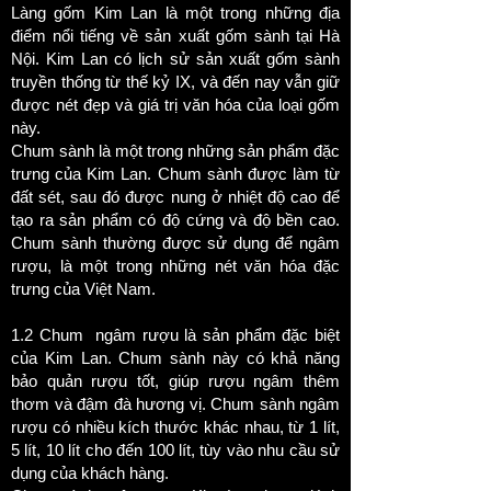
Làng gốm Kim Lan là một trong những địa
điểm nổi tiếng về sản xuất gốm sành tại Hà
Nội. Kim Lan có lịch sử sản xuất gốm sành
truyền thống từ thế kỷ IX, và đến nay vẫn giữ
được nét đẹp và giá trị văn hóa của loại gốm
này.
Chum sành là một trong những sản phẩm đặc
trưng của Kim Lan. Chum sành được làm từ
đất sét, sau đó được nung ở nhiệt độ cao để
tạo ra sản phẩm có độ cứng và độ bền cao.
Chum sành thường được sử dụng để ngâm
rượu, là một trong những nét văn hóa đặc
trưng của Việt Nam.
1.2 Chum ngâm rượu là sản phẩm đặc biệt
của Kim Lan. Chum sành này có khả năng
bảo quản rượu tốt, giúp rượu ngâm thêm
thơm và đậm đà hương vị. Chum sành ngâm
rượu có nhiều kích thước khác nhau, từ 1 lít,
5 lít, 10 lít cho đến 100 lít, tùy vào nhu cầu sử
dụng của khách hàng.