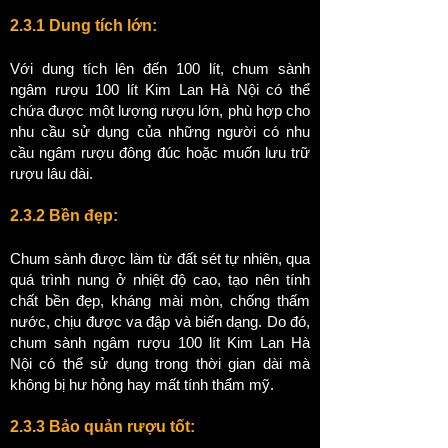
2.3.1 Dung tích lớn:
Với dung tích lên đến 100 lít, chum sành
ngâm rượu 100 lít Kim Lan Hà Nội có thể
chứa được một lượng rượu lớn, phù hợp cho
nhu cầu sử dụng của những người có nhu
cầu ngâm rượu đông đúc hoặc muốn lưu trữ
rượu lâu dài.
2.3.2 Bền đẹp:
Chum sành được làm từ đất sét tự nhiên, qua
quá trình nung ở nhiệt độ cao, tạo nên tính
chất bền đẹp, kháng mài mòn, chống thấm
nước, chịu được va đập và biến dạng. Do đó,
chum sành ngâm rượu 100 lít Kim Lan Hà
Nội có thể sử dụng trong thời gian dài mà
không bị hư hỏng hay mất tính thẩm mỹ.
2.3.3 Bảo quản rượu tốt: