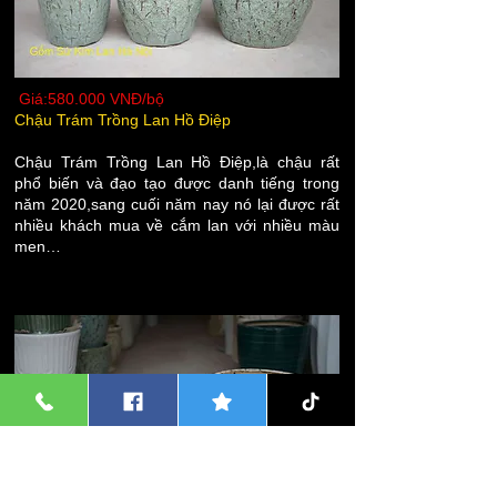
Giá:580.000 VNĐ/bộ
Chậu Trám Trồng Lan Hồ Điệp
Chậu Trám Trồng Lan Hồ Điệp,là chậu rất
phổ biến và đạo tạo được danh tiếng trong
năm 2020,sang cuối năm nay nó lại được rất
nhiều khách mua về cắm lan với nhiều màu
men…