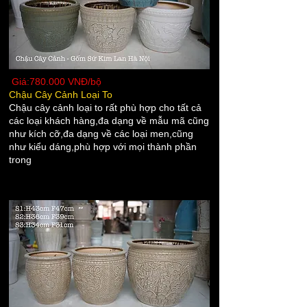
Giá:780.000 VNĐ/bộ
Chậu Cây Cảnh Loại To
Chậu cây cảnh
loại to rất phù hợp cho tất cả
các loại khách hàng,đa dạng về mẫu mã cũng
như kích cỡ,đa dạng về các loại men,cũng
như kiểu dáng,phù hợp với mọi thành phần
trong