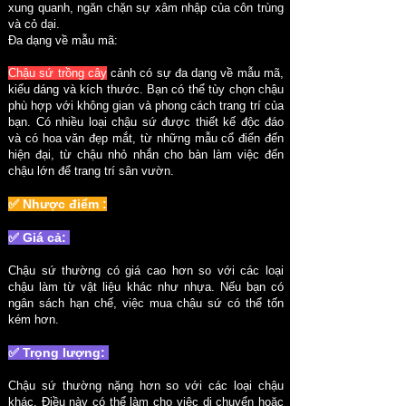
xung quanh, ngăn chặn sự xâm nhập của côn trùng
và cỏ dại.
Đa dạng về mẫu mã:
Chậu sứ trồng cây
cảnh có sự đa dạng về mẫu mã,
kiểu dáng và kích thước. Bạn có thể tùy chọn chậu
phù hợp với không gian và phong cách trang trí của
bạn. Có nhiều loại chậu sứ được thiết kế độc đáo
và có hoa văn đẹp mắt, từ những mẫu cổ điển đến
hiện đại, từ chậu nhỏ nhắn cho bàn làm việc đến
chậu lớn để trang trí sân vườn.
✅ Nhược điểm :
✅ Giá cả:
Chậu sứ thường có giá cao hơn so với các loại
chậu làm từ vật liệu khác như nhựa. Nếu bạn có
ngân sách hạn chế, việc mua chậu sứ có thể tốn
kém hơn.
✅ Trọng lượng:
Chậu sứ thường nặng hơn so với các loại chậu
khác. Điều này có thể làm cho việc di chuyển hoặc