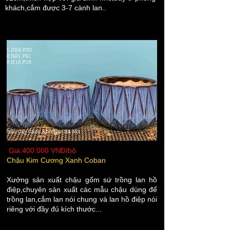
khách,cắm được 3-7 cành lan..
Giá:400.000 VNĐ/bộ
Chậu Kim Cương Xanh Coban
Xưởng sản xuất chậu gốm sứ trồng lan hồ
điệp,chuyên sản xuất các mẫu chậu dùng để
trồng lan,cắm lan nói chung và lan hồ điệp nói
riêng với đầy đủ kích thước...