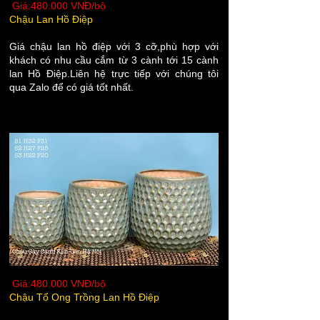
Giá:480.000 VNĐ/bộ
Chậu Lan Hồ Điệp
Giá chậu lan hồ điệp với 3 cỡ,phù hợp với
khách có nhu cầu cắm từ 3 cành tới 15 cành
lan Hồ Điệp.Liên hệ trực tiếp với chúng tôi
qua Zalo để có giá tốt nhất.
Giá:480.000 VNĐ/bộ
Chậu Tổ Ong Trồng Lan Hồ Điệp