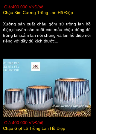
9
trồng lan hồ
H9 F9
9000
Giá:400.000 VNĐ/bộ
điệp giá rẻ.
Chậu Kim Cương Trồng Lan Hồ Điệp
Xưởng sản xuất chậu gốm sứ trồng lan hồ
điệp,chuyên sản xuất các mẫu chậu dùng để
trồng lan,cắm lan nói chung và lan hồ điệp nói
riêng với đầy đủ kích thước...
Giá:400.000 VNĐ/bộ
Chậu Giọt Lệ Trồng Lan Hồ Điệp