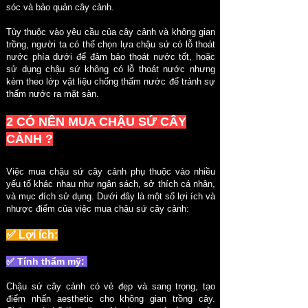
sóc và bảo quản cây cảnh.
Tùy thuộc vào yêu cầu của cây cảnh và không gian
trồng, người ta có thể chọn lựa chậu sứ có lỗ thoát
nước phía dưới để đảm bảo thoát nước tốt, hoặc
sử dụng chậu sứ không có lỗ thoát nước nhưng
kèm theo lớp vật liệu chống thấm nước để tránh sự
thấm nước ra mặt sàn.
2 CÓ NÊN MUA CHẬU SỨ CÂY
CẢNH
?
Việc mua chậu sứ cây cảnh phụ thuộc vào nhiều
yếu tố khác nhau như ngân sách, sở thích cá nhân,
và mục đích sử dụng. Dưới đây là một số lợi ích và
nhược điểm của việc mua chậu sứ cây cảnh:
✅ Lợi ích:
✅ Tính thẩm mỹ:
Chậu sứ cây cảnh có vẻ đẹp và sang trọng, tạo
điểm nhấn aesthetic cho không gian trồng cây.