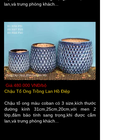
lan,và trưng phòng khách...
Giá:480.000 VNĐ/bộ
Chậu Tổ Ong Trồng Lan Hồ Điệp
Chậu tổ ong màu coban có 3 size,kích thước
đường kính 31cm,25cm,20cm,với men 2
lớp,đảm bảo tính sang trọng,khi được cắm
lan,và trưng phòng khách...