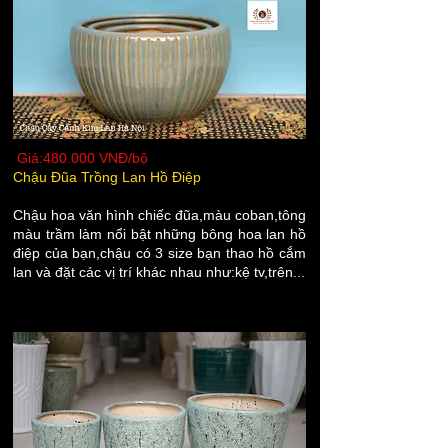
Giá:480.000 VNĐ/bộ
Chậu Đũa Trồng Lan Hồ Điệp
Chậu hoa văn hình chiếc đũa,màu coban,tông
màu trầm làm nổi bật những bông hoa lan hồ
điệp của bạn,chậu có 3 size bạn thao hồ cắm
lan và đặt các vị trí khác nhau như:kệ tv,trên...