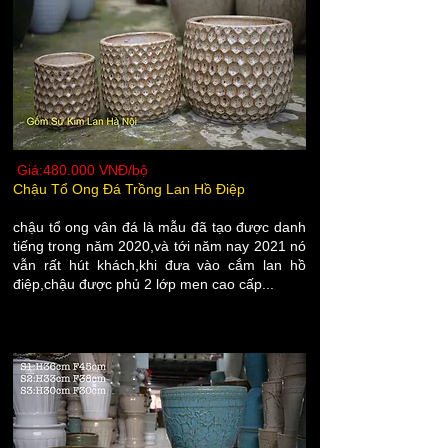
Giá:480.000 VNĐ/bộ
Chậu Tổ Ong Đá Trồng Lan Hồ Điệp
chậu tổ ong vân đá là mẫu đã tạo được danh
tiếng trong năm 2020,và tới năm nay 2021 nó
vẫn rất hút khách,khi đưa vào cắm lan hồ
điệp,chậu được phủ 2 lớp men cao cấp...