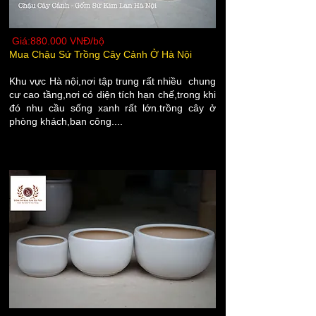
Giá:880.000 VNĐ/bộ
Mua Chậu Sứ Trồng Cây Cảnh Ở Hà Nội
Khu vực Hà nội,nơi tập trung rất nhiều chung
cư cao tầng,nơi có diện tích hạn chế,trong khi
đó nhu cầu sống xanh rất lớn.trồng cây ở
phòng khách,ban công....