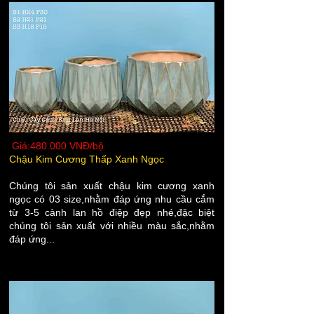
Giá:480.000 VNĐ/bộ
Chậu Kim Cương Thấp Xanh Ngọc
Chúng tôi sản xuất chậu kim cương xanh
ngọc có 03 size,nhằm đáp ứng nhu cầu cắm
từ 3-5 cành lan hồ điệp đẹp nhé,đặc biệt
chúng tôi sản xuất với nhiều màu sắc,nhằm
đáp ứng...