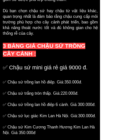
Dù bạn chọn chậu sứ hay chậu từ vật liệu khác,
quan trọng nhất là đảm bảo rằng chậu cung cấp môi
trường phù hợp cho cây cảnh phát triển, bao gồm
khả năng thoát nước tốt và đủ không gian cho hệ
thống rễ của cây.
3 BẢNG GIÁ CHẬU SỨ TRỒNG
CÂY CẢNH :
✅ Chậu sứ mini giá rẻ giá 9000 đ.
✅ Chậu sứ trồng lan hồ điệp. Giá:350.000đ.
✅ Chậu sứ trắng tròn thấp. Giá:220.000đ.
✅ Chậu sứ trồng lan hồ điệp 6 cành. Giá 300.000đ.
✅ Chậu sứ lục giác Kim Lan Hà Nội. Giá:300.000đ.
✅ Chậu sứ Kim Cương Thanh Hương Kim Lan Hà
Nội. Giá 350.000đ