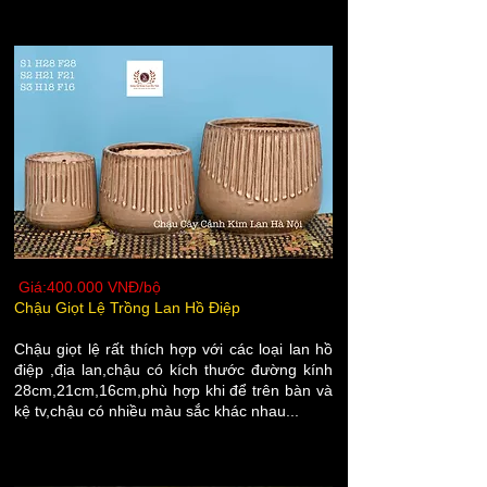
Giá:400.000 VNĐ/bộ
Chậu Giọt Lệ Trồng Lan Hồ Điệp
​Chậu giọt lệ rất thích hợp với các loại lan hồ
điệp ,địa lan,chậu có kích thước đường kính
28cm,21cm,16cm,phù hợp khi để trên bàn và
kệ tv,chậu có nhiều màu sắc khác nhau...