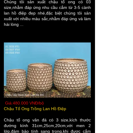
Chúng tôi sản xuất chậu tổ ong có 03
size,nhằm đáp ứng nhu cầu cắm từ 3-5 cành
lan hồ điệp đẹp nhé,đặc biệt chúng tôi sản
xuất với nhiều màu sắc,nhằm đáp ứng và làm
hài lòng ...
Giá:480.000 VNĐ/bộ
Chậu Tổ Ong Trồng Lan Hồ Điệp
Chậu tổ ong vân đá có 3 size,kích thước
đường kính 31cm,25cm,20cm,với men 2
lớp,đảm bảo tính sang trọng,khi được cắm