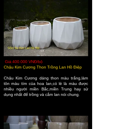
Giá:400.000 VNĐ/bộ
Chậu Kim Cương Thon Trồng Lan Hồ Điệp
Chậu Kim Cương dáng thon màu trắng,làm
tôn màu tím của hoa lan,có lẻ là màu được
nhiều người miền Bắc,miền Trung hay sử
dụng nhất để trồng và cắm lan nói chung.