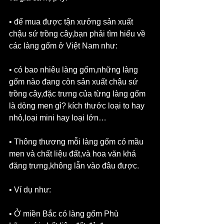
• để mua được tận xưởng sản xuất 
chậu sứ trồng cây,bạn phải tìm hiểu về 
các làng gốm ở Việt Nam như:
• có bao nhiêu làng gốm,những làng 
gốm nào đang còn sản xuất chậu sứ 
trồng cây,đặc trưng của từng làng gốm 
là dòng men gì? kích thước loại to hay 
nhỏ,loại mini hay loại lớn…
• Thông thương mỗi làng gốm có mầu 
men và chất liệu đất,và hoa văn khá 
đăng trưng,không lẫn vào đâu được.
• Ví dụ như:
• Ở miền Bắc có làng gốm Phù 