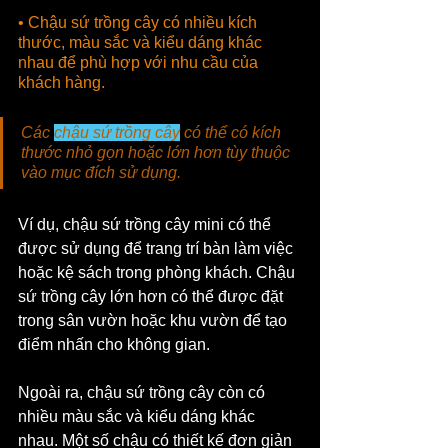
• Chậu sứ trồng cây có nhiều kích 
thước, màu sắc và kiểu dáng khác 
nhau để phù hợp với nhu cầu của 
khách hàng.
Các 
chậu sứ trồng cây
 có thể có kích 
thước nhỏ gọn hoặc lớn hơn tùy thuộc 
vào mục đích sử dụng. 
Ví dụ, chậu sứ trồng cây mini có thể 
được sử dụng để trang trí bàn làm việc 
hoặc kệ sách trong phòng khách. Chậu 
sứ trồng cây lớn hơn có thể được đặt 
trong sân vườn hoặc khu vườn để tạo 
điểm nhấn cho không gian.
Ngoài ra, chậu sứ trồng cây còn có 
nhiều màu sắc và kiểu dáng khác 
nhau. Một số chậu có thiết kế đơn giản 