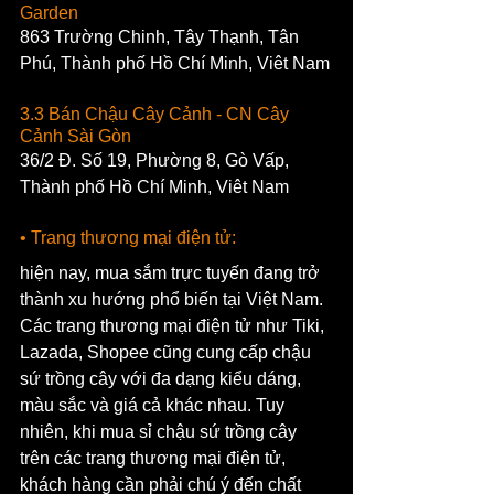
Garden
863 Trường Chinh, Tây Thạnh, Tân 
Phú, Thành phố Hồ Chí Minh, Viêt Nam
3.3 Bán Chậu Cây Cảnh - CN Cây 
Cảnh Sài Gòn
36/2 Đ. Số 19, Phường 8, Gò Vấp, 
Thành phố Hồ Chí Minh, Viêt Nam
• Trang thương mại điện tử: 
hiện nay, mua sắm trực tuyến đang trở 
thành xu hướng phổ biến tại Việt Nam. 
Các trang thương mại điện tử như Tiki, 
Lazada, Shopee cũng cung cấp chậu 
sứ trồng cây với đa dạng kiểu dáng, 
màu sắc và giá cả khác nhau. Tuy 
nhiên, khi mua sỉ chậu sứ trồng cây 
trên các trang thương mại điện tử, 
khách hàng cần phải chú ý đến chất 