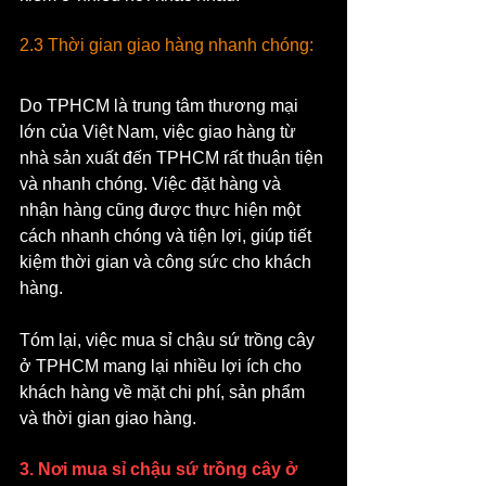
2.3 Thời gian giao hàng nhanh chóng: 
Do TPHCM là trung tâm thương mại 
lớn của Việt Nam, việc giao hàng từ 
nhà sản xuất đến TPHCM rất thuận tiện 
và nhanh chóng. Việc đặt hàng và 
nhận hàng cũng được thực hiện một 
cách nhanh chóng và tiện lợi, giúp tiết 
kiệm thời gian và công sức cho khách 
hàng.
Tóm lại, việc mua sỉ chậu sứ trồng cây 
ở TPHCM mang lại nhiều lợi ích cho 
khách hàng về mặt chi phí, sản phẩm 
và thời gian giao hàng.
3. Nơi mua sỉ chậu sứ trồng cây ở 