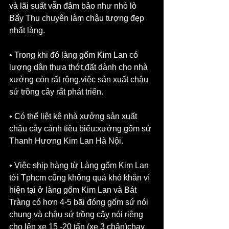
và lãi suất vẫn đảm bảo như nhò lò 
Bẩy Thu chuyên làm chậu tượng đẹp 
nhất làng.
• Trong khi đó làng gốm Kim Lan có 
lượng dân thưa thớt,đất dành cho nhà 
xưởng còn rất rộng,việc sản xuất chậu 
sứ trồng cây rất phát triển.
• Có thể liệt kê nhà xưởng sản xuất 
chậu cây cảnh tiêu biểu:xưởng gốm sứ 
Thanh Hương Kim Lan Hà Nội.
• Việc ship hàng từ Làng gốm Kim Lan 
tới Tphcm cũng không quá khó khăn vì 
hiện tại ở làng gốm Kim Lan và Bát 
Tràng có hơn 4-5 bãi đóng gốm sứ nói 
chung và chậu sứ trồng cây nói riêng 
cho lên xe 15 -20 tấn (xe 3 chân)chạy 