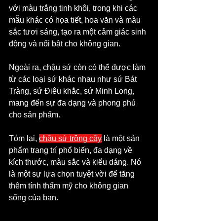
với màu trắng tinh khôi, trong khi các 
mẫu khác có họa tiết, hoa văn và màu 
sắc tươi sáng, tạo ra một cảm giác sinh 
động và nổi bật cho không gian. 
Ngoài ra, chậu sứ còn có thể được làm 
từ các loại sứ khác nhau như sứ Bát 
Tràng, sứ Điêu khắc, sứ Minh Long, 
mang đến sự đa dạng và phong phú 
cho sản phẩm.
Tóm lại,
chậu sứ trồng cây
 là một sản 
phẩm trang trí phổ biến, đa dạng về 
kích thước, màu sắc và kiểu dáng. Nó 
là một sự lựa chọn tuyệt vời để tăng 
thêm tính thẩm mỹ cho không gian 
sống của bạn.