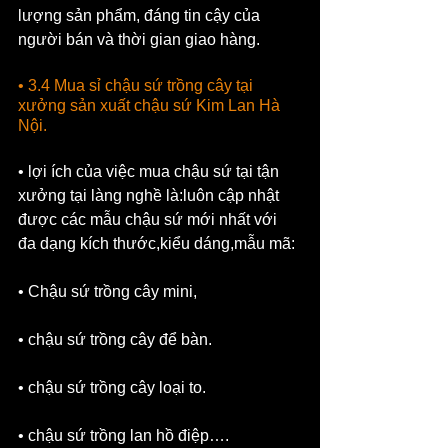
lượng sản phẩm, đáng tin cậy của 
người bán và thời gian giao hàng.
• 3.4 Mua sỉ chậu sứ trồng cây tại 
xưởng sản xuất chậu sứ Kim Lan Hà 
Nội.
• lợi ích của việc mua chậu sứ tại tận 
xưởng tại làng nghề là:luôn cập nhật 
được các mẫu chậu sứ mới nhất với 
đa dạng kích thước,kiểu dáng,mẫu mã:
• Chậu sứ trồng cây mini,
• chậu sứ trồng cây để bàn.
• chậu sứ trồng cây loại to.
• chậu sứ trồng lan hồ điệp….