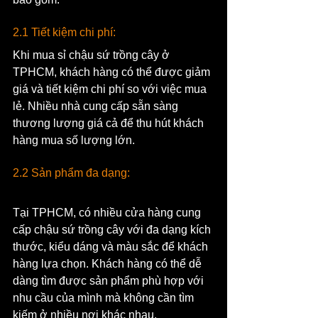
2.1 Tiết kiệm chi phí: 
Khi mua sỉ chậu sứ trồng cây ở 
TPHCM, khách hàng có thể được giảm 
giá và tiết kiệm chi phí so với việc mua 
lẻ. Nhiều nhà cung cấp sẵn sàng 
thương lượng giá cả để thu hút khách 
hàng mua số lượng lớn.
2.2 Sản phẩm đa dạng: 
Tại TPHCM, có nhiều cửa hàng cung 
cấp chậu sứ trồng cây với đa dạng kích 
thước, kiểu dáng và màu sắc để khách 
hàng lựa chọn. Khách hàng có thể dễ 
dàng tìm được sản phẩm phù hợp với 
nhu cầu của mình mà không cần tìm 
kiếm ở nhiều nơi khác nhau.