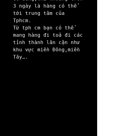
3 ngày là hàng có thể 
tới trung tâm của 
Tphcm.

Từ tph cm bạn có thể 
mang hàng đi toả đi các 
tỉnh thành lân cận như 
khu vực miền Đông,miền 
Tây….
