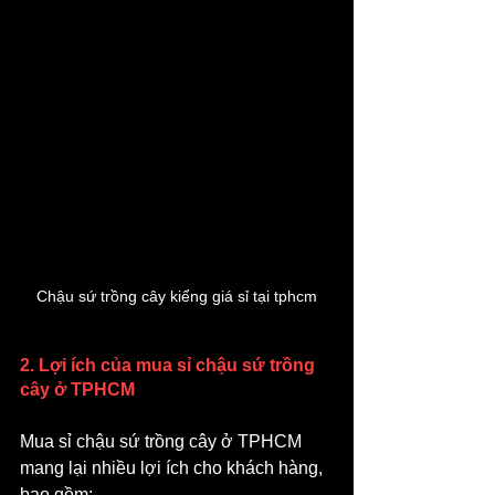
Chậu sứ trồng cây kiểng giá sỉ tại tphcm
2. Lợi ích của mua sỉ chậu sứ trồng 
cây ở TPHCM
Mua sỉ chậu sứ trồng cây ở TPHCM 
mang lại nhiều lợi ích cho khách hàng, 
bao gồm: