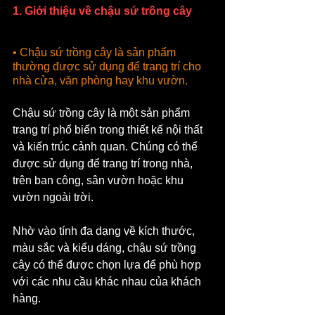
1. Giới thiệu về chậu sứ trồng cây
• Chậu sứ trồng cây là sản phẩm 
thường được sử dụng để trang trí cho 
nhà cửa, văn phòng hay khu vườn.
Chậu sứ trồng cây là một sản phẩm 
trang trí phổ biến trong thiết kế nội thất 
và kiến trúc cảnh quan. Chúng có thể 
được sử dụng để trang trí trong nhà, 
trên ban công, sân vườn hoặc khu 
vườn ngoài trời.
Nhờ vào tính đa dạng về kích thước, 
màu sắc và kiểu dáng, chậu sứ trồng 
cây có thể được chọn lựa để phù hợp 
với các nhu cầu khác nhau của khách 
hàng.