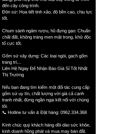
đến cây công trình.
Đôn sứ: Họa tiết tinh xảo, độ bền cao, chịu lực
tốt.
Chum sành ngâm rượu, hũ đựng gạo: Chuẩn
chất đất, không tráng men mặt trong, khử độc
tố cực tốt.
Gốm sứ xây dựng: Các loại ngói, gạch gốm
trang trí...
Liên Hệ Ngay Để Nhận Báo Giá Sỉ Tốt Nhất
Thị Trường
Nếu bạn đang tìm kiếm một đối tác cung cấp
gốm sứ uy tín, chất lượng với giá cả cạnh
tranh nhất, đừng ngần ngại kết nối với chúng
tôi.
📞 Hotline tư vấn & Đặt hàng:
0962.334.368
Kính chúc quý khách hàng dồi dào sức khỏe,
kinh doanh hồng phát và mua may bán đắt.