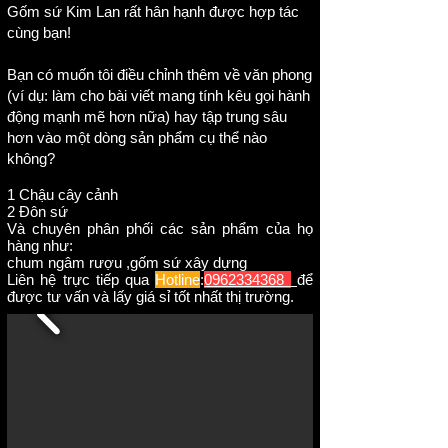
Gốm sứ Kim Lan rất hân hạnh được hợp tác
cùng bạn!
Bạn có muốn tôi điều chỉnh thêm về văn phong
(ví dụ: làm cho bài viết mang tính kêu gọi hành
động mạnh mẽ hơn nữa) hay tập trung sâu
hơn vào một dòng sản phẩm cụ thể nào
không?
1 Chậu cây cảnh
2 Đôn sứ
Và chuyên phân phối các sản phẩm của họ
hàng như:
chum ngâm rượu ,gốm sứ xây dựng
Liên hệ trực tiếp qua
Hotline
:
0962334368
để
được tư vấn và lấy giá sỉ tốt nhất thị trường.