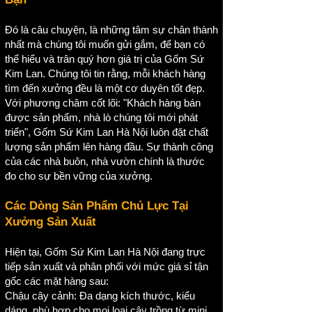
Đó là câu chuyện, là những tâm sự chân thành
nhất mà chúng tôi muốn gửi gắm, để bạn có
thể hiểu và trân quý hơn giá trị của Gốm Sứ
Kim Lan. Chúng tôi tin rằng, mỗi khách hàng
tìm đến xưởng đều là một cơ duyên tốt đẹp.
Với phương châm cốt lõi: "Khách hàng bán
được sản phẩm, nhà lò chúng tôi mới phát
triển", Gốm Sứ Kim Lan Hà Nội luôn đặt chất
lượng sản phẩm lên hàng đầu. Sự thành công
của các nhà buôn, nhà vườn chính là thước
đo cho sự bền vững của xưởng.
Các Dòng Sản Phẩm Chủ Lực Tại
Xưởng Sản Xuất
Hiện tại, Gốm Sứ Kim Lan Hà Nội đang trực
tiếp sản xuất và phân phối với mức giá sỉ tận
gốc các mặt hàng sau:
Chậu cây cảnh: Đa dạng kích thước, kiểu
dáng, phù hợp cho mọi loại cây trồng từ mini