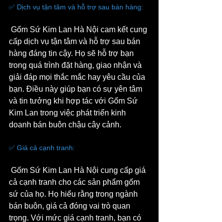
✅ Dịch vụ tận tâm và hỗ trợ sau bán hàng:
 Gốm Sứ Kim Lan Hà Nội cam kết cung 
cấp dịch vụ tận tâm và hỗ trợ sau bán 
hàng đáng tin cậy. Họ sẽ hỗ trợ bạn 
trong quá trình đặt hàng, giao nhận và 
giải đáp mọi thắc mắc hay yêu cầu của 
bạn. Điều này giúp bạn có sự yên tâm 
và tin tưởng khi hợp tác với Gốm Sứ 
Kim Lan trong việc phát triển kinh 
doanh bán buôn chậu cây cảnh.
✅ Giá cả cạnh tranh:
 Gốm Sứ Kim Lan Hà Nội cung cấp giá 
cả cạnh tranh cho các sản phẩm gốm 
sứ của họ. Họ hiểu rằng trong ngành 
bán buôn, giá cả đóng vai trò quan 
trọng. Với mức giá cạnh tranh, bạn có 