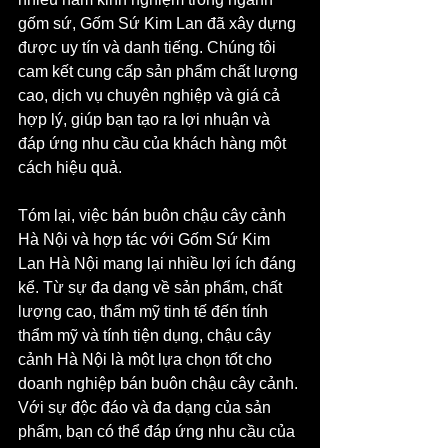
gốm sứ, Gốm Sứ Kim Lan đã xây dựng 
được uy tín và danh tiếng. Chúng tôi 
cam kết cung cấp sản phẩm chất lượng 
cao, dịch vụ chuyên nghiệp và giá cả 
hợp lý, giúp bạn tạo ra lợi nhuận và 
đáp ứng nhu cầu của khách hàng một 
cách hiệu quả.
Tóm lại, việc bán buôn chậu cây cảnh 
Hà Nội và hợp tác với Gốm Sứ Kim 
Lan Hà Nội mang lại nhiều lợi ích đáng 
kể. Từ sự đa dạng về sản phẩm, chất 
lượng cao, thẩm mỹ tinh tế đến tính 
thẩm mỹ và tính tiện dụng, chậu cây 
cảnh Hà Nội là một lựa chọn tốt cho 
doanh nghiệp bán buôn chậu cây cảnh. 
Với sự độc đáo và đa dạng của sản 
phẩm, bạn có thể đáp ứng nhu cầu của 