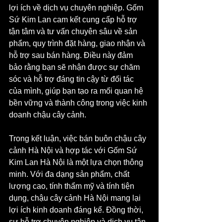
lợi ích về dịch vụ chuyên nghiệp. Gốm 
Sứ Kim Lan cam kết cung cấp hỗ trợ 
tận tâm và tư vấn chuyên sâu về sản 
phẩm, quy trình đặt hàng, giao nhận và 
hỗ trợ sau bán hàng. Điều này đảm 
bảo rằng bạn sẽ nhận được sự chăm 
sóc và hỗ trợ đáng tin cậy từ đối tác 
của mình, giúp bạn tạo ra mối quan hệ 
bền vững và thành công trong việc kinh 
doanh chậu cây cảnh.
Trong kết luận, việc bán buôn chậu cây 
cảnh Hà Nội và hợp tác với Gốm Sứ 
Kim Lan Hà Nội là một lựa chọn thông 
minh. Với đa dạng sản phẩm, chất 
lượng cao, tính thẩm mỹ và tính tiện 
dụng, chậu cây cảnh Hà Nội mang lại 
lợi ích kinh doanh đáng kể. Đồng thời, 
sự hỗ trợ chuyên nghiệp và dịch vụ tận 