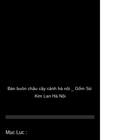
Bán buôn chậu cây cảnh hà nội _ Gốm Sứ 
Kim Lan Hà Nội
Mục Lục : 