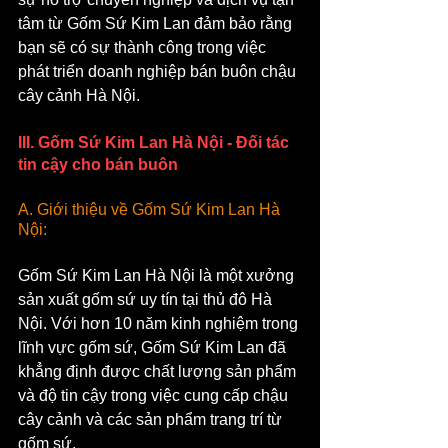
tâm từ Gốm Sứ Kim Lan đảm bảo rằng 
bạn sẽ có sự thành công trong việc 
phát triển doanh nghiệp bán buôn chậu 
cây cảnh Hà Nội.
III. Gốm Sứ Kim Lan Hà Nội - Đối tác 
tin cậy cho bán buôn
A. Giới thiệu về Gốm Sứ Kim Lan Hà 
Nội:
Gốm Sứ Kim Lan Hà Nội là một xưởng 
sản xuất gốm sứ uy tín tại thủ đô Hà 
Nội. Với hơn 10 năm kinh nghiệm trong 
lĩnh vực gốm sứ, Gốm Sứ Kim Lan đã 
khẳng định được chất lượng sản phẩm 
và độ tin cậy trong việc cung cấp chậu 
cây cảnh và các sản phẩm trang trí từ 
gốm sứ.