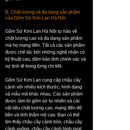
B. Chất lượng và đa dạng sản phẩm 
của Gốm Sứ Kim Lan Hà Nội:
Gốm Sứ Kim Lan Hà Nội tự hào về 
chất lượng cao và đa dạng sản phẩm 
mà họ mang đến. Tất cả các sản phẩm 
được chế tác bởi những nghệ nhân có 
kỹ thuật cao, đảm bảo tính chính xác và 
sự tinh tế trong từng chi tiết.
Gốm Sứ Kim Lan cung cấp chậu cây 
cảnh với nhiều kích thước, hình dạng 
và mẫu mã khác nhau. Các sản phẩm 
được làm từ gốm sứ tự nhiên và các 
vật liệu chất lượng cao, mang đến độ 
bền và tính thẩm mỹ cao. Bạn có thể 
tìm thấy chậu cây cảnh tròn, chậu cây 
cảnh vuông, chậu cây cảnh hình oval 