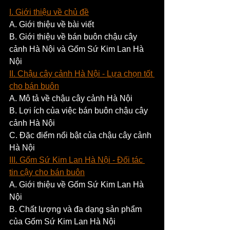
I. Giới thiệu về chủ đề
A. Giới thiệu về bài viết
B. Giới thiệu về bán buôn chậu cây 
cảnh Hà Nội và Gốm Sứ Kim Lan Hà 
Nội
II. Chậu cây cảnh Hà Nội - Lựa chọn tốt 
cho bán buôn
A. Mô tả về chậu cây cảnh Hà Nội
B. Lợi ích của việc bán buôn chậu cây 
cảnh Hà Nội
C. Đặc điểm nổi bật của chậu cây cảnh 
Hà Nội
III. Gốm Sứ Kim Lan Hà Nội - Đối tác 
tin cậy cho bán buôn
A. Giới thiệu về Gốm Sứ Kim Lan Hà 
Nội
B. Chất lượng và đa dạng sản phẩm 
của Gốm Sứ Kim Lan Hà Nội