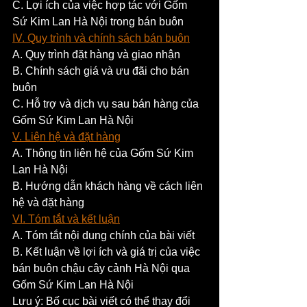
C. Lợi ích của việc hợp tác với Gốm 
Sứ Kim Lan Hà Nội trong bán buôn
IV. Quy trình và chính sách bán buôn
A. Quy trình đặt hàng và giao nhận
B. Chính sách giá và ưu đãi cho bán 
buôn
C. Hỗ trợ và dịch vụ sau bán hàng của 
Gốm Sứ Kim Lan Hà Nội
V. Liên hệ và đặt hàng
A. Thông tin liên hệ của Gốm Sứ Kim 
Lan Hà Nội
B. Hướng dẫn khách hàng về cách liên 
hệ và đặt hàng
VI. Tóm tắt và kết luận
A. Tóm tắt nội dung chính của bài viết
B. Kết luận về lợi ích và giá trị của việc 
bán buôn chậu cây cảnh Hà Nội qua 
Gốm Sứ Kim Lan Hà Nội
Lưu ý: Bố cục bài viết có thể thay đổi 