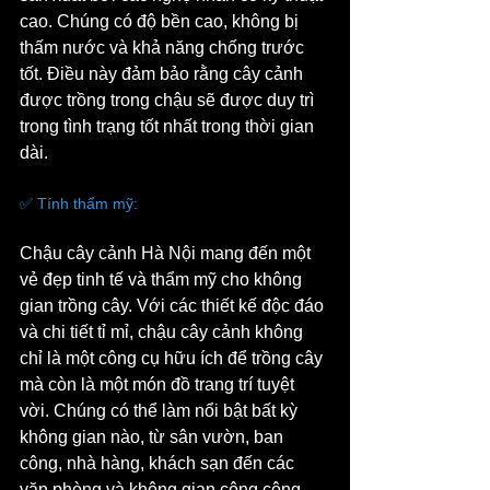
cao. Chúng có độ bền cao, không bị 
thấm nước và khả năng chống trước 
tốt. Điều này đảm bảo rằng cây cảnh 
được trồng trong chậu sẽ được duy trì 
trong tình trạng tốt nhất trong thời gian 
dài.
✅ Tính thẩm mỹ: 
Chậu cây cảnh Hà Nội mang đến một 
vẻ đẹp tinh tế và thẩm mỹ cho không 
gian trồng cây. Với các thiết kế độc đáo 
và chi tiết tỉ mỉ, chậu cây cảnh không 
chỉ là một công cụ hữu ích để trồng cây 
mà còn là một món đồ trang trí tuyệt 
vời. Chúng có thể làm nổi bật bất kỳ 
không gian nào, từ sân vườn, ban 
công, nhà hàng, khách sạn đến các 
văn phòng và không gian công cộng.