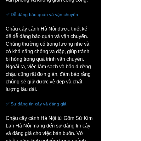
✅ Dễ dàng bảo quản và vận chuyển: 
Chậu cây cảnh Hà Nội được thiết kế 
để dễ dàng bảo quản và vận chuyển. 
Chúng thường có trọng lượng nhẹ và 
có khả năng chống va đập, giúp tránh 
bị hỏng trong quá trình vận chuyển. 
Ngoài ra, việc làm sạch và bảo dưỡng 
chậu cũng rất đơn giản, đảm bảo rằng 
chúng sẽ giữ được vẻ đẹp và chất 
lượng lâu dài.
✅ Sự đáng tin cậy và đáng giá: 
Chậu cây cảnh Hà Nội từ Gốm Sứ Kim 
Lan Hà Nội mang đến sự đáng tin cậy 
và đáng giá cho việc bán buôn. Với 
nhiều năm kinh nghiệm trong ngành 