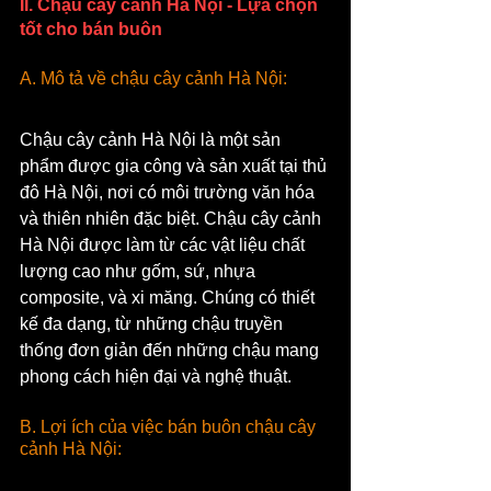
II. Chậu cây cảnh Hà Nội - Lựa chọn 
tốt cho bán buôn
A. Mô tả về chậu cây cảnh Hà Nội:
Chậu cây cảnh Hà Nội là một sản 
phẩm được gia công và sản xuất tại thủ 
đô Hà Nội, nơi có môi trường văn hóa 
và thiên nhiên đặc biệt. Chậu cây cảnh 
Hà Nội được làm từ các vật liệu chất 
lượng cao như gốm, sứ, nhựa 
composite, và xi măng. Chúng có thiết 
kế đa dạng, từ những chậu truyền 
thống đơn giản đến những chậu mang 
phong cách hiện đại và nghệ thuật.
B. Lợi ích của việc bán buôn chậu cây 
cảnh Hà Nội: