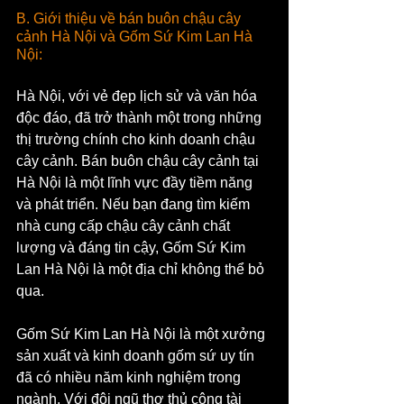
B. Giới thiệu về bán buôn chậu cây 
cảnh Hà Nội và Gốm Sứ Kim Lan Hà 
Nội:
Hà Nội, với vẻ đẹp lịch sử và văn hóa 
độc đáo, đã trở thành một trong những 
thị trường chính cho kinh doanh chậu 
cây cảnh. Bán buôn chậu cây cảnh tại 
Hà Nội là một lĩnh vực đầy tiềm năng 
và phát triển. Nếu bạn đang tìm kiếm 
nhà cung cấp chậu cây cảnh chất 
lượng và đáng tin cậy, Gốm Sứ Kim 
Lan Hà Nội là một địa chỉ không thể bỏ 
qua.
Gốm Sứ Kim Lan Hà Nội là một xưởng 
sản xuất và kinh doanh gốm sứ uy tín 
đã có nhiều năm kinh nghiệm trong 
ngành. Với đội ngũ thợ thủ công tài 