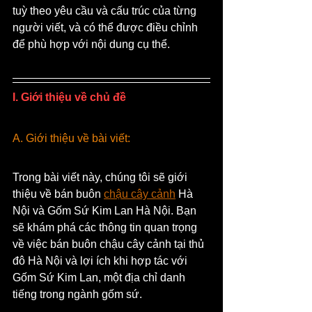
tuỳ theo yêu cầu và cấu trúc của từng 
người viết, và có thể được điều chỉnh 
để phù hợp với nội dung cụ thể.
I. Giới thiệu về chủ đề
A. Giới thiệu về bài viết:
Trong bài viết này, chúng tôi sẽ giới 
thiệu về bán buôn 
chậu cây cảnh
 Hà 
Nội và Gốm Sứ Kim Lan Hà Nội. Bạn 
sẽ khám phá các thông tin quan trọng 
về việc bán buôn chậu cây cảnh tại thủ 
đô Hà Nội và lợi ích khi hợp tác với 
Gốm Sứ Kim Lan, một địa chỉ danh 
tiếng trong ngành gốm sứ.