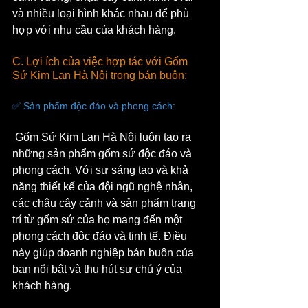
và nhiều loại hình khác nhau để phù 
hợp với nhu cầu của khách hàng.
C. Lợi ích của việc hợp tác với Gốm 
Sứ Kim Lan Hà Nội trong bán buôn:
✅ Sản phẩm độc đáo và phong cách:
 Gốm Sứ Kim Lan Hà Nội luôn tạo ra 
những sản phẩm gốm sứ độc đáo và 
phong cách. Với sự sáng tạo và khả 
năng thiết kế của đội ngũ nghệ nhân, 
các chậu cây cảnh và sản phẩm trang 
trí từ gốm sứ của họ mang đến một 
phong cách độc đáo và tinh tế. Điều 
này giúp doanh nghiệp bán buôn của 
bạn nổi bật và thu hút sự chú ý của 
khách hàng.