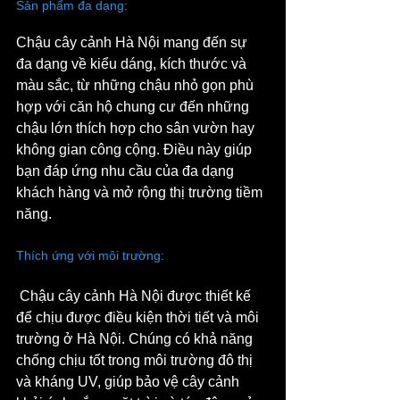
Sản phẩm đa dạng: 
Chậu cây cảnh Hà Nội mang đến sự 
đa dạng về kiểu dáng, kích thước và 
màu sắc, từ những chậu nhỏ gọn phù 
hợp với căn hộ chung cư đến những 
chậu lớn thích hợp cho sân vườn hay 
không gian công cộng. Điều này giúp 
bạn đáp ứng nhu cầu của đa dạng 
khách hàng và mở rộng thị trường tiềm 
năng.
Thích ứng với môi trường:
 Chậu cây cảnh Hà Nội được thiết kế 
để chịu được điều kiện thời tiết và môi 
trường ở Hà Nội. Chúng có khả năng 
chống chịu tốt trong môi trường đô thị 
và kháng UV, giúp bảo vệ cây cảnh 