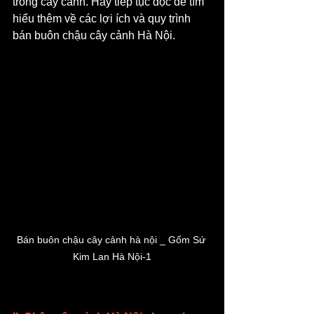
trồng cây cảnh. Hãy tiếp tục đọc để tìm 
hiểu thêm về các lợi ích và quy trình 
bán buôn chậu cây cảnh Hà Nội.
Bán buôn chậu cây cảnh hà nội _ Gốm Sứ 
Kim Lan Hà Nội-1