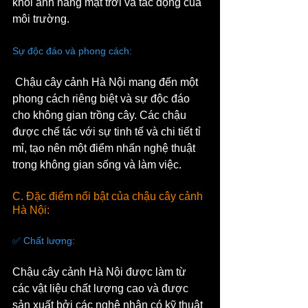
khỏi ánh nắng mặt trời và tác động của 
môi trường.
Sự độc đáo và phong cách:
 Chậu cây cảnh Hà Nội mang đến một 
phong cách riêng biệt và sự độc đáo 
cho không gian trồng cây. Các chậu 
được chế tác với sự tinh tế và chi tiết tỉ 
mỉ, tạo nên một điểm nhấn nghệ thuật 
trong không gian sống và làm việc.
C. Đặc điểm nổi bật của chậu cây cảnh 
Hà Nội:
✅ Chất lượng: 
Chậu cây cảnh Hà Nội được làm từ 
các vật liệu chất lượng cao và được 
sản xuất bởi các nghệ nhân có kỹ thuật 