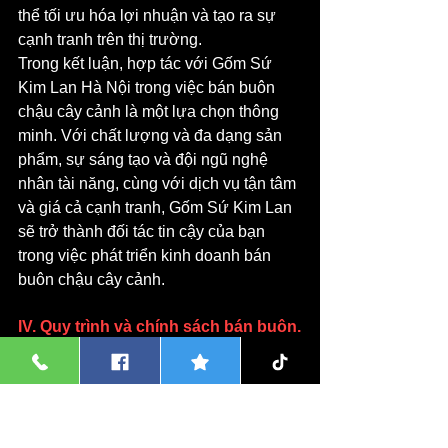
thể tối ưu hóa lợi nhuận và tạo ra sự 
cạnh tranh trên thị trường.
Trong kết luận, hợp tác với Gốm Sứ 
Kim Lan Hà Nội trong việc bán buôn 
chậu cây cảnh là một lựa chọn thông 
minh. Với chất lượng và đa dạng sản 
phẩm, sự sáng tạo và đội ngũ nghệ 
nhân tài năng, cùng với dịch vụ tận tâm 
và giá cả cạnh tranh, Gốm Sứ Kim Lan 
sẽ trở thành đối tác tin cậy của bạn 
trong việc phát triển kinh doanh bán 
buôn chậu cây cảnh.
IV. Quy trình và chính sách bán buôn.
A. Quy trình đặt hàng và giao nhận:
Gốm Sứ Kim Lan Hà Nội có quy trình 