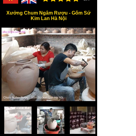
đánh giá trung bình là 3 /5, dựa trên 150 bình ch
Xưởng Chum Ngâm Rượu - Gốm Sứ
Kim Lan Hà Nội