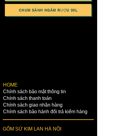
CHUM SÀNH NGÂM RƯỢU 30L
​HOME
Chính sách bảo mật thông tin
Chính sách thanh toán
Chính sách giao nhận hàng
Chính sách bảo hành đổi trả kiểm hàng
GỐM SỨ KIM LAN HÀ NỘI