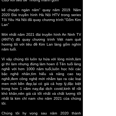
Cuội với tiêu đề “những mảnh gốm
kể chuyện ngàn năm” quay năm 2019. Năm
2020 Đài truyền hình Hà Nội HTV trong series
Tôi Yêu Hà Nôi đã quay chương trình:”Gốm Kim
Lan”
Mới nhất năm 2021 đài truyền hình An Ninh TV
(ANTV) đã quay chương trình Việt nam quê
hương tôi với tiêu đề Kim Lan làng gốm nghìn
năm tuổi.
Vì vậy chúng tôi luôn tự hứa với lòng mình,làm
gì thì làm nhưng đừng làm hoen ố Tên tuổi làng
nghề với hơn 1000 năm tuổi,luôn học hỏi các
bậc nghệ nhân,tìm hiểu và nâng cao tay
nghề,đem công nghệ mới nhằm tạo ra các loại
men mới bền đẹp,lại có giá cả hợp lý,đặc biệt
trong hơn 1 năm nay,đại dịch covid,kinh tế rất
khó khăn,nên giá cả tốt nhất và chất lượng tốt
nhất là kim chỉ nam cho năm 2021 của chúng
tôi.
Chúng tôi hy vọng sau năm 2020 thành