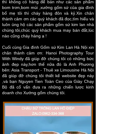
thì không có hàng để bán như các sản phẩm
bom trơn,bom múi ,xưởng gốm sứ của gia đình
bố mẹ tôi thì cháy hàng đôn và kỷ.Xin chân
thành cảm ơn các quý khách đã đọc,tìm hiểu và
luôn ủng hộ các sản phẩm gốm sứ kim lan nhà
chúng tôi,chúc quý khách mua may bán đắt,lúc
nào cũng cháy hàng ạ !
Cuối cùng Gia đình Gốm sứ Kim Lan Hà Nội xin
chân thành cảm ơn: Hanoi Photography Tour
With Windy đã giúp đỡ chúng tôi có những bức
ảnh đẹp này,hơn thế nữa đó là Anh Phương
bên:
Asia Transport - Thuê xe Limousine Hà Nội
đã giúp đỡ chúng tôi thiết kế website đẹp này
,và bạn Nguyen Tien Toàn Ceo của Giày Chạy
Bộ đã cố vấn đưa ra những chiến lược kinh
doanh cho Xưởng gốm chúng tôi.