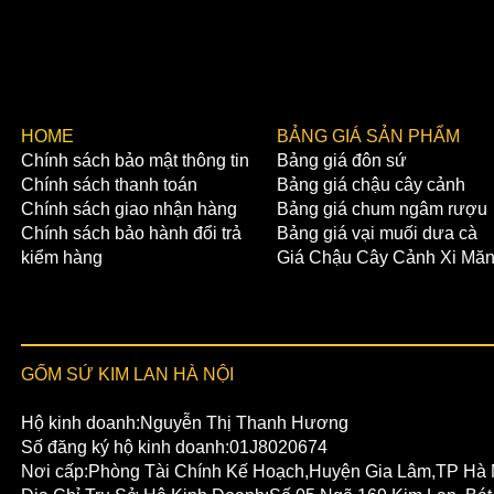
​HOME
BẢNG GIÁ SẢN PHẨM
Chính sách bảo mật thông tin
Bảng giá đôn sứ
Chính sách thanh toán
Bảng giá chậu cây cảnh
Chính sách giao nhận hàng
Bảng giá chum ngâm rượu
Chính sách bảo hành đổi trả
Bảng giá vại muối dưa cà
kiểm hàng
Giá Chậu Cây Cảnh Xi Mă
GỐM SỨ KIM LAN HÀ NỘI
Hộ kinh doanh:Nguyễn Thị Thanh Hương
Số đăng ký hộ kinh doanh:01J8020674
Nơi cấp:Phòng Tài Chính Kế Hoạch,Huyện Gia Lâm,TP Hà 