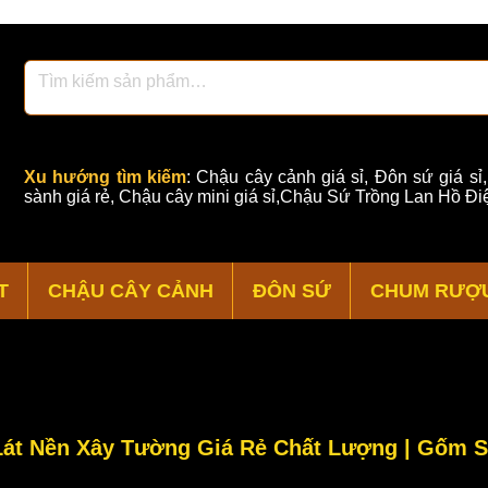
Xu hướng tìm kiếm
:
Chậu cây cảnh giá sỉ
,
Đôn sứ giá sỉ
sành giá rẻ
,
Chậu cây mini giá sỉ,Chậu Sứ Trồng Lan Hồ Điệ
T
CHẬU CÂY CẢNH
ĐÔN SỨ
CHUM RƯỢ
Lát Nền Xây Tường Giá Rẻ Chất Lượng | Gốm S