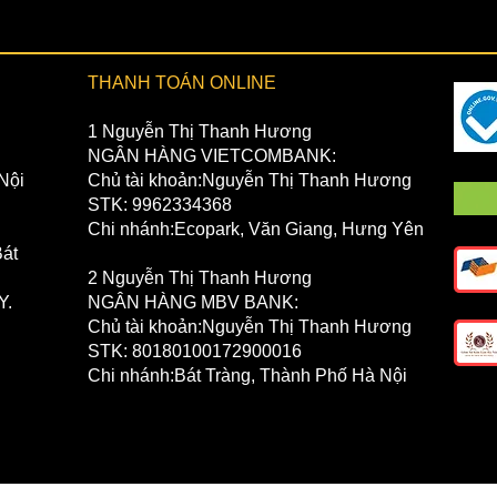
THANH TOÁN ONLINE
1 Nguyễn Thị Thanh Hương
NGÂN HÀNG VIETCOMBANK:
Nội
Chủ tài khoản:Nguyễn Thị Thanh Hương
STK: 9962334368
Chi nhánh:Ecopark, Văn Giang, Hưng Yên
át
2 Nguyễn Thị Thanh Hương
Y.
NGÂN HÀNG MBV BANK:
Chủ tài khoản:Nguyễn Thị Thanh Hương
STK: 80180100172900016
Chi nhánh:Bát Tràng, Thành Phố Hà Nội