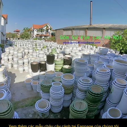
Xem thêm các mẫu chậu cây cảnh tại Fanpage của chúng tôi