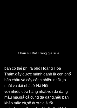
Chậu sứ Bát Tràng giá sỉ lẻ
bạn có thể phi ra phố Hoàng Hoa 
Thám,đây được mệnh danh là con phố 
bán chậu và cây cảnh nhiều nhất ,to 
nhất và dài nhất ở Hà Nội
với nhiều cửa hàng nhất,với đa dạng 
mẫu mã,giá cả cũng đa dạng,nếu bạn 
khéo mặc cả,sẽ được giá tốt 