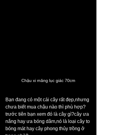
Chậu xi măng lục giác 70cm
Bạn đang có một cái cây rất đẹp,nhưng 
chưa biết mua chậu nào thì phù hợp?
trước tiên bạn xem đó là cây gì?cây ưa 
nắng hay ưa bóng dâm,nó là loại cây to 
bóng mát hay cây phong thủy trồng ở 