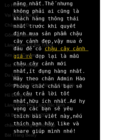
năng nhất.Thế nhưng 
Lọ Hoa Đẹp
không phải ai cũng là 
Vại Muối Dưa Cà
khách hàng thông thái 
Chậu Hoa Đẹp
nhất trước khi quyết 
định mua sản phẩm chậu 
Gốm sứ tâm linh
cây cảnh đẹp,vậy mua ở 
Làng Gốm Cổ Bát Tràng
đâu để có 
chậu cây cảnh 
Kim Lan Ceramics
giá rẻ
 đẹp lại là mẫu 
chậu cây cảnh mới 
Bat Trang Village
nhất,ít đụng hàng nhất.

Du Lịch
Hãy theo chân Admin Hào 
Gốm Sứ Xây Dựng Kim Lan Hà Nội
Phóng chắc chắn bạn sẽ 
có câu trả lời tốt 
Hũ Đựng Gạo
nhất,hữu ích nhất.Ad hy 
Làng Gốm Phù Lãng Bắc Ninh
vọng các bạn sẽ yêu 
Xã Bát Tràng Mới 2025
thích bài viết này,nếu 
thích bạn hãy like và 
chậu sứ trồng lan hồ điệp
share giúp mình nhé!
Bát Tràng Beaty