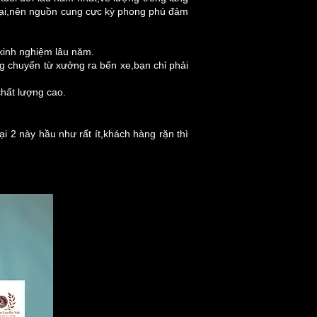
loại,nên nguồn cung cực kỳ phong phú đảm
 kinh nghiệm lâu năm.
ng chuyển từ xưởng ra bến xe,bạn chỉ phải
chất lượng cao.
 2 này hầu như rất ít,khách hàng rặn thì