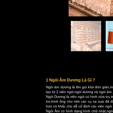
1 Ngói Âm Dương Là Gì ?
Ngói âm dương là tên gọi khá đơn giản,mộ
tạo từ 2 viên ngói:ngói dương và ngói âm.
Ngói Dương là viên ngói có hình nửa trụ 
tre,hình ống cho nên các cụ xa xưa đã 
hơn có khấc cho dễ cố định các viên ngói
Ngói Âm có hình dạng:hình chữ nhật,ng