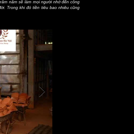
ả trăm năm sẽ làm mọi người nhớ đến công
. Trong khi đó tiền tiêu bao nhiêu cũng