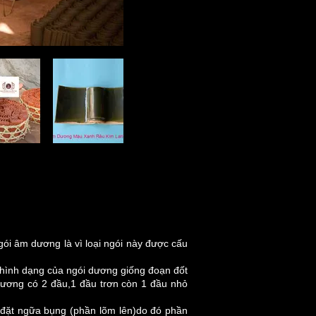
gói âm dương là vì loại ngói này được cấu
ì hình dạng của ngói dương giống đoạn đốt
dương có 2 đầu,1 đầu trơn còn 1 đầu nhỏ
đặt ngữa bụng (phần lõm lên)do đó phần