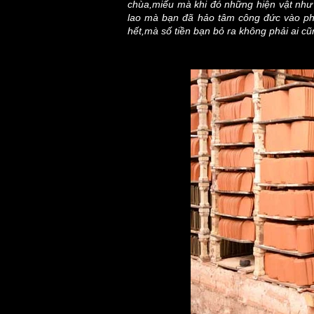
chùa,miếu mà khi đó những hiện vật như 
lao mà bạn đã hảo tâm công đức vào phả
hết,mà số tiền bạn bỏ ra không phải ai cũn