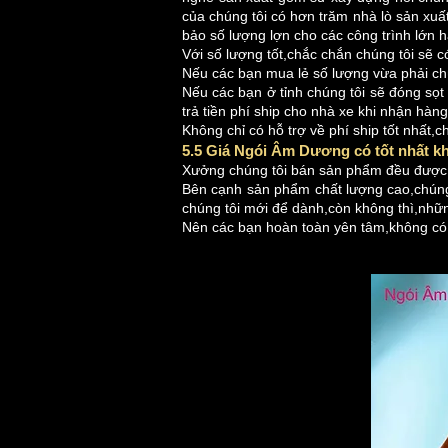
của chúng tôi có hơn trăm nhà lò sản xu
bảo số lượng lợn cho các công trình lớn 
Với số lượng tốt,chắc chắn chúng tôi sẽ c
Nếu các bạn mua lẻ số lượng vừa phải chún
Nếu các bạn ở tỉnh chúng tôi sẽ đóng sọt
trả tiền phí ship cho nhà xe khi nhận hàng
Không chỉ có hỗ trợ về phí ship tốt nhất,c
5.5 Giá Ngói Âm Dương có tốt nhất k
Xưởng chúng tôi bán sản phẩm đều được lự
Bên cạnh sản phẩm chất lượng cao,chúng 
chúng tôi mới để dành,còn không thì,những
Nên các bạn hoàn toàn yên tâm,không có c