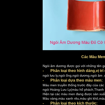
Các Màu Men 
Ngói âm dương được gọi với những tên gọi
- Phân loại theo hình dáng,vị trí
ngói lưu ly,ngói ống,ngói dương,ngói âm ,n
- Phân loại dựa theo màu men:
Màu men truyền thống trước đây của các 
ngói Hoàng Lưu Ly(màu hổ phách,Thanh 
Hiện tại các màu men đang được sản xuấ
Màu vàng,màu xanh rêu,màu ghi khô,màu
- Phân loại theo kích thước: