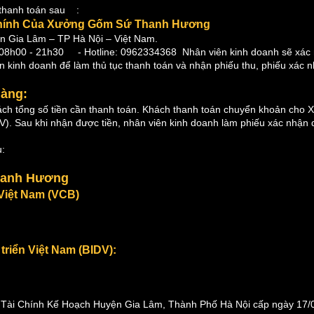
 thanh toán sau :
ở Chính Của Xưởng Gốm Sứ Thanh Hương
n Gia Lâm – TP Hà Nội – Việt Nam.
8h00 - 21h30 - Hotline: 0962334368 Nhân viên kinh doanh sẽ xác nh
 kinh doanh để làm thủ tục thanh toán và nhận phiếu thu, phiếu xác n
Hàng:
hách tổng số tiền cần thanh toán. Khách thanh toán chuyển khoản 
). Sau khi nhận được tiền, nhân viên kinh doanh làm phiếu xác nhận d
u:
hanh Hương
Việt Nam
(VCB)
riển Việt Nam (BIDV):
 Tài Chính Kế Hoạch Huyện Gia Lâm, Thành Phố Hà Nội cấp ngày 17/