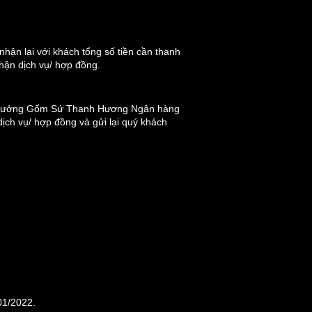
ận lại với khách tổng số tiền cần thanh
hận dịch vụ/ hợp đồng.
cho Xưởng Gốm Sứ Thanh Hương Ngân hàng
ịch vụ/ hợp đồng và gửi lại quý khách
01/2022.