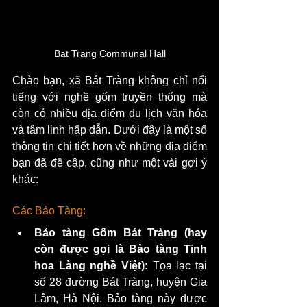
Bat Trang Communal Hall
Chào bạn, xã Bát Tràng không chỉ nổi 
tiếng với nghề gốm truyền thống mà 
còn có nhiều địa điểm du lịch văn hóa 
và tâm linh hấp dẫn. Dưới đây là một số 
thông tin chi tiết hơn về những địa điểm 
bạn đã đề cập, cũng như một vài gợi ý 
khác:
Các Bảo Tàng:
Bảo tàng Gốm Bát Tràng (hay 
còn được gọi là Bảo tàng Tinh 
hoa Làng nghề Việt):
 Tọa lạc tại 
số 28 đường Bát Tràng, huyện Gia 
Lâm, Hà Nội. Bảo tàng này được 