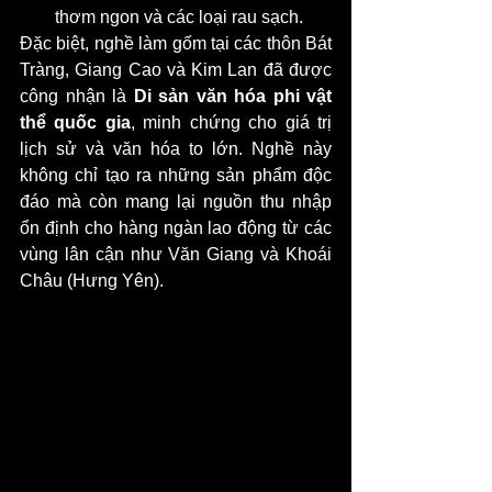
thơm ngon và các loại rau sạch.
Đặc biệt, nghề làm gốm tại các thôn Bát 
Tràng, Giang Cao và Kim Lan đã được 
công nhận là 
Di sản văn hóa phi vật 
thể quốc gia
, minh chứng cho giá trị 
lịch sử và văn hóa to lớn. Nghề này 
không chỉ tạo ra những sản phẩm độc 
đáo mà còn mang lại nguồn thu nhập 
ổn định cho hàng ngàn lao động từ các 
vùng lân cận như Văn Giang và Khoái 
Châu (Hưng Yên).