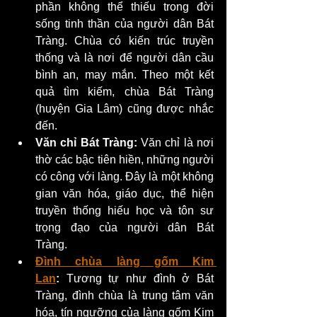
phần không thể thiếu trong đời 
sống tinh thần của người dân Bát 
Tràng. Chùa có kiến trúc truyền 
thống và là nơi để người dân cầu 
bình an, may mắn. Theo một kết 
quả tìm kiếm, chùa Bát Tràng 
(huyện Gia Lâm) cũng được nhắc 
đến.
Văn chỉ Bát Tràng:
 Văn chỉ là nơi 
thờ các bậc tiên hiền, những người 
có công với làng. Đây là một không 
gian văn hóa, giáo dục, thể hiện 
truyền thống hiếu học và tôn sư 
trọng đạo của người dân Bát 
Tràng.
Đình chùa làng gốm Kim 
Lan
:
 Tương tự như đình ở Bát 
Tràng, đình chùa là trung tâm văn 
hóa, tín ngưỡng của làng gốm Kim 