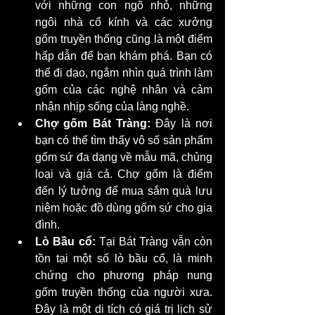
với những con ngõ nhỏ, những 
ngôi nhà cổ kính và các xưởng 
gốm truyền thống cũng là một điểm 
hấp dẫn để bạn khám phá. Bạn có 
thể đi dạo, ngắm nhìn quá trình làm 
gốm của các nghệ nhân và cảm 
nhận nhịp sống của làng nghề.
Chợ gốm Bát Tràng:
 Đây là nơi 
bạn có thể tìm thấy vô số sản phẩm 
gốm sứ đa dạng về mẫu mã, chủng 
loại và giá cả. Chợ gốm là điểm 
đến lý tưởng để mua sắm quà lưu 
niệm hoặc đồ dùng gốm sứ cho gia 
đình.
Lò Bầu cổ:
 Tại Bát Tràng vẫn còn 
tồn tại một số lò bầu cổ, là minh 
chứng cho phương pháp nung 
gốm truyền thống của người xưa. 
Đây là một di tích có giá trị lịch sử 