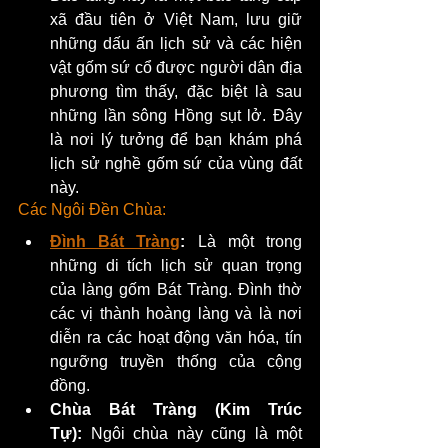
xã đầu tiên ở Việt Nam, lưu giữ 
những dấu ấn lịch sử và các hiện 
vật gốm sứ cổ được người dân địa 
phương tìm thấy, đặc biệt là sau 
những lần sông Hồng sụt lở. Đây 
là nơi lý tưởng để bạn khám phá 
lịch sử nghề gốm sứ của vùng đất 
này.
Các Ngôi Đền Chùa:
Đình Bát Tràng
:
 Là một trong 
những di tích lịch sử quan trọng 
của làng gốm Bát Tràng. Đình thờ 
các vị thành hoàng làng và là nơi 
diễn ra các hoạt động văn hóa, tín 
ngưỡng truyền thống của cộng 
đồng.
Chùa Bát Tràng (Kim Trúc 
Tự):
 Ngôi chùa này cũng là một 