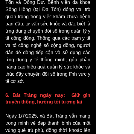
Tốn và Đông Dư. Bệnh viện đa khoa 
Sông Hồng (tại Đa Tốn) đóng vai trò 
quan trọng trong việc khám chữa bệnh 
ban đầu, tư vấn sức khỏe và đặc biệt là 
ứng dụng chuyển đổi số trong quản lý y 
tế cộng đồng. Thông qua các trạm y tế 
và tổ công nghệ số cộng đồng, người 
dân dễ dàng tiếp cận và sử dụng các 
ứng dụng y tế thông minh, góp phần 
nâng cao hiệu quả quản lý sức khỏe và 
thúc đẩy chuyển đổi số trong lĩnh vực y 
tế cơ sở.
6. Bát Tràng ngày nay:  Giữ gìn 
truyền thống, hướng tới tương lai
Ngày 1/7/2025, xã Bát Tràng vẫn mang 
trong mình vẻ đẹp thanh bình của một 
vùng quê trù phú, đồng thời khoác lên 