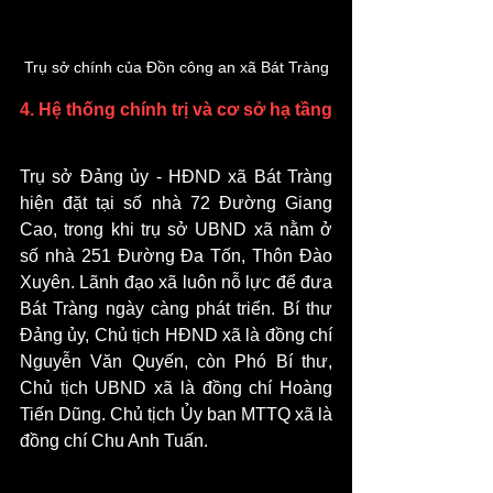
Trụ sở chính của Đồn công an xã Bát Tràng
4. Hệ thống chính trị và cơ sở hạ tầng 
Trụ sở Đảng ủy - HĐND xã Bát Tràng 
hiện đặt tại số nhà 72 Đường Giang 
Cao, trong khi trụ sở UBND xã nằm ở 
số nhà 251 Đường Đa Tốn, Thôn Đào 
Xuyên. Lãnh đạo xã luôn nỗ lực để đưa 
Bát Tràng ngày càng phát triển. Bí thư 
Đảng ủy, Chủ tịch HĐND xã là đồng chí 
Nguyễn Văn Quyến, còn Phó Bí thư, 
Chủ tịch UBND xã là đồng chí Hoàng 
Tiến Dũng. Chủ tịch Ủy ban MTTQ xã là 
đồng chí Chu Anh Tuấn.