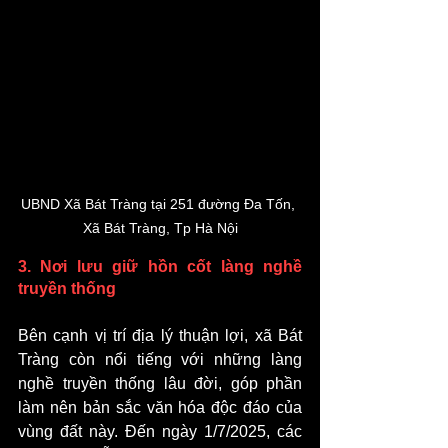
UBND Xã Bát Tràng tại 251 đường Đa Tốn, 
Xã Bát Tràng, Tp Hà Nội
3. Nơi lưu giữ hồn cốt làng nghề 
truyền thống 
Bên cạnh vị trí địa lý thuận lợi, xã Bát 
Tràng còn nổi tiếng với những làng 
nghề truyền thống lâu đời, góp phần 
làm nên bản sắc văn hóa độc đáo của 
vùng đất này. Đến ngày 1/7/2025, các 