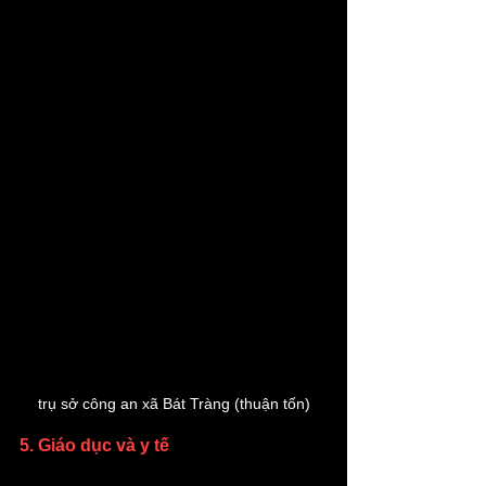
trụ sở công an xã Bát Tràng (thuận tốn)
5. Giáo dục và y tế 