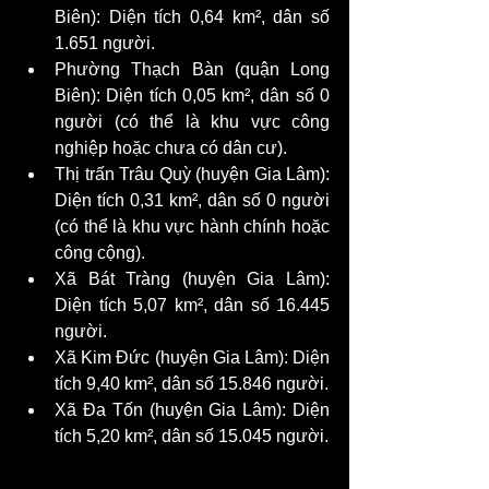
Biên): Diện tích 0,64 km², dân số 
1.651 người.
Phường Thạch Bàn (quận Long 
Biên): Diện tích 0,05 km², dân số 0 
người (có thể là khu vực công 
nghiệp hoặc chưa có dân cư).
Thị trấn Trâu Quỳ (huyện Gia Lâm): 
Diện tích 0,31 km², dân số 0 người 
(có thể là khu vực hành chính hoặc 
công cộng).
Xã Bát Tràng (huyện Gia Lâm): 
Diện tích 5,07 km², dân số 16.445 
người.
Xã Kim Đức (huyện Gia Lâm): Diện 
tích 9,40 km², dân số 15.846 người.
Xã Đa Tốn (huyện Gia Lâm): Diện 
tích 5,20 km², dân số 15.045 người.