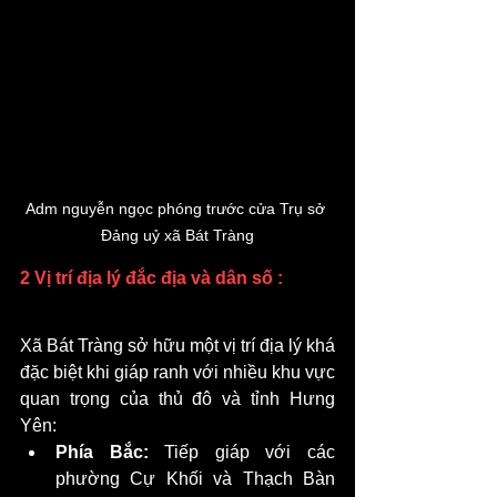
Adm nguyễn ngọc phóng trước cửa Trụ sở 
Đảng uỷ xã Bát Tràng
2 Vị trí địa lý đắc địa và dân số :
Xã Bát Tràng sở hữu một vị trí địa lý khá 
đặc biệt khi giáp ranh với nhiều khu vực 
quan trọng của thủ đô và tỉnh Hưng 
Yên:
Phía Bắc:
 Tiếp giáp với các 
phường Cự Khối và Thạch Bàn 