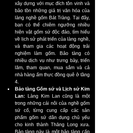
xây dựng với mục đích tôn vinh và 
bảo tồn những giá trị văn hóa của 
làng nghề gốm Bát Tràng. Tại đây, 
bạn có thể chiêm ngưỡng nhiều 
hiện vật gốm sứ độc đáo, tìm hiểu 
về lịch sử phát triển của làng nghề, 
và tham gia các hoạt động trải 
nghiệm làm gốm. Bảo tàng có 
nhiều dịch vụ như trưng bày, triển 
lãm, tham quan, mua sắm và cả 
nhà hàng ẩm thực đồng quê ở tầng 
4.
Bảo tàng Gốm sứ và Lịch sử Kim 
Lan:
 Làng Kim Lan cũng là một 
trong những cái nôi của nghề gốm 
sứ cổ, từng cung cấp các sản 
phẩm gốm sứ dân dụng chủ yếu 
cho kinh thành Thăng Long xưa. 
Bảo tàng này là một bảo tàng cấp 