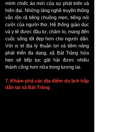
mình chiếc áo mới của sự phát triển và 
hiện đại. Những làng nghề truyền thống 
vẫn rộn rã tiếng chuông men, tiếng nói 
cười của người thợ. Hệ thống giáo dục 
và y tế được đầu tư, chăm lo, mang đến 
cuộc sống tốt đẹp hơn cho người dân. 
Với vị trí địa lý thuận lợi và tiềm năng 
phát triển đa dạng, xã Bát Tràng hứa 
hẹn sẽ tiếp tục gặt hái được nhiều 
thành công hơn nữa trong tương lai.
7. Khám phá các địa điểm du lịch hấp 
dẫn tại xã Bát Tràng 