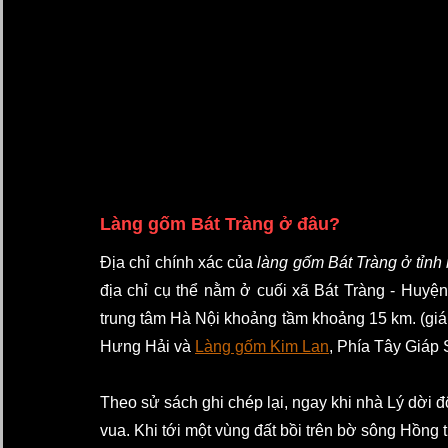
Làng gốm Bát Tràng ở đâu?
Địa chỉ chính xác của 
làng gốm Bát Tràng ở tỉnh
địa chỉ cụ thể nằm ở cuối xã Bát Tràng - Huyệ
trung tâm Hà Nội khoảng tầm khoảng 15 km. (giá
Hưng Hải và 
Làng gốm Kim Lan
, Phía Tây Giáp
Theo sử sách ghi chép lại, ngay khi nhà Lý dời đ
vua. Khi tới một vùng đất bồi trên bờ sông Hồng