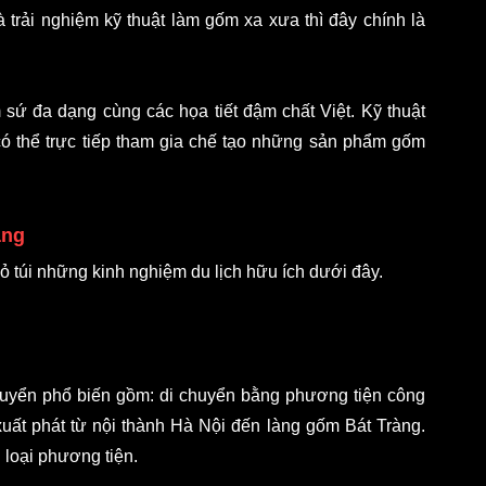
 trải nghiệm kỹ thuật làm gốm xa xưa thì đây chính là 
 đa dạng cùng các họa tiết đậm chất Việt. Kỹ thuật 
có thể trực tiếp tham gia chế tạo những sản phẩm gốm 
àng
ỏ túi những kinh nghiệm du lịch hữu ích dưới đây.
huyển phổ biến gồm: di chuyển bằng phương tiện công 
uất phát từ nội thành Hà Nội đến làng gốm Bát Tràng. 
 loại phương tiện.