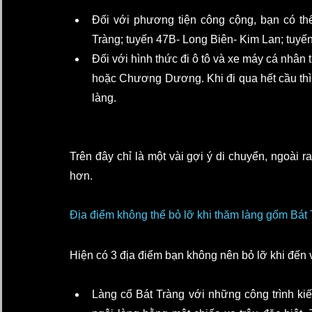
Đối với phương tiện công cộng, bạn có thể
Tràng; tuyến 47B- Long Biên- Kim Lan; tuy
Đối với hình thức đi ô tô và xe máy cá nhân
hoặc Chương Dương. Khi đi qua hết cầu thì
làng.
Trên đây chỉ là một vài gợi ý di chuyển, ngoài 
hơn.
Địa điểm không thể bỏ lỡ khi thăm làng gốm Bát
Hiện có 3 địa điểm bạn không nên bỏ lỡ khi đến 
Làng cổ Bát Tràng với những công trình ki