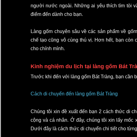
người nước ngoài. Những ai yêu thích tìm tòi và
điểm đến dành cho bạn.
Làng gốm chuyên sâu về các sản phẩm về gốm sứ
chế tạo cũng vô cùng thú vị. Hơn hết, bạn còn 
cho chính mình.
Kinh nghiệm du lịch tại làng gốm Bát Tr
Trước khi đến với làng gốm Bát Tràng, bạn cần b
Cách di chuyển đến làng gốm Bát Tràng
Chúng tôi xin đề xuất đến bạn 2 cách thức di c
cộng và cá nhân. Ở đây, chúng tôi xin lấy mốc x
Dưới đây là cách thức di chuyển chi tiết cho từng