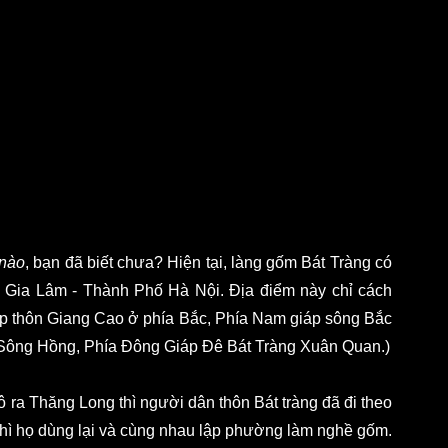
 nào
, bạn đã biết chưa? Hiện tại, làng gốm Bát Tràng có 
n Gia Lâm - Thành Phố Hà Nội. Địa điểm này chỉ cách 
p thôn Giang Cao ở phía Bắc, Phía Nam giáp sông Bắc 
 Sông Hồng, Phía Đông Giáp Đê Bát Tràng Xuân Quan.)
ô ra Thăng Long thì người dân thôn Bát tràng đã đi theo 
 thì họ dùng lại và cùng nhau lập phường làm nghề gốm. 