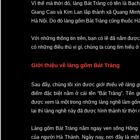
Vì thế mà thời đó, làng Bát Tràng có tên là Bạ
Giang Cao và Kim Lan lập thành xã Quang Minh.
Hà Nội. Do đó làng gốm Bát Tràng cũng thuộc Hà
Với những thông tin trên, bạn có lẽ đã nắm được
có những điều thú vị gì, chúng ta cùng tìm hiểu 
Giới thiệu về làng gốm Bát Tràng
Sau đây, chúng tôi xin được 
giới thiệu về làng 
điểm đặc biệt nằm ở cái tên “Bát Tràng”. Tên gọ
được xem là một trong những làng nghề làm gốm l
lại thì làng nghề này đã được hình thành từ thời 
Làng gốm Bát Tràng nằm ngay ven sống Hồng nê
của người Hà Thành. Ngày nay, nơi đây là một tr