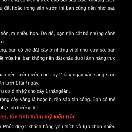
u đất hoặc trong sân vườn thì bạn cũng nên nhớ sau 
ròn, ra nhiều hoa. Do đó, bạn nên cắt bỏ những cành 
i. 
g, bạn có thể đặt cây ở những vị trí như cửa sổ, ban 
iết mùa hè, bạn không nên đặt chậu dưới ánh nắng trực 
ạn nên tưới nước cho cây 2 lần/ ngày vào sáng sớm 
n tưới 1 lần/ ngày. 
 cơ định kỳ cho cây 1 tháng/lần. 
ạng cây vàng lá hoặc bị rệp sáp tấn công. Bạn có thể 
, sinh trưởng tốt. 
ẹp, tôn tính thẩm mỹ kiến trúc
 Phúc được khách hàng yêu thích và lựa chọn nhiều 