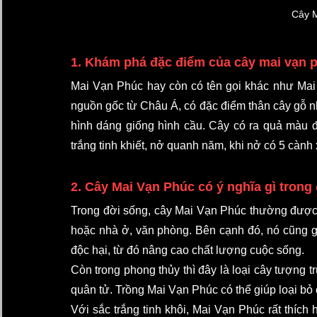
Cây 
1. Khám phá đặc điểm của cây mai vạn 
Mai Vạn Phúc hay còn có tên gọi khác như Mai 
nguồn gốc từ Châu Á, có đặc điểm thân cây gỗ nh
hình dáng giống hình cầu. Cây có ra quả màu 
trắng tinh khiết, nở quanh năm, khi nở có 5 càn
2. Cây Mai Vạn Phúc có ý nghĩa gì trong
Trong đời sống, cây Mai Vạn Phúc thường được s
hoặc nhà ở, văn phòng. Bên cạnh đó, nó cũng góp
độc hại, từ đó nâng cao chất lượng cuộc sống. 
Còn trong phong thủy thì đây là loại cây tượng 
quân tử. Trồng Mai Vạn Phúc có thể giúp loại bỏ
Với sắc trắng tinh khôi, Mai Vạn Phúc rất thích