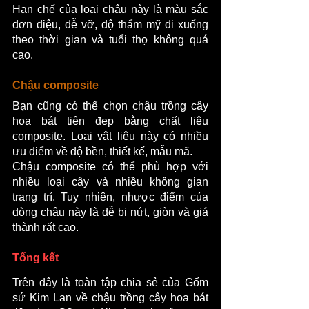
Hạn chế của loại chậu này là màu sắc 
đơn điệu, dễ vỡ, độ thẩm mỹ đi xuống 
theo thời gian và tuổi thọ không quá 
cao.
Chậu composite
Bạn cũng có thể chọn chậu trồng cây 
hoa bát tiên đẹp bằng chất liệu 
composite. Loại vật liệu này có nhiều 
ưu điểm về độ bền, thiết kế, mẫu mã.
Chậu composite có thể phù hợp với 
nhiều loại cây và nhiều không gian 
trang trí. Tuy nhiên, nhược điểm của 
dòng chậu này là dễ bị nứt, giòn và giá 
thành rất cao.
Tổng kết
Trên đây là toàn tập chia sẻ của Gốm 
sứ Kim Lan về chậu trồng cây hoa bát 