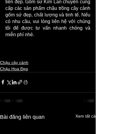
tiên đẹp. Gốm sứ Kim Lan chuyên cung 
cấp các sản phẩm chậu trồng cây cảnh 
gốm sứ đẹp, chất lượng và tinh tế. Nếu 
có nhu cầu, vui lòng liên hệ với chúng 
tôi để được tư vấn nhanh chóng và 
miễn phí nhé. 
Chậu cây cảnh
Chậu Hoa Đẹp
Xem tất cả
Bài đăng liên quan