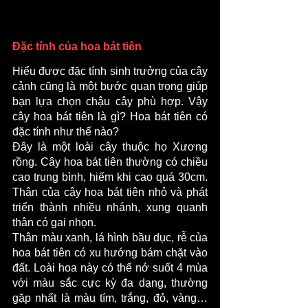
Đặc tính của hoa bát tiên 
Hiểu được đặc tính sinh trưởng của cây 
cảnh cũng là một bước quan trọng giúp 
bạn lựa chọn chậu cây phù hợp. Vậy 
cây hoa bát tiên là gì? Hoa bát tiên có 
đặc tính như thế nào?
Đây là một loài cây thuộc họ Xương 
rồng. Cây hoa bát tiên thường có chiều 
cao trung bình, hiếm khi cao quá 30cm. 
Thân của cây hoa bát tiên nhỏ và phát 
triển thành nhiều nhánh, xung quanh 
thân có gai nhọn.
Thân màu xanh, lá hình bầu dục, rễ của 
hoa bát tiên có xu hướng bám chặt vào 
đất. Loài hoa này có thể nở suốt 4 mùa 
với màu sắc cực kỳ đa dạng, thường 
gặp nhất là màu tím, trắng, đỏ, vàng… 