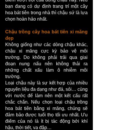
bạn đang có dự định trang trí một cây 
hoa bát tiên trong nhà thì chậu sứ là lựa 
chọn hoàn hảo nhất.
Chậu trồng cây hoa bát tiên xi măng 
đẹp
Không giống như các dòng chậu khác, 
chậu xi măng cực kỳ bảo vệ môi 
trường. Do không phải trải qua giai 
đoạn nung nấu nên không thải ra 
những chất xấu làm ô nhiễm môi 
trường. 
Loại chậu này là sự kết hợp của nhiều 
nguyên liệu đa dạng như đá, sỏi… cùng 
với nước để làm nên một kết cấu rất 
chắc chắn. Nếu chọn loại chậu trồng 
hoa bát tiên bằng xi măng, chúng sẽ 
đảm bảo được tuổi thọ tối ưu nhất. Ưu 
điểm của nó là ít bị tác động bởi khí 
hậu, thời tiết, va đập…