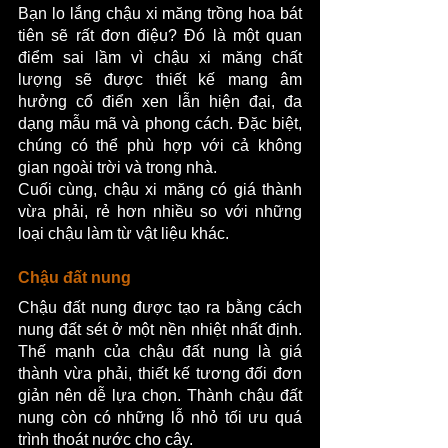
Bạn lo lắng chậu xi măng trồng hoa bát 
tiên sẽ rất đơn điệu? Đó là một quan 
điểm sai lầm vì chậu xi măng chất 
lượng sẽ được thiết kế mang âm 
hưởng cổ điển xen lẫn hiện đại, đa 
dạng mẫu mã và phong cách. Đặc biệt, 
chúng có thể phù hợp với cả không 
gian ngoài trời và trong nhà. 
Cuối cùng, chậu xi măng có giá thành 
vừa phải, rẻ hơn nhiều so với những 
loại chậu làm từ vật liệu khác.
Chậu đất nung 
Chậu đất nung được tạo ra bằng cách 
nung đất sét ở một nền nhiệt nhất định. 
Thế mạnh của chậu đất nung là giá 
thành vừa phải, thiết kế tương đối đơn 
giản nên dễ lựa chọn. Thành chậu đất 
nung còn có những lỗ nhỏ tối ưu quá 
trình thoát nước cho cây. 