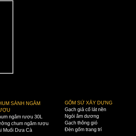
h
GỐM SỨ XÂY DỰNG
HUM SÀNH NGÂM
Gạch giả cổ lát nền
ƯỢU
Ngói âm dương
um ngâm rượu 30L
Gạch thông gió
ởng chum ngâm rượu
Đèn gốm trang trí
i Muối Dưa Cà