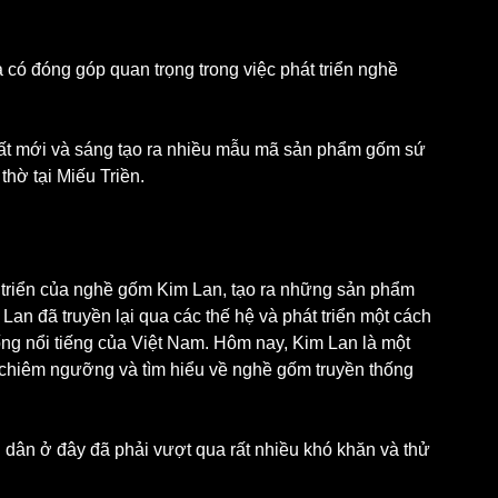
 có đóng góp quan trọng trong việc phát triển nghề 
thờ tại Miếu Triền.
 triển của nghề gốm Kim Lan, tạo ra những sản phẩm 
n đã truyền lại qua các thế hệ và phát triển một cách 
ống nổi tiếng của Việt Nam. Hôm nay, Kim Lan là một 
n chiêm ngưỡng và tìm hiểu về nghề gốm truyền thống 
 dân ở đây đã phải vượt qua rất nhiều khó khăn và thử 