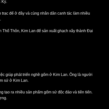
 Kỷ.
.
ệc giúp phát triển nghề gốm ở Kim Lan. Ông là người 
gốm sứ ở Kim Lan.
ợng.