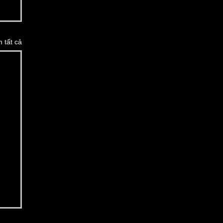
 tất cả