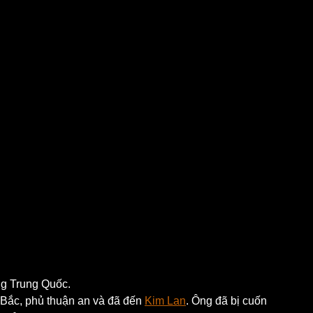
g Trung Quốc.
 Bắc, phủ thuận an và đã đến 
Kim Lan
. Ông đã bị cuốn 