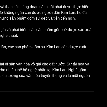
 đó không ngăn cản được người dân Kim Lan, họ đã 
những sản phẩm gốm sứ đẹp và tiên tiến hơn.
ìn và phát triển, các sản phẩm gốm sứ được sản xuất 
nghệ thuật.
 lại di sản văn hóa vô giá cho đất nước. Sự tài hoa và 
cho nhiều thế hệ nghệ nhân tại Kim Lan. Nghề gốm 
 biểu tượng của văn hóa truyền thống và là một nguồn 