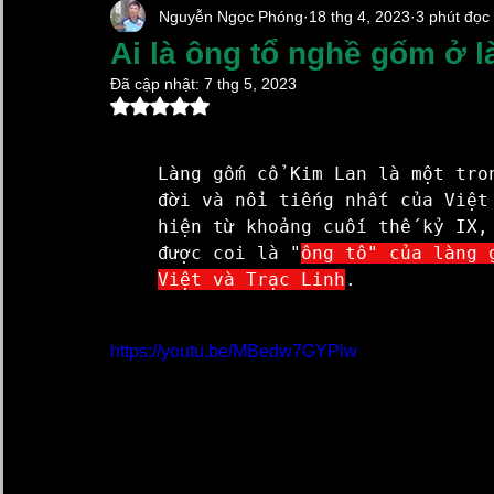
Nguyễn Ngọc Phóng
18 thg 4, 2023
3 phút đọc
Chậu Sứ Trồng Lan Hồ Điệp
Chậu Cây Cảnh Xi 
Ai là ông tổ nghề gốm ở 
Đã cập nhật:
7 thg 5, 2023
Đã xếp hạng NaN/5 sao.
Chum sành ngâm rượu
Lọ Hoa Đẹp
Vại Muố
Làng gốm cổ Kim Lan là một tro
Làng Gốm Cổ Bát Tràng
Kim Lan Ceramics
đời và nổi tiếng nhất của Việt
hiện từ khoảng cuối thế kỷ IX, 
được coi là "
ông tổ
" của làng 
Việt và Trạc Linh
.
Gốm Sứ Xây Dựng Kim Lan Hà Nội
Hũ Đựng Gạ
https://youtu.be/MBedw7GYPlw
Xã Bát Tràng Mới 2025
chậu sứ trồng lan hồ điệp