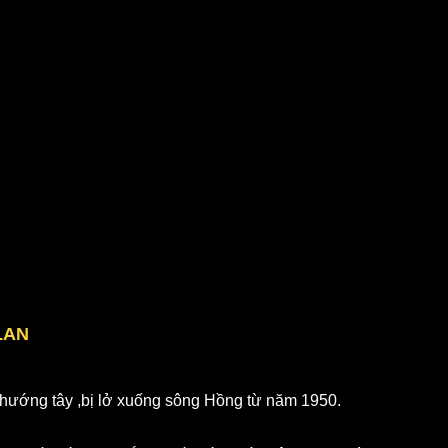
LAN
hướng tây ,bị lở xuống sông Hồng từ năm 1950.