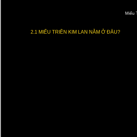
Miếu 
2.1 MIẾU TRIỀN KIM LAN NẰM Ở ĐÂU?