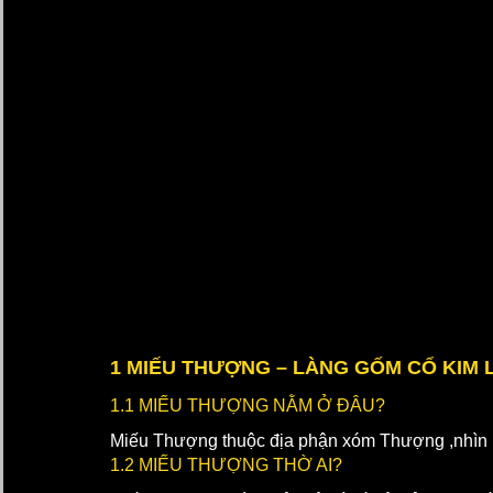
1 MIẾU THƯỢNG – LÀNG GỐM CỔ KIM 
1.1 MIẾU THƯỢNG NẰM Ở ĐÂU?
Miếu Thượng thuộc địa phận xóm Thượng ,nhìn 
1.2 MIẾU THƯỢNG THỜ AI?