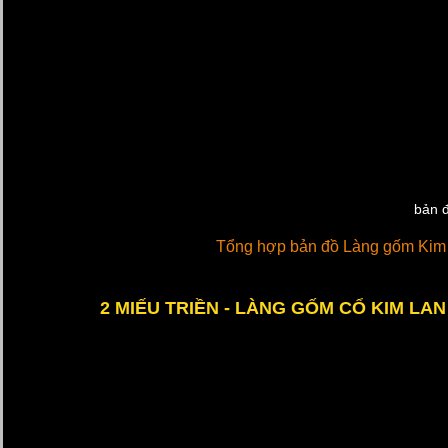
bản đ
Tổng hợp bản đồ Làng gốm Kim 
2 MIẾU TRIỀN - LÀNG GỐM CỔ KIM LAN