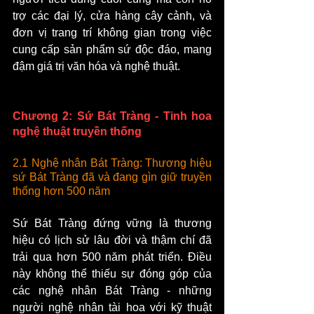
trợ các đại lý, cửa hàng cây cảnh, và 
đơn vị trang trí không gian trong việc 
cung cấp sản phẩm sứ độc đáo, mang 
đậm giá trị văn hóa và nghệ thuật.
Chương 2: Sứ Bát Tràng - Tinh hoa 
nghệ thuật truyền thống
2.1 Nghệ nhân Bát Tràng: Thương hiệu 
sứ Bát Tràng đã và đang gìn giữ truyền 
thống hơn 500 năm
Sứ Bát Tràng đứng vững là thương 
hiệu có lịch sử lâu đời và thậm chí đã 
trải qua hơn 500 năm phát triển. Điều 
này không thể thiếu sự đóng góp của 
các nghệ nhân Bát Tràng - những 
người nghệ nhân tài hoa với kỹ thuật 