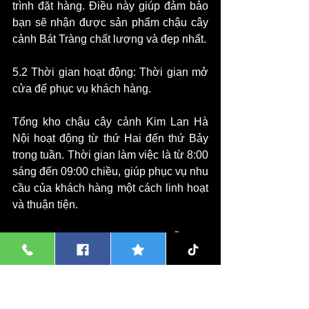
trình đặt hàng. Điều này giúp đảm bảo 
bạn sẽ nhận được sản phẩm chậu cây 
cảnh Bát Tràng chất lượng và đẹp nhất.
5.2 Thời gian hoạt động: Thời gian mở 
cửa để phục vụ khách hàng.
Tổng kho chậu cây cảnh Kim Lan Hà 
Nội hoạt động từ thứ Hai đến thứ Bảy 
trong tuần. Thời gian làm việc là từ 8:00 
sáng đến 09:00 chiều, giúp phục vụ nhu 
cầu của khách hàng một cách linh hoạt 
và thuận tiện.
5.3 Đặt hàng trực tuyến: Cách dễ dàng 
đặt hàng và nhận sản phẩm tại nhà.
Đặt hàng trực tuyến tại trang web 
https://www.gomsukimlanhanoi.com/
 là 