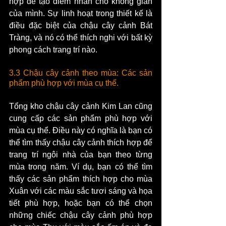
hợp để tạo điểm nhấn cho không gian 
của mình. Sự linh hoạt trong thiết kế là 
điều đặc biệt của chậu cây cảnh Bát 
Tràng, và nó có thể thích nghi với bất kỳ 
phong cách trang trí nào.
3.3 Chậu cây cảnh theo mùa: Các sản 
phẩm phù hợp với mùa cụ thể.
Tổng kho chậu cây cảnh Kim Lan cũng 
cung cấp các sản phẩm phù hợp với 
mùa cụ thể. Điều này có nghĩa là bạn có 
thể tìm thấy chậu cây cảnh thích hợp để 
trang trí ngôi nhà của bạn theo từng 
mùa trong năm. Ví dụ, bạn có thể tìm 
thấy các sản phẩm thích hợp cho mùa 
Xuân với các màu sắc tươi sáng và họa 
tiết phù hợp, hoặc bạn có thể chọn 
những chiếc chậu cây cảnh phù hợp 