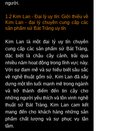
người.
1.2 Kim Lan - Đại lý uy tín: Giới thiệu về 
Kim Lan - đại lý chuyên cung cấp các 
sản phẩm sứ Bát Tràng uy tín
Kim Lan là một đại lý uy tín chuyên 
cung cấp các sản phẩm sứ Bát Tràng, 
đặc biệt là chậu cây cảnh, trải qua 
nhiều năm hoạt động trong lĩnh vực này. 
Với sự đam mê và sự hiểu biết sâu sắc 
về nghệ thuật gốm sứ, Kim Lan đã xây 
dựng một tên tuổi mạnh mẽ trong ngành 
và trở thành điểm đến tin cậy cho 
những người yêu thích và tôn vinh nghệ 
thuật sứ Bát Tràng. Kim Lan cam kết 
mang đến cho khách hàng những sản 
phẩm chất lượng và sự phục vụ tận 
tâm.