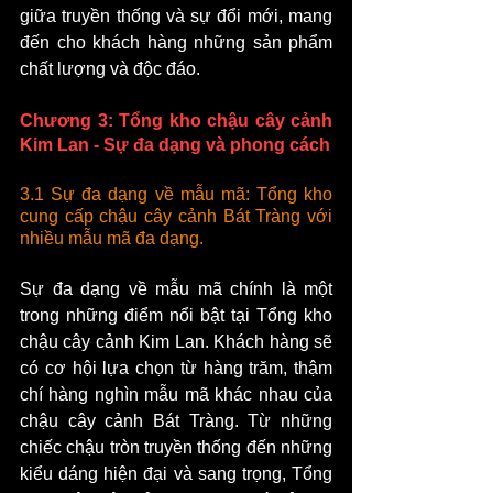
giữa truyền thống và sự đổi mới, mang 
đến cho khách hàng những sản phẩm 
chất lượng và độc đáo.
Chương 3: Tổng kho chậu cây cảnh 
Kim Lan - Sự đa dạng và phong cách
3.1 Sự đa dạng về mẫu mã: Tổng kho 
cung cấp chậu cây cảnh Bát Tràng với 
nhiều mẫu mã đa dạng.
Sự đa dạng về mẫu mã chính là một 
trong những điểm nổi bật tại Tổng kho 
chậu cây cảnh Kim Lan. Khách hàng sẽ 
có cơ hội lựa chọn từ hàng trăm, thậm 
chí hàng nghìn mẫu mã khác nhau của 
chậu cây cảnh Bát Tràng. Từ những 
chiếc chậu tròn truyền thống đến những 
kiểu dáng hiện đại và sang trọng, Tổng 