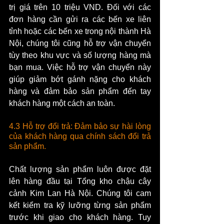
trị giá trên 10 triệu VND. Đối với các 
đơn hàng cần gửi ra các bến xe liên 
tỉnh hoặc các bến xe trong nội thành Hà 
Nội, chúng tôi cũng hỗ trợ vận chuyển 
tùy theo khu vực và số lượng hàng mà 
bạn mua. Việc hỗ trợ vận chuyển này 
giúp giảm bớt gánh nặng cho khách 
hàng và đảm bảo sản phẩm đến tay 
khách hàng một cách an toàn.
4.3 Hỗ trợ đổi trả: Đảm bảo sự hài lòng 
của khách hàng qua chính sách đổi trả 
sản phẩm.
Chất lượng sản phẩm luôn được đặt 
lên hàng đầu tại Tổng kho chậu cây 
cảnh Kim Lan Hà Nội. Chúng tôi cam 
kết kiểm tra kỹ lưỡng từng sản phẩm 
trước khi giao cho khách hàng. Tuy 