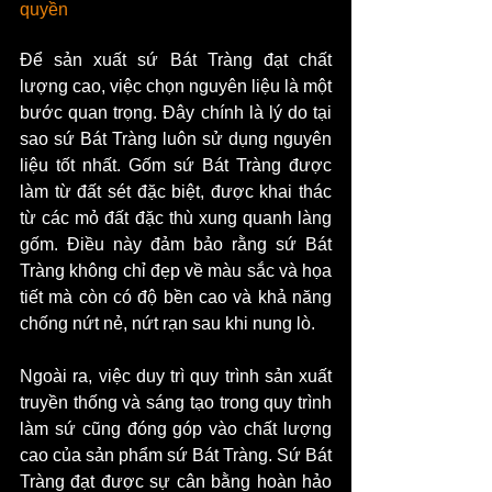
quyền
Để sản xuất sứ Bát Tràng đạt chất 
lượng cao, việc chọn nguyên liệu là một 
bước quan trọng. Đây chính là lý do tại 
sao sứ Bát Tràng luôn sử dụng nguyên 
liệu tốt nhất. Gốm sứ Bát Tràng được 
làm từ đất sét đặc biệt, được khai thác 
từ các mỏ đất đặc thù xung quanh làng 
gốm. Điều này đảm bảo rằng sứ Bát 
Tràng không chỉ đẹp về màu sắc và họa 
tiết mà còn có độ bền cao và khả năng 
chống nứt nẻ, nứt rạn sau khi nung lò.
Ngoài ra, việc duy trì quy trình sản xuất 
truyền thống và sáng tạo trong quy trình 
làm sứ cũng đóng góp vào chất lượng 
cao của sản phẩm sứ Bát Tràng. Sứ Bát 
Tràng đạt được sự cân bằng hoàn hảo 