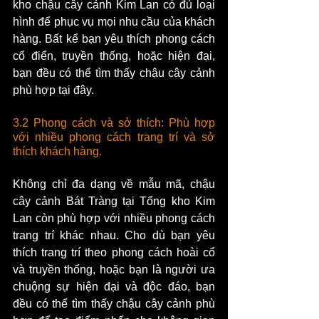
kho chậu cây cảnh Kim Lan có đủ loại 
hình để phục vụ mọi nhu cầu của khách 
hàng. Bất kể bạn yêu thích phong cách 
cổ điển, truyền thống, hoặc hiện đại, 
bạn đều có thể tìm thấy chậu cây cảnh 
phù hợp tại đây.
3.2 Phong cách và sở thích: Phù hợp 
với nhiều phong cách trang trí và sở 
thích khách hàng.
Không chỉ đa dạng về mẫu mã, chậu 
cây cảnh Bát Tràng tại Tổng kho Kim 
Lan còn phù hợp với nhiều phong cách 
trang trí khác nhau. Cho dù bạn yêu 
thích trang trí theo phong cách hoài cổ 
và truyền thống, hoặc bạn là người ưa 
chuộng sự hiện đại và độc đáo, bạn 
đều có thể tìm thấy chậu cây cảnh phù 