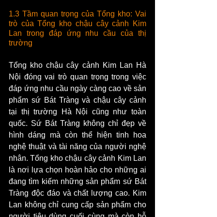
1.3 Tầm quan trọng của Tổng kho: Vai 
trò của Tổng kho chậu cây cảnh Kim 
Lan trong đáp ứng nhu cầu của thị 
trường
Tổng kho chậu cây cảnh Kim Lan Hà 
Nội đóng vai trò quan trọng trong việc 
đáp ứng nhu cầu ngày càng cao về sản 
phẩm sứ Bát Tràng và chậu cây cảnh 
tại thị trường Hà Nội cũng như toàn 
quốc. Sứ Bát Tràng không chỉ đẹp về 
hình dáng mà còn thể hiện tinh hoa 
nghệ thuật và tài năng của người nghệ 
nhân. Tổng kho chậu cây cảnh Kim Lan 
là nơi lựa chọn hoàn hảo cho những ai 
đang tìm kiếm những sản phẩm sứ Bát 
Tràng độc đáo và chất lượng cao. Kim 
Lan không chỉ cung cấp sản phẩm cho 
người tiêu dùng cuối cùng mà còn hỗ 