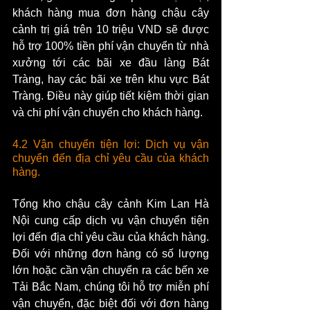
khách hàng mua đơn hàng chậu cây 
cảnh trị giá trên 10 triệu VND sẽ được 
hỗ trợ 100% tiền phí vận chuyển từ nhà 
xưởng tới các bãi xe đầu làng Bát 
Tràng, hay các bãi xe trên khu vực Bát 
Tràng. Điều này giúp tiết kiệm thời gian 
và chi phí vận chuyển cho khách hàng.
4.2 Vận chuyển tiện lợi: Dịch vụ vận 
chuyển đến địa chỉ yêu cầu của khách 
hàng.
Tổng kho chậu cây cảnh Kim Lan Hà 
Nội cung cấp dịch vụ vận chuyển tiện 
lợi đến địa chỉ yêu cầu của khách hàng. 
Đối với những đơn hàng có số lượng 
lớn hoặc cần vận chuyển ra các bến xe 
Tải Bắc Nam, chúng tôi hỗ trợ miễn phí 
vận chuyển, đặc biệt đối với đơn hàng 