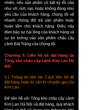
nhiên, nếu sản phẩm có bất kỳ lỗi nào 
như vỡ, nứt, rạn, hoặc không đúng như 
yêu cầu của khách hàng, chúng tôi sẽ 
nhanh chóng đổi trả sản phẩm hoặc 
hoàn tiền cho khách hàng. Điều này 
đảm bảo sự hài lòng của khách hàng và 
sự tin tưởng vào sản phẩm chậu cây 
cảnh Bát Tràng của chúng tôi.
Chương 5: Liên hệ và đặt hàng tại 
Tổng kho chậu cây cảnh Kim Lan Hà 
Nội
5.1 Thông tin liên hệ: Cách liên hệ để 
đặt hàng hoặc tư vấn từ chuyên gia của 
Kim Lan.
Để liên hệ với Tổng kho chậu cây cảnh 
Kim Lan Hà Nội và đặt hàng, quý khách 