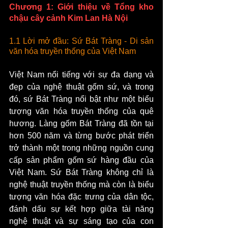
Chương 1: Giới thiệu về Tổng kho 
chậu cây cảnh Kim Lan Hà Nội
1.1 Lời mở đầu: Sứ Bát Tràng - Di sản 
văn hóa truyền thống của Việt Nam
Việt Nam nổi tiếng với sự đa dạng và 
đẹp của nghệ thuật gốm sứ, và trong 
đó, sứ Bát Tràng nổi bật như một biểu 
tượng văn hóa truyền thống của quê 
hương. Làng gốm Bát Tràng đã tồn tại 
hơn 500 năm và từng bước phát triển 
trở thành một trong những nguồn cung 
cấp sản phẩm gốm sứ hàng đầu của 
Việt Nam. Sứ Bát Tràng không chỉ là 
nghệ thuật truyền thống mà còn là biểu 
tượng văn hóa đặc trưng của dân tộc, 
đánh dấu sự kết hợp giữa tài năng 
nghệ thuật và sự sáng tạo của con 