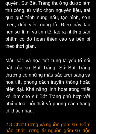
quyền. Sứ Bát Tràng thường được làm 
thủ công, từ việc chọn nguyên liệu, trải 
qua quá trình nung nấu, tạo hình, sơn 
men, đến việc nung lò. Điều này tạo 
nên sự tỉ mỉ và tinh tế, tạo ra những sản 
phẩm có độ hoàn thiện cao và bền bỉ 
theo thời gian.
Màu sắc và họa tiết cũng là yếu tố nổi 
bật của sứ Bát Tràng. Sứ Bát Tràng 
thường có những màu sắc tươi sáng và 
họa tiết phong cách truyền thống hoặc 
hiện đại. Khả năng linh hoạt trong thiết 
kế làm cho sứ Bát Tràng phù hợp với 
nhiều loại nội thất và phong cách trang 
trí khác nhau.
2.3 Chất lượng và nguồn gốm sứ: Đảm 
bảo chất lượng từ nguồn gốm sứ độc 