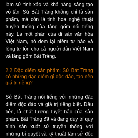
làm sứ tinh xảo và khả năng sáng tạo 
vô tận. Sứ Bát Tràng không chỉ là sản 
phẩm, mà còn là tinh hoa nghệ thuật 
truyền thống của làng gốm nổi tiếng 
này. Là một phần của di sản văn hóa 
Việt Nam, nó đem lại niềm tự hào và 
lòng tự tôn cho cả người dân Việt Nam 
và làng gốm Bát Tràng.
2.2 Đặc điểm sản phẩm: Sứ Bát Tràng 
có những đặc điểm gì độc đáo, tạo nên 
giá trị riêng?
Sứ Bát Tràng nổi tiếng với những đặc 
điểm độc đáo và giá trị riêng biệt. Đầu 
tiên, là chất lượng tuyệt hảo của sản 
phẩm. Bát Tràng đã và đang duy trì quy 
trình sản xuất sứ truyền thống với 
những bí quyết và kỹ thuật làm sứ độc 