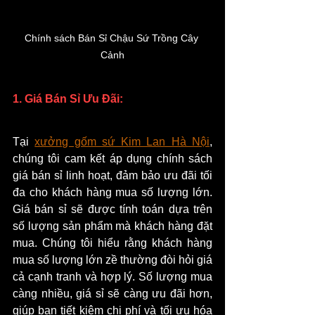
Chính sách Bán Sỉ Chậu Sứ Trồng Cây 
Cảnh
1. Giá Bán Sỉ Ưu Đãi:
Tại 
xưởng gốm sứ Kim Lan Hà Nội
, 
chúng tôi cam kết áp dụng chính sách 
giá bán sỉ linh hoạt, đảm bảo ưu đãi tối 
đa cho khách hàng mua số lượng lớn. 
Giá bán sỉ sẽ được tính toán dựa trên 
số lượng sản phẩm mà khách hàng đặt 
mua. Chúng tôi hiểu rằng khách hàng 
mua số lượng lớn zề thường đòi hỏi giá 
cả cạnh tranh và hợp lý. Số lượng mua 
càng nhiều, giá sỉ sẽ càng ưu đãi hơn, 
giúp bạn tiết kiệm chi phí và tối ưu hóa 