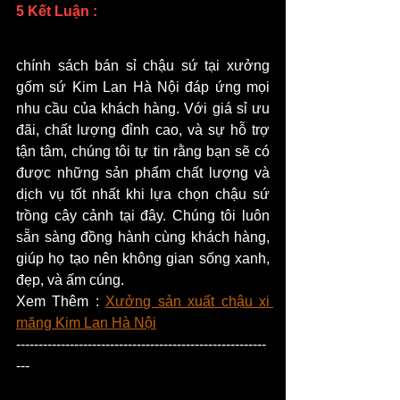
5 Kết Luận : 
chính sách bán sỉ chậu sứ tại xưởng 
gốm sứ Kim Lan Hà Nội đáp ứng mọi 
nhu cầu của khách hàng. Với giá sỉ ưu 
đãi, chất lượng đỉnh cao, và sự hỗ trợ 
tận tâm, chúng tôi tự tin rằng bạn sẽ có 
được những sản phẩm chất lượng và 
dịch vụ tốt nhất khi lựa chọn chậu sứ 
trồng cây cảnh tại đây. Chúng tôi luôn 
sẵn sàng đồng hành cùng khách hàng, 
giúp họ tạo nên không gian sống xanh, 
đẹp, và ấm cúng.
Xem Thêm : 
Xưởng sản xuất chậu xi 
măng Kim Lan Hà Nội
--------------------------------------------------------
---  