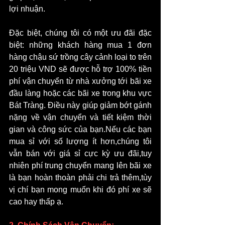
lợi nhuận.
Đặc biệt, chúng tôi có một ưu đãi đặc 
biệt: những khách hàng mua 1 đơn 
hàng chậu sứ trồng cây cảnh loại to trên 
20 triệu VND sẽ được hỗ trợ 100% tiền 
phí vận chuyển từ nhà xưởng tới bãi xe 
đầu làng hoặc các bãi xe trong khu vực 
Bát Tràng. Điều này giúp giảm bớt gánh 
nặng về vận chuyển và tiết kiệm thời 
gian và công sức của bạn.Nếu các bạn 
mua sỉ với số lượng ít hơn,chúng tôi 
vẫn bán với giá sỉ cực kỳ ưu đãi,tuy 
nhiên phí trung chuyển mang lên bãi xe 
là bạn hoàn thoàn phải chi trả thêm,tùy 
vị chí bạn mong muốn khi đó phí xe sẽ 
cao hay thấp ạ.