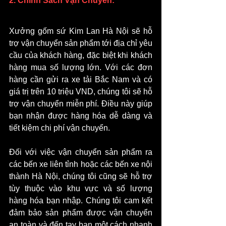
2. Chính Sách Vận Chuyển:
Xưởng gốm sứ Kim Lan Hà Nội sẽ hỗ 
trợ vận chuyển sản phẩm tới địa chỉ yêu 
cầu của khách hàng, đặc biệt khi khách 
hàng mua số lượng lớn. Với các đơn 
hàng cần gửi ra xe tải Bắc Nam và có 
giá trị trên 10 triệu VND, chúng tôi sẽ hỗ 
trợ vận chuyển miễn phí. Điều này giúp 
bạn nhận được hàng hóa dễ dàng và 
tiết kiệm chi phí vận chuyển.
Đối với việc vận chuyển sản phẩm ra 
các bến xe liên tỉnh hoặc các bến xe nội 
thành Hà Nội, chúng tôi cũng sẽ hỗ trợ 
tùy thuộc vào khu vực và số lượng 
hàng hóa bạn nhập. Chúng tôi cam kết 
đảm bảo sản phẩm được vận chuyển 
an toàn và đến tay bạn một cách nhanh 