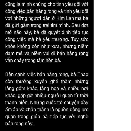
cũng là minh chứng cho tình yêu đối với 
công việc bán hàng rong và tình yêu đối 
với những người dân ở Kim Lan mà bà 
đã gửi gắm trong trái tim mình. Sau đợt 
mổ não này, bà đã quyết định tiếp tục 
công việc mà bà yêu thương. Tuy sức 
khỏe không còn như xưa, nhưng niềm 
đam mê và niềm vui đi bán hàng rong 
vẫn cháy trong tâm hồn bà.
Bên cạnh việc bán hàng rong, bà Thao 
còn thường xuyên ghé thăm những 
làng gốm khác, làng hoa và nhiều nơi 
khác, gặp gỡ nhiều người quen từ thời 
thanh niên. Những cuộc trò chuyện đầy 
ấm áp và chân thành là nguồn động lực 
quan trọng giúp bà tiếp tục với nghề 
bán rong này.