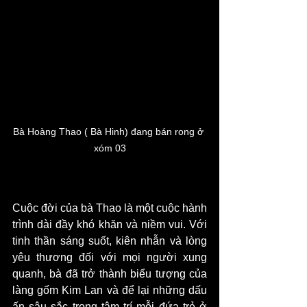
Bà Hoàng Thao ( Bà Hinh) đang bán rong ở 
xóm 03
Cuộc đời của bà Thao là một cuộc hành 
trình dài đầy khó khăn và niềm vui. Với 
tinh thần sáng suốt, kiên nhẫn và lòng 
yêu thương đối với mọi người xung 
quanh, bà đã trở thành biểu tượng của 
làng gốm Kim Lan và để lại những dấu 
ấn sâu sắc trong tâm trí mỗi đứa trẻ ở 