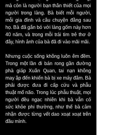
mà còn là người bạn thân thiết của mọi 
người trong làng. Bà biết mỗi người, 
mỗi gia đình và câu chuyện đằng sau 
họ. Bà đã gắn bó với làng gốm này hơn 
40 năm, và trong mỗi trái tim trẻ thơ ở 
đây, hình ảnh của bà đã đi vào mãi mãi.
Nhưng cuộc sống không luôn êm đềm. 
Trong một lần đi bán rong gần đường 
phà giáp Xuân Quan, tai nạn không 
may ập đến khiến bà bị xe máy đâm. Bà 
phải được đưa đi cấp cứu và phẫu 
thuật mổ não. Trong lúc phẫu thuật, mọi 
người đều ngạc nhiên khi bà vẫn có 
sức khỏe phi thường, như thể bà cảm 
nhận được từng vết dao xoạt xoạt trên 
đầu mình.