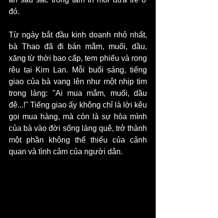
đó.
Từ ngày bắt đầu kinh doanh nhỏ nhất, 
bà Thao đã đi bán mắm, muối, dầu, 
xăng từ thời bao cấp, tem phiếu và rong 
rêu tại Kim Lan. Mỗi buổi sáng, tiếng 
giao của bà vang lên như một nhịp tim 
trong làng: "Ai mua mắm, muối, dầu 
đê...!" Tiếng giao ấy không chỉ là lời kêu 
gọi mua hàng, mà còn là sự hòa mình 
của bà vào đời sống làng quê, trở thành 
một phần không thể thiếu của cảnh 
quan và tình cảm của người dân.