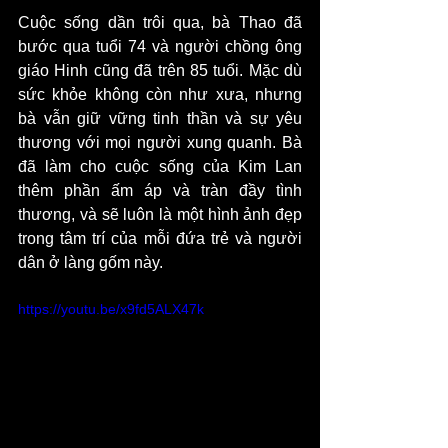
Cuộc sống dần trôi qua, bà Thao đã 
bước qua tuổi 74 và người chồng ông 
giáo Hinh cũng đã trên 85 tuổi. Mặc dù 
sức khỏe không còn như xưa, nhưng 
bà vẫn giữ vững tinh thần và sự yêu 
thương với mọi người xung quanh. Bà 
đã làm cho cuộc sống của Kim Lan 
thêm phần ấm áp và tràn đầy tình 
thương, và sẽ luôn là một hình ảnh đẹp 
trong tâm trí của mỗi đứa trẻ và người 
dân ở làng gốm này.
https://youtu.be/x9fd5ALX47k