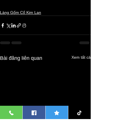
Làng Gốm Cổ Kim Lan
Xem tất cả
Bài đăng liên quan