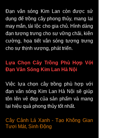
Đạn vân sóng Kim Lan còn được sử 
dụng để trồng cây phong thủy, mang lại 
may mắn, tài lộc cho gia chủ. Hình dáng 
đạn tượng trưng cho sự vững chãi, kiên 
cường, họa tiết vân sóng tượng trưng 
cho sự thịnh vượng, phát triển.
Lựa Chọn Cây Trồng Phù Hợp Với 
Đạn Vân Sóng Kim Lan Hà Nội
Việc lựa chọn cây trồng phù hợp với 
đạn vân sóng Kim Lan Hà Nội sẽ giúp 
tôn lên vẻ đẹp của sản phẩm và mang 
lại hiệu quả phong thủy tốt nhất.
Cây Cảnh Lá Xanh - Tạo Không Gian 
Tươi Mát, Sinh Động