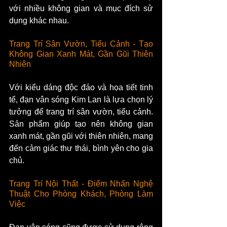
với nhiều không gian và mục đích sử 
dụng khác nhau.
Trang Trí Sân Vườn, Tiểu Cảnh - Tạo 
Không Gian Xanh Mát, Gần Gũi Thiên 
Nhiên
Với kiểu dáng độc đáo và họa tiết tinh 
tế, đạn vân sóng Kim Lan là lựa chọn lý 
tưởng để trang trí sân vườn, tiểu cảnh. 
Sản phẩm giúp tạo nên không gian 
xanh mát, gần gũi với thiên nhiên, mang 
đến cảm giác thư thái, bình yên cho gia 
chủ.
Trang Trí Nội Thất - Điểm Nhấn Nghệ 
Thuật Cho Phòng Khách, Phòng Làm 
Việc