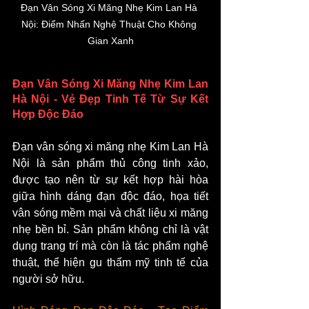
Đạn Vân Sóng Xi Măng Nhẹ Kim Lan Hà 
Nội: Điểm Nhấn Nghệ Thuật Cho Không 
Gian Xanh
Đạn Vân Sóng Xi Măng Nhẹ Kim Lan 
Hà Nội - Vẻ Đẹp Tinh Tế Từ Sự Kết 
Hợp Độc Đáo
Đạn vân sóng xi măng nhẹ Kim Lan Hà 
Nội là sản phẩm thủ công tinh xảo, 
được tạo nên từ sự kết hợp hài hòa 
giữa hình dáng đạn độc đáo, họa tiết 
vân sóng mềm mại và chất liệu xi măng 
nhẹ bền bỉ. Sản phẩm không chỉ là vật 
dụng trang trí mà còn là tác phẩm nghệ 
thuật, thể hiện gu thẩm mỹ tinh tế của 
người sở hữu.