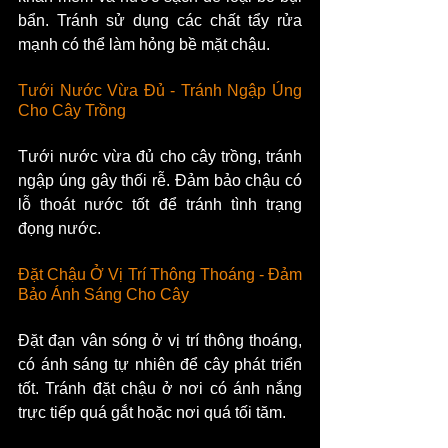
bẩn. Tránh sử dụng các chất tẩy rửa 
mạnh có thể làm hỏng bề mặt chậu.
Tưới Nước Vừa Đủ - Tránh Ngập Úng 
Cho Cây Trồng
Tưới nước vừa đủ cho cây trồng, tránh 
ngập úng gây thối rễ. Đảm bảo chậu có 
lỗ thoát nước tốt để tránh tình trạng 
đọng nước.
Đặt Chậu Ở Vị Trí Thông Thoáng - Đảm 
Bảo Ánh Sáng Cho Cây
Đặt đạn vân sóng ở vị trí thông thoáng, 
có ánh sáng tự nhiên để cây phát triển 
tốt. Tránh đặt chậu ở nơi có ánh nắng 
trực tiếp quá gắt hoặc nơi quá tối tăm.