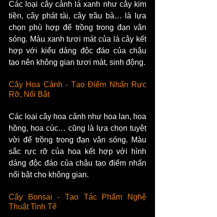
Các loại cây cảnh lá xanh như cây kim 
tiền, cây phát tài, cây trầu bà… là lựa 
chọn phù hợp để trồng trong đạn vân 
sóng. Màu xanh tươi mát của lá cây kết 
hợp với kiểu dáng độc đáo của chậu 
tạo nên không gian tươi mát, sinh động.
Cây Hoa Cảnh - Tạo Điểm Nhấn Rực 
Rỡ, Nổi Bật
Các loại cây hoa cảnh như hoa lan, hoa 
hồng, hoa cúc… cũng là lựa chọn tuyệt 
vời để trồng trong đạn vân sóng. Màu 
sắc rực rỡ của hoa kết hợp với hình 
dáng độc đáo của chậu tạo điểm nhấn 
nổi bật cho không gian.
Cây Bonsai - Tạo Tác Phẩm Nghệ 
Thuật Tinh Tế