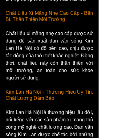
Chất Liệu Xi Măng Nhẹ Cao Cấp - Bền 
Bỉ, Thân Thiện Môi Trường
Chất liệu xi măng nhẹ cao cấp được sử 
dụng để sản xuất đạn vân sóng Kim 
Lan Hà Nội có độ bền cao, chịu được 
tác động của thời tiết khắc nghiệt. Đồng 
thời, chất liệu này còn thân thiện với 
môi trường, an toàn cho sức khỏe 
người sử dụng.
Kim Lan Hà Nội - Thương Hiệu Uy Tín, 
Chất Lượng Đảm Bảo
Kim Lan Hà Nội là thương hiệu lâu đời, 
nổi tiếng với các sản phẩm xi măng thủ 
công mỹ nghệ chất lượng cao. Đạn vân 
sóng Kim Lan được chế tác bởi những 