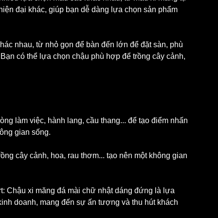
hiện đại khác, giúp bạn dễ dàng lựa chọn sản phẩm 
khác nhau, từ nhỏ gọn để bàn đến lớn để đặt sàn, phù 
 Bạn có thể lựa chọn chậu phù hợp để trồng cây cảnh, 
hòng làm việc, hành lang, cầu thang... để tạo điểm nhấn 
hông gian sống.
ồng cây cảnh, hoa, rau thơm... tạo nên một không gian 
ort: Chậu xi măng đá mài chữ nhật dáng đứng là lựa 
kinh doanh, mang đến sự ấn tượng và thu hút khách 