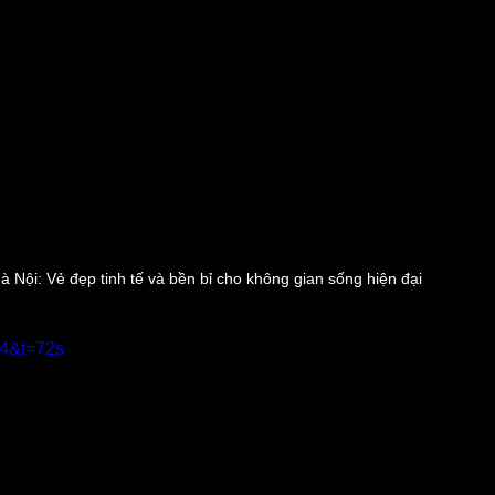
Nội: Vẻ đẹp tinh tế và bền bỉ cho không gian sống hiện đại
4&t=72s