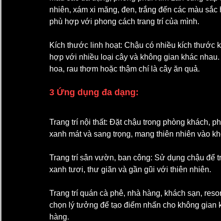
nhiên, xám xi măng, đen, trắng đến các màu sắc 
phù hợp với phong cách trang trí của mình.
Kích thước linh hoạt: Chậu có nhiều kích thước 
hợp với nhiều loại cây và không gian khác nhau.
hoa, rau thơm hoặc thậm chí là cây ăn quả.
3 Ứng dụng đa dạng:
Trang trí nội thất: Đặt chậu trong phòng khách, p
xanh mát và sang trọng, mang thiên nhiên vào k
Trang trí sân vườn, ban công: Sử dụng chậu để tr
xanh tươi, thư giãn và gần gũi với thiên nhiên.
Trang trí quán cà phê, nhà hàng, khách sạn, res
chọn lý tưởng để tạo điểm nhấn cho không gian 
hàng.