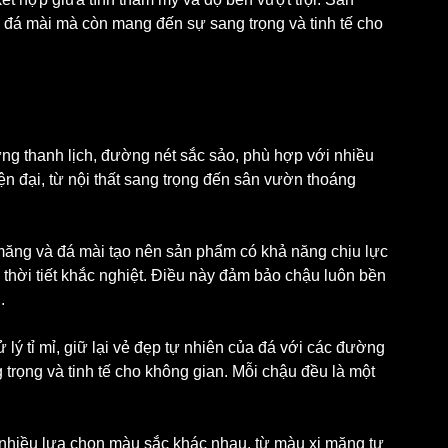
 đá mài mà còn mang đến sự sang trọng và tinh tế cho 
đứng thanh lịch, đường nét sắc sảo, phù hợp với nhiều 
ện đại, từ nội thất sang trọng đến sân vườn thoáng 
i măng và đá mài tạo nên sản phẩm có khả năng chịu lực 
thời tiết khắc nghiệt. Điều này đảm bảo chậu luôn bền 
.
lý tỉ mỉ, giữ lại vẻ đẹp tự nhiên của đá với các đường 
trọng và tinh tế cho không gian. Mỗi chậu đều là một 
nhiều lựa chọn màu sắc khác nhau, từ màu xi măng tự 