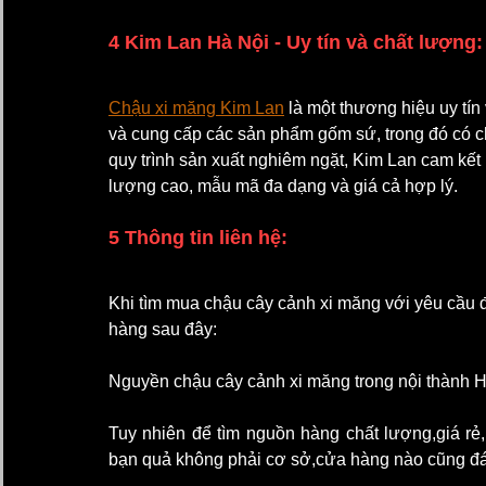
4 Kim Lan Hà Nội - Uy tín và chất lượng:
Chậu xi măng Kim Lan
 là một thương hiệu uy tín
và cung cấp các sản phẩm gốm sứ, trong đó có ch
quy trình sản xuất nghiêm ngặt, Kim Lan cam k
lượng cao, mẫu mã đa dạng và giá cả hợp lý.
5 Thông tin liên hệ:
Khi tìm mua chậu cây cảnh xi măng với yêu cầu đẹ
hàng sau đây:
Nguyền chậu cây cảnh xi măng trong nội thành H
Tuy nhiên để tìm nguồn hàng chất lượng,giá rẻ,u
bạn quả không phải cơ sở,cửa hàng nào cũng đ