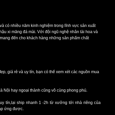
 và có nhiều năm kinh nghiệm trong lĩnh vực sản xuất 
ậu xi măng đá mài. Với đội ngũ nghệ nhân tài hoa và 
ết mang đến cho khách hàng những sản phẩm chất 
p, giá rẻ và uy tín, bạn có thể xem xét các nguồn mua 
à Nội hay ngoại thành cũng vô cùng phong phú.
y tín,lại ship nhanh 1 -2h từ xưởng tới nhà riêng của 
áp ứng được.