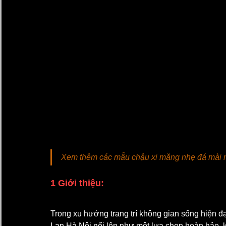
Xem thêm các mẫu chậu xi măng nhẹ đá mài m
1 Giới thiệu:
Trong xu hướng trang trí không gian sống hiện đ
Lan Hà Nội nổi lên như một lựa chọn hoàn hảo, k