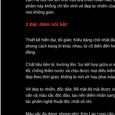
phẩm này không chỉ tôn vinh vẻ đẹp tự nhiên của
mọi không gian.
2 Đặc điểm nổi bật:
Thiết kế hiện đại, tối giản: Kiểu dáng chữ nhật 
phong cách trang trí khác nhau, từ cổ điển đến hi
đãng.
Chất liệu bền bỉ, trường tồn: Sự kết hợp giữa x
tốt, chống thấm nước và chịu được mọi điều kiện 
đẹp theo thời gian, không bị nứt vỡ hay phai màu
Vẻ đẹp tự nhiên, độc đáo: Bề mặt đá mài được xử 
vân và màu sắc độc đáo, tạo nên điểm nhấn sang 
tác phẩm nghệ thuật độc nhất vô nhị.
Màu sắc đa dạng, phong phú: Kim Lan cung cấp 