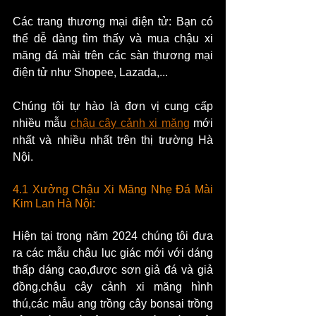
Các trang thương mại điện tử: Bạn có 
thể dễ dàng tìm thấy và mua chậu xi 
măng đá mài trên các sàn thương mại 
điện tử như Shopee, Lazada,...
Chúng tôi tự hào là đơn vị cung cấp 
nhiều mẫu 
chậu cây cảnh xi măng
 mới 
nhất và nhiều nhất trên thị trường Hà 
Nội.
​4.1 Xưởng Chậu Xi Măng Nhẹ Đá Mài 
Kim Lan Hà Nội:
Hiện tại trong năm 2024 chúng tôi đưa 
ra các mẫu chậu lục giác mới với dáng 
thấp dáng cao,được sơn giả đá và giả 
đồng,chậu cây cảnh xi măng hình 
thú,các mẫu ang trồng cây bonsai trồng 