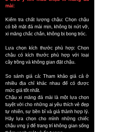
mài:
Kiểm tra chất lượng chậu: Chọn chậu 
có bề mặt đá mài mịn, không bị nứt vỡ, 
xi măng chắc chắn, không bị bong tróc.
Lựa chọn kích thước phù hợp: Chọn 
chậu có kích thước phù hợp với loại 
cây trồng và không gian đặt chậu.
So sánh giá cả: Tham khảo giá cả ở 
nhiều địa chỉ khác nhau để có được 
mức giá tốt nhất.
Chậu xi măng đá mài là một lựa chọn 
tuyệt vời cho những ai yêu thích vẻ đẹp 
tự nhiên, sự bền bỉ và giá thành hợp lý. 
Hãy lựa chọn cho mình những chiếc 
chậu ưng ý để trang trí không gian sống 