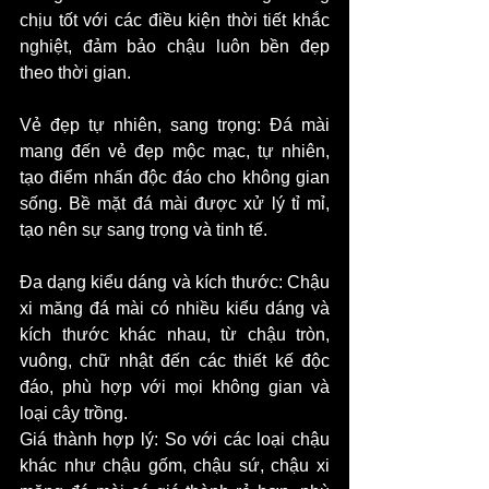
chịu tốt với các điều kiện thời tiết khắc 
nghiệt, đảm bảo chậu luôn bền đẹp 
theo thời gian.
Vẻ đẹp tự nhiên, sang trọng: Đá mài 
mang đến vẻ đẹp mộc mạc, tự nhiên, 
tạo điểm nhấn độc đáo cho không gian 
sống. Bề mặt đá mài được xử lý tỉ mỉ, 
tạo nên sự sang trọng và tinh tế.
Đa dạng kiểu dáng và kích thước: Chậu 
xi măng đá mài có nhiều kiểu dáng và 
kích thước khác nhau, từ chậu tròn, 
vuông, chữ nhật đến các thiết kế độc 
đáo, phù hợp với mọi không gian và 
loại cây trồng.
Giá thành hợp lý: So với các loại chậu 
khác như chậu gốm, chậu sứ, chậu xi 