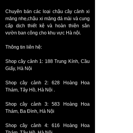
Chuyên bán các loại chậu cây cảnh xi 
măng nhẹ,chậu xi măng đá mài và cung 
cấp dịch thiết kệ và hoàn thiện sân 
vườn ban công cho khu vực Hà nội.
Thông tin liên hệ:
Shop cây cảnh 1: 188 Trung Kính, Cầu 
Giấy, Hà Nội
​Shop cây cảnh 2: 628 Hoàng Hoa 
Thám, Tây Hồ, Hà Nội .
Shop cây cảnh 3: 583 Hoàng Hoa 
Thám, Ba Đình, Hà Nội
​Shop cây cảnh 4: 616 Hoàng Hoa 
Thám, Tây Hồ, Hà Nội