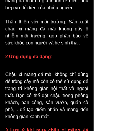
măng đá mài có giá thành rẻ hơn, phù 
hợp với túi tiền của nhiều người.
Thân thiện với môi trường: Sản xuất 
chậu xi măng đá mài không gây ô 
nhiễm môi trường, góp phần bảo vệ 
sức khỏe con người và hệ sinh thái.
2 Ứng dụng đa dạng:
Chậu xi măng đá mài không chỉ dùng 
để trồng cây mà còn có thể sử dụng để 
trang trí không gian nội thất và ngoại 
thất. Bạn có thể đặt chậu trong phòng 
khách, ban công, sân vườn, quán cà 
phê,... để tạo điểm nhấn và mang đến 
không gian xanh mát.
3 Lưu ý khi mua chậu xi măng đá 