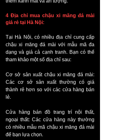
thêm xanh mát và ấn tượng.
4 Địa chỉ mua chậu xi măng đá mài 
giá rẻ tại Hà Nội:
Tại Hà Nội, có nhiều địa chỉ cung cấp 
chậu xi măng đá mài với mẫu mã đa 
dạng và giá cả cạnh tranh. Bạn có thể 
tham khảo một số địa chỉ sau:
Cơ sở sản xuất chậu xi măng đá mài: 
Các cơ sở sản xuất thường có giá 
thành rẻ hơn so với các cửa hàng bán 
lẻ.
Cửa hàng bán đồ trang trí nội thất, 
ngoại thất: Các cửa hàng này thường 
có nhiều mẫu mã chậu xi măng đá mài 
để bạn lựa chọn.