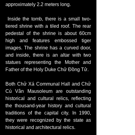
approximately 2.2 meters long.
 Inside the tomb, there is a small two-
tiered shrine with a tiled roof. The rear 
pedestal of the shrine is about 60cm 
high and features embossed tiger 
images. The shrine has a curved door, 
and inside, there is an altar with two 
statues representing the Mother and 
Father of the Holy Duke Chử Đồng Tử.
Both Chử Xá Communal Hall and Chử 
Cù Vân Mausoleum are outstanding 
historical and cultural relics, reflecting 
the thousand-year history and cultural 
traditions of the capital city. In 1990, 
they were recognized by the state as 
historical and architectural relics.