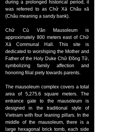
during a prolonged historical period, it 
was referred to as Chử Xá Châu xã 
(Châu meaning a sandy bank).
Chử Cù Vân Mausoleum is 
approximately 800 meters east of Chử 
Xá Communal Hall. This site is 
dedicated to worshiping the Mother and 
Father of the Holy Duke Chử Đồng Tử, 
symbolizing family affection and 
honoring filial piety towards parents.
The mausoleum complex covers a total 
area of ​​5,275.6 square meters. The 
entrance gate to the mausoleum is 
designed in the traditional style of 
Vietnam with four leaning pillars. In the 
middle of the mausoleum, there is a 
large hexagonal brick tomb, each side 