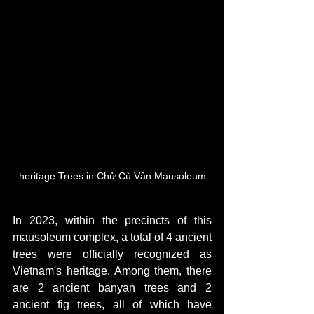
heritage Trees in Chử Cù Vân Mausoleum
In 2023, within the precincts of this 
mausoleum complex, a total of 4 ancient 
trees were officially recognized as 
Vietnam's heritage. Among them, there 
are 2 ancient banyan trees and 2 
ancient fig trees, all of which have 