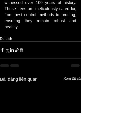
witnessed over 100 years of history. 
These trees are meticulously cared for, 
from pest control methods to pruning, 
ensuring they remain robust and 
healthy.
Du Lịch
Xem tất cả
Bài đăng liên quan