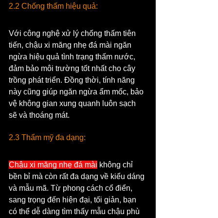
2.2 Chống thấm hiệu quả:
Với công nghệ xử lý chống thấm tiên 
tiến, chậu xi măng nhẹ đá mài ngăn 
ngừa hiệu quả tình trạng thấm nước, 
đảm bảo môi trường tốt nhất cho cây 
trồng phát triển. Đồng thời, tính năng 
này cũng giúp ngăn ngừa ẩm mốc, bảo 
vệ không gian xung quanh luôn sạch 
sẽ và thoáng mát.
2.3 Thẩm mỹ đa dạng:
Chậu xi măng nhẹ đá mài
 không chỉ 
bền bỉ mà còn rất đa dạng về kiểu dáng 
và mẫu mã. Từ phong cách cổ điển, 
sang trọng đến hiện đại, tối giản, bạn 
có thể dễ dàng tìm thấy mẫu chậu phù 