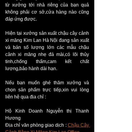
từ xưởng tới nhà riêng của bạn quả 
không phải cơ sở,cửa hàng nào cũng 
đáp ứng được.
Hiện tại xưởng sản xuất chậu cây cảnh 
xi măng Kim Lan Hà Nội đang sản xuất 
và bán số lượng lớn các mẫu chậu 
cảnh xi măng nhẹ đá mài,có lõi thủy 
tinh,chống thấm,cam kết chất 
lượng,bảo hành dài hạn.
Nếu bạn muốn ghé thăm xưởng và 
chọn sản phẩm trực tiếp,xin vui lòng 
liên hệ qua địa chỉ :
Hộ Kinh Doanh Nguyễn thị Thanh 
Hương
Địa chỉ văn phòng giao dịch : 
Chậu Cây 