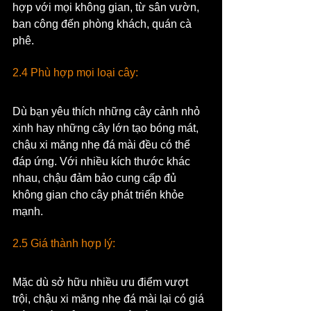
hợp với mọi không gian, từ sân vườn, 
ban công đến phòng khách, quán cà 
phê.
2.4 Phù hợp mọi loại cây:
Dù bạn yêu thích những cây cảnh nhỏ 
xinh hay những cây lớn tạo bóng mát, 
chậu xi măng nhẹ đá mài đều có thể 
đáp ứng. Với nhiều kích thước khác 
nhau, chậu đảm bảo cung cấp đủ 
không gian cho cây phát triển khỏe 
mạnh.
2.5 Giá thành hợp lý:
Mặc dù sở hữu nhiều ưu điểm vượt 
trội, chậu xi măng nhẹ đá mài lại có giá 