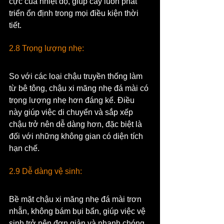
cực của nhiệt độ, giúp cây luôn phát 
triển ổn định trong mọi điều kiện thời 
tiết.
2.8 Trọng lượng nhẹ:
So với các loại chậu truyền thống làm 
từ bê tông, chậu xi măng nhẹ đá mài có 
trọng lượng nhẹ hơn đáng kể. Điều 
này giúp việc di chuyển và sắp xếp 
chậu trở nên dễ dàng hơn, đặc biệt là 
đối với những không gian có diện tích 
hạn chế.
2.9 Dễ dàng vệ sinh:
Bề mặt chậu xi măng nhẹ đá mài trơn 
nhẵn, không bám bụi bẩn, giúp việc vệ 
sinh trở nên đơn giản và nhanh chóng. 