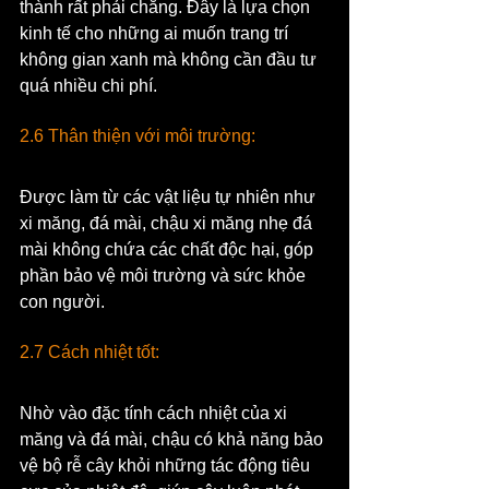
thành rất phải chăng. Đây là lựa chọn 
kinh tế cho những ai muốn trang trí 
không gian xanh mà không cần đầu tư 
quá nhiều chi phí.
2.6 Thân thiện với môi trường:
Được làm từ các vật liệu tự nhiên như 
xi măng, đá mài, chậu xi măng nhẹ đá 
mài không chứa các chất độc hại, góp 
phần bảo vệ môi trường và sức khỏe 
con người.
2.7 Cách nhiệt tốt:
Nhờ vào đặc tính cách nhiệt của xi 
măng và đá mài, chậu có khả năng bảo 
vệ bộ rễ cây khỏi những tác động tiêu 