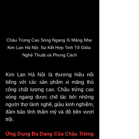
Chậu Trứng Cao Sóng Ngang Xi Măng Nhẹ 
Kim Lan Hà Nội: Sự Kết Hợp Tinh Tế Giữa 
Nghệ Thuật và Phong Cách
Kim Lan Hà Nội là thương hiệu nổi 
tiếng với các sản phẩm xi măng thủ 
công chất lượng cao. Chậu trứng cao 
sóng ngang được chế tác bởi những 
người thợ lành nghề, giàu kinh nghiệm, 
đảm bảo tính thẩm mỹ và độ bền vượt 
trội.
Ứng Dụng Đa Dạng Của Chậu Trứng 