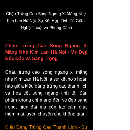
Chậu Trứng Cao Sóng Ngang Xi Măng Nhẹ 
Kim Lan Hà Nội: Sự Kết Hợp Tinh Tế Giữa 
Nghệ Thuật và Phong Cách
Chậu Trứng Cao Sóng Ngang Xi 
Măng Nhẹ Kim Lan Hà Nội - Vẻ Đẹp 
Độc Đáo và Sang Trọng
Chậu trứng cao sóng ngang xi măng 
nhẹ Kim Lan Hà Nội là sự kết hợp hoàn 
hảo giữa kiểu dáng trứng cao thanh lịch 
và họa tiết sóng ngang tinh tế. Sản 
phẩm không chỉ mang đến vẻ đẹp sang 
trọng, hiện đại mà còn tạo cảm giác 
mềm mại, uyển chuyển cho không gian.
Kiểu Dáng Trứng Cao Thanh Lịch - Sự 