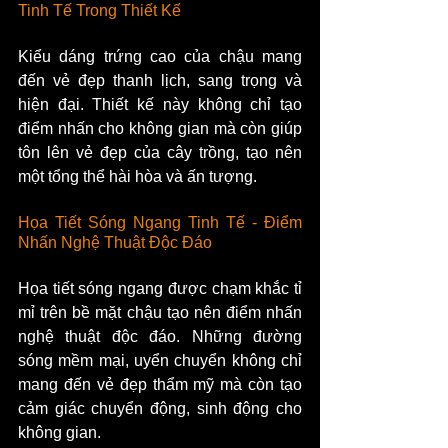
Tinh Tế Trong Thiết Kế
Kiểu dáng trứng cao của chậu mang 
đến vẻ đẹp thanh lịch, sang trọng và 
hiện đại. Thiết kế này không chỉ tạo 
điểm nhấn cho không gian mà còn giúp 
tôn lên vẻ đẹp của cây trồng, tạo nên 
một tổng thể hài hòa và ấn tượng.
Họa Tiết Sóng Ngang Tinh Tế - Điểm 
Nhấn Nghệ Thuật Độc Đáo
Họa tiết sóng ngang được chạm khắc tỉ 
mỉ trên bề mặt chậu tạo nên điểm nhấn 
nghệ thuật độc đáo. Những đường 
sóng mềm mại, uyển chuyển không chỉ 
mang đến vẻ đẹp thẩm mỹ mà còn tạo 
cảm giác chuyển động, sinh động cho 
không gian.