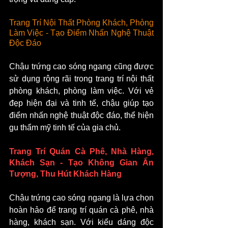
Trang Trí Nội Thất Phòng Khách, Phòng 
Làm Việc - Tạo Điểm Nhấn Nghệ Thuật 
Độc Đáo
Chậu trứng cao sóng ngang cũng được 
sử dụng rộng rãi trong trang trí nội thất 
phòng khách, phòng làm việc. Với vẻ 
đẹp hiện đại và tinh tế, chậu giúp tạo 
điểm nhấn nghệ thuật độc đáo, thể hiện 
gu thẩm mỹ tinh tế của gia chủ.
Trang Trí Quán Cà Phê, Nhà Hàng, 
Khách Sạn - Tạo Không Gian Ấn 
Tượng, Thu Hút Khách Hàng
Chậu trứng cao sóng ngang là lựa chọn 
hoàn hảo để trang trí quán cà phê, nhà 
hàng, khách sạn. Với kiểu dáng độc 