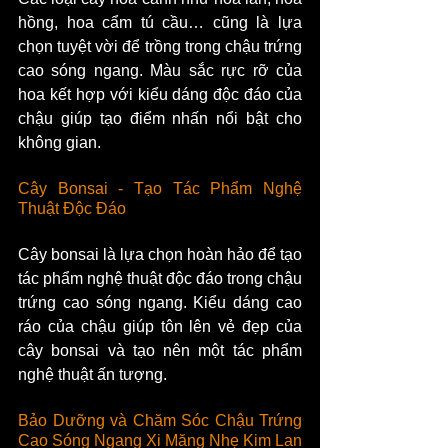
hồng, hoa cẩm tú cầu… cũng là lựa 
chọn tuyệt vời để trồng trong chậu trứng 
cao sóng ngang. Màu sắc rực rỡ của 
hoa kết hợp với kiểu dáng độc đáo của 
chậu giúp tạo điểm nhấn nổi bật cho 
không gian.
Cây Bonsai - Tạo Tác Phẩm Nghệ 
Thuật Độc Đáo
Cây bonsai là lựa chọn hoàn hảo để tạo 
tác phẩm nghệ thuật độc đáo trong chậu 
trứng cao sóng ngang. Kiểu dáng cao 
ráo của chậu giúp tôn lên vẻ đẹp của 
cây bonsai và tạo nên một tác phẩm 
nghệ thuật ấn tượng.
Bảo Dưỡng và Chăm Sóc Chậu Trứng 
Cao Sóng Ngang Xi Măng Nhẹ Kim Lan 