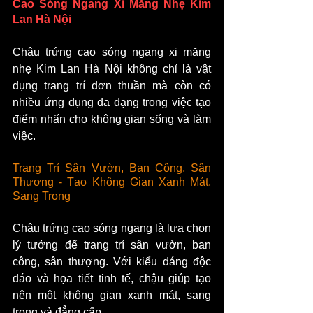
Cao Sóng Ngang Xi Măng Nhẹ Kim 
Lan Hà Nội
Chậu trứng cao sóng ngang xi măng 
nhẹ Kim Lan Hà Nội không chỉ là vật 
dụng trang trí đơn thuần mà còn có 
nhiều ứng dụng đa dạng trong việc tạo 
điểm nhấn cho không gian sống và làm 
việc.
Trang Trí Sân Vườn, Ban Công, Sân 
Thượng - Tạo Không Gian Xanh Mát, 
Sang Trọng
Chậu trứng cao sóng ngang là lựa chọn 
lý tưởng để trang trí sân vườn, ban 
công, sân thượng. Với kiểu dáng độc 
đáo và họa tiết tinh tế, chậu giúp tạo 
nên một không gian xanh mát, sang 
trọng và đẳng cấp.