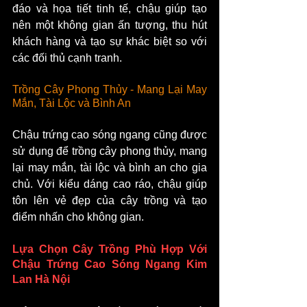
đáo và họa tiết tinh tế, chậu giúp tạo 
nên một không gian ấn tượng, thu hút 
khách hàng và tạo sự khác biệt so với 
các đối thủ cạnh tranh.
Trồng Cây Phong Thủy - Mang Lại May 
Mắn, Tài Lộc và Bình An
Chậu trứng cao sóng ngang cũng được 
sử dụng để trồng cây phong thủy, mang 
lại may mắn, tài lộc và bình an cho gia 
chủ. Với kiểu dáng cao ráo, chậu giúp 
tôn lên vẻ đẹp của cây trồng và tạo 
điểm nhấn cho không gian.
Lựa Chọn Cây Trồng Phù Hợp Với 
Chậu Trứng Cao Sóng Ngang Kim 
Lan Hà Nội