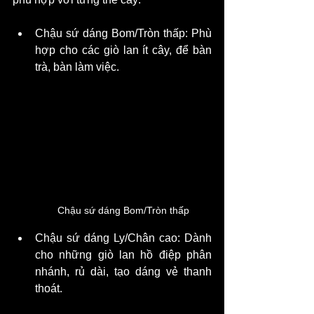
Chậu sứ dáng Bom/Tròn thấp: Phù 
hợp cho các giò lan ít cây, để bàn 
trà, bàn làm việc.
Chậu sứ dáng Bom/Tròn thấp
Chậu sứ dáng Ly/Chân cao: Dành 
cho những giò lan hồ điệp phân 
nhánh, rủ dài, tạo dáng vẻ thanh 
thoát.