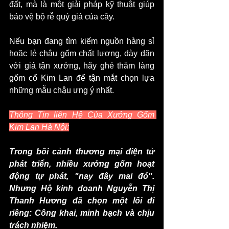
đất, mà là một giải pháp kỹ thuật giúp 
bảo vệ bộ rễ quý giá của cây.
Nếu bạn đang tìm kiếm nguồn hàng sỉ 
hoặc lẻ chậu gốm chất lượng, dày dặn 
với giá tận xưởng, hãy ghé thăm làng 
gốm cổ Kim Lan để tận mắt chọn lựa 
những mẫu chậu ưng ý nhất.
Thông Tin liên Hệ Của Xưởng Gốm 
Kim Lan Hà Nội:
Trong bối cảnh thương mại điện tử 
phát triển, nhiều xưởng gốm hoạt 
động tự phát, "nay đây mai đó". 
Nhưng Hộ kinh doanh Nguyễn Thị 
Thanh Hương đã chọn một lối đi 
riêng: Công khai, minh bạch và chịu 
trách nhiệm.