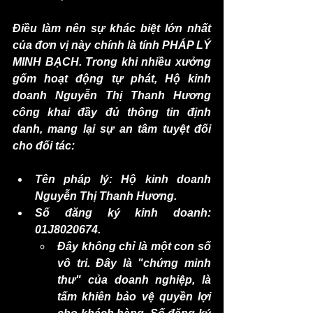
Điều làm nên sự khác biệt lớn nhất 
của đơn vị này chính là tính PHÁP LÝ 
MINH BẠCH. Trong khi nhiều xưởng 
gốm hoạt động tự phát, Hộ kinh 
doanh Nguyễn Thị Thanh Hương 
công khai đầy đủ thông tin định 
danh, mang lại sự an tâm tuyệt đối 
cho đối tác:
Tên pháp lý: Hộ kinh doanh 
Nguyễn Thị Thanh Hương.
Số đăng ký kinh doanh: 
01J8020674.
Đây không chỉ là một con số 
vô tri. Đây là "chứng minh 
thư" của doanh nghiệp, là 
tấm khiên bảo vệ quyền lợi 