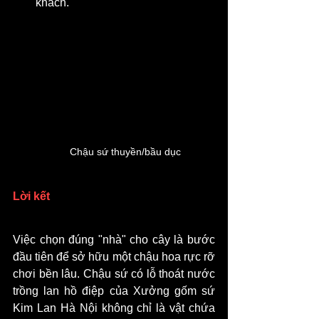
khách.
Chậu sứ thuyền/bầu dục
Lời kết
Việc chọn đúng "nhà" cho cây là bước 
đầu tiên để sở hữu một chậu hoa rực rỡ 
chơi bền lâu. Chậu sứ có lỗ thoát nước 
trồng lan hồ điệp của Xưởng gốm sứ 
Kim Lan Hà Nội không chỉ là vật chứa 