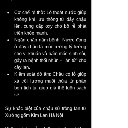
Cơ chế rễ thở: Lỗ thoát nước giúp 
không khí lưu thông từ đáy chậu 
lên, cung cấp oxy cho bộ rễ phát 
triển khỏe mạnh.
Ngăn chặn nấm bệnh: Nước đọng 
ở đáy chậu là môi trường lý tưởng 
cho vi khuẩn và nấm mốc sinh sôi, 
gây ra bệnh thối nhũn – "án tử" cho 
cây lan.
Kiểm soát độ ẩm: Chậu có lỗ giúp 
xả trôi lượng muối thừa từ phân 
bón tích tụ, giúp giá thể luôn sạch 
sẽ.
Sự khác biệt của chậu sứ trồng lan từ 
Xưởng gốm Kim Lan Hà Nội