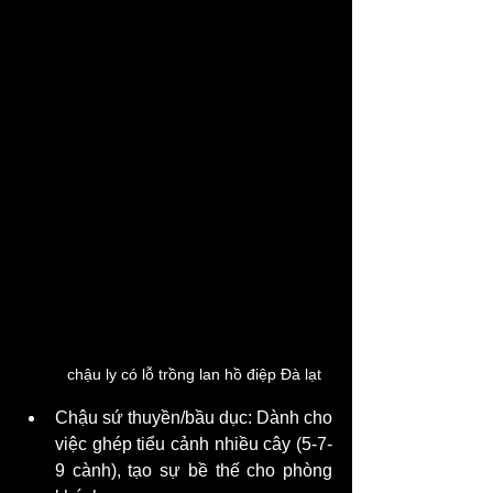
chậu ly có lỗ trồng lan hồ điệp Đà lạt
Chậu sứ thuyền/bầu dục: Dành cho 
việc ghép tiểu cảnh nhiều cây (5-7-
9 cành), tạo sự bề thế cho phòng 