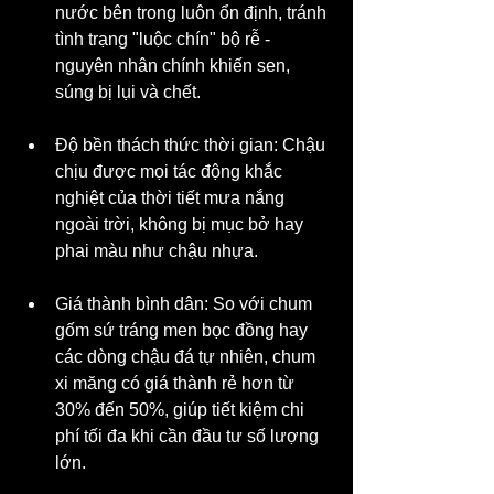
nước bên trong luôn ổn định, tránh 
tình trạng "luộc chín" bộ rễ - 
nguyên nhân chính khiến sen, 
súng bị lụi và chết.
Độ bền thách thức thời gian: Chậu 
chịu được mọi tác động khắc 
nghiệt của thời tiết mưa nắng 
ngoài trời, không bị mục bở hay 
phai màu như chậu nhựa.
Giá thành bình dân: So với chum 
gốm sứ tráng men bọc đồng hay 
các dòng chậu đá tự nhiên, chum 
xi măng có giá thành rẻ hơn từ 
30% đến 50%, giúp tiết kiệm chi 
phí tối đa khi cần đầu tư số lượng 
lớn.