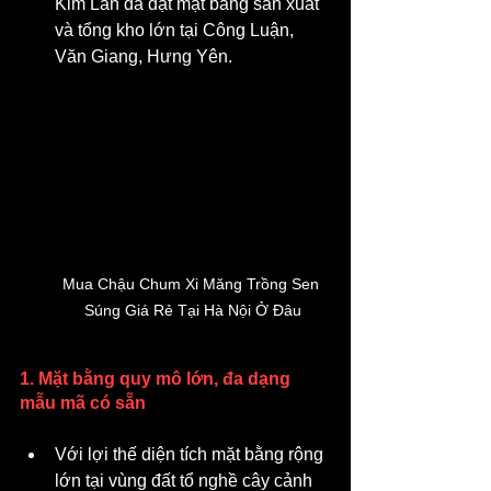
Kim Lan đã đặt mặt bằng sản xuất 
và tổng kho lớn tại Công Luận, 
Văn Giang, Hưng Yên.
Mua Chậu Chum Xi Măng Trồng Sen 
Súng Giá Rẻ Tại Hà Nội Ở Đâu
1. Mặt bằng quy mô lớn, đa dạng 
mẫu mã có sẵn
Với lợi thế diện tích mặt bằng rộng 
lớn tại vùng đất tổ nghề cây cảnh 