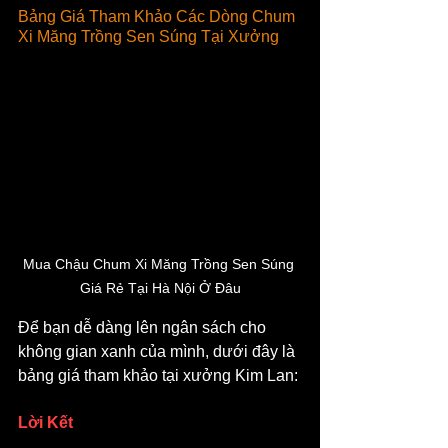
Bảng Giá Tham Khảo Các Dòng Chum 
Xi Măng Trồng Sen Súng Tại Xưởng
Mua Chậu Chum Xi Măng Trồng Sen Súng 
Giá Rẻ Tại Hà Nội Ở Đâu
Để bạn dễ dàng lên ngân sách cho 
không gian xanh của mình, dưới đây là 
bảng giá tham khảo tại xưởng Kim Lan:
Lời Kết