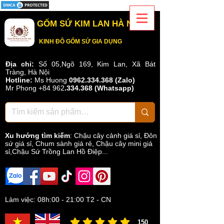
GỐM SỨ KIM LAN HÀ NỘI
KINH ĐÔ GỐM SỨ GIA DỤNG
Địa chỉ:
Số 05,Ngõ 169, Kim Lan, Xã Bát
Tràng, Hà Nội
Hotline:
Ms Huong
0962.334.368 (Zalo)
Mr Phong
+84 962
.
334.368
(Whatsapp)
Xu hướng tìm kiếm
:
Chậu cây cảnh giá sỉ
,
Đôn
sứ giá sỉ
,
Chum sành giá rẻ
,
Chậu cây mini giá
sỉ,Chậu Sứ Trồng Lan Hồ Điệp...
Làm việc: 08h:00 - 21:00 T2 - CN
150