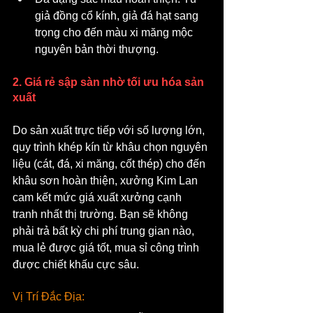
giả đồng cổ kính, giả đá hạt sang 
trọng cho đến màu xi măng mộc 
nguyên bản thời thượng.
2. Giá rẻ sập sàn nhờ tối ưu hóa sản 
xuất
Do sản xuất trực tiếp với số lượng lớn, 
quy trình khép kín từ khâu chọn nguyên 
liệu (cát, đá, xi măng, cốt thép) cho đến 
khâu sơn hoàn thiện, xưởng Kim Lan 
cam kết mức giá xuất xưởng cạnh 
tranh nhất thị trường. Bạn sẽ không 
phải trả bất kỳ chi phí trung gian nào, 
mua lẻ được giá tốt, mua sỉ công trình 
được chiết khấu cực sâu.
Vị Trí Đắc Địa: 