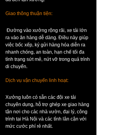
Giao thông thuận tiện:
 Đường vào xưởng rộng rãi, xe tải lớn 
ra vào ăn hàng dễ dàng. Điều này giúp 
việc bốc xếp, ký gửi hàng hóa diễn ra 
nhanh chóng, an toàn, hạn chế tối đa 
tình trạng sứt mẻ, nứt vỡ trong quá trình 
di chuyển.
Dịch vụ vận chuyển linh hoạt: 
Xưởng luôn có sẵn các đội xe tải 
chuyên dụng, hỗ trợ ghép xe giao hàng 
tận nơi cho các nhà vườn, đại lý, công 
trình tại Hà Nội và các tỉnh lân cận với 
mức cước phí rẻ nhất.