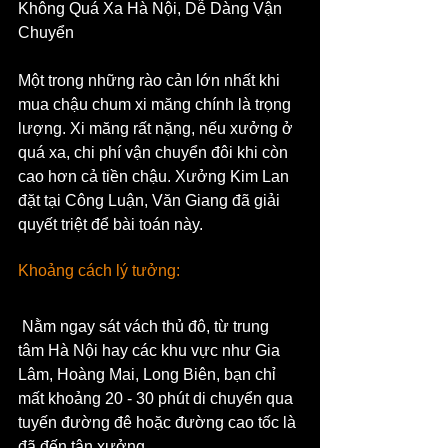
Không Quá Xa Hà Nội, Dễ Dàng Vận 
Chuyển
Một trong những rào cản lớn nhất khi 
mua chậu chum xi măng chính là trọng 
lượng. Xi măng rất nặng, nếu xưởng ở 
quá xa, chi phí vận chuyển đôi khi còn 
cao hơn cả tiền chậu. Xưởng Kim Lan 
đặt tại Công Luận, Văn Giang đã giải 
quyết triệt để bài toán này.
Khoảng cách lý tưởng:
 Nằm ngay sát vách thủ đô, từ trung 
tâm Hà Nội hay các khu vực như Gia 
Lâm, Hoàng Mai, Long Biên, bạn chỉ 
mất khoảng 20 - 30 phút di chuyển qua 
tuyến đường đê hoặc đường cao tốc là 
đã đến tận xưởng.