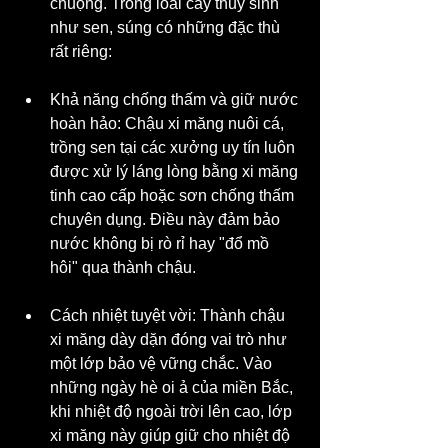
chuộng. Trồng loài cây thủy sinh 
như sen, súng có những đặc thù 
rất riêng:
Khả năng chống thấm và giữ nước 
hoàn hảo: Chậu xi măng nuôi cá, 
trồng sen tại các xưởng uy tín luôn 
được xử lý láng lòng bằng xi măng 
tinh cao cấp hoặc sơn chống thấm 
chuyên dụng. Điều này đảm bảo 
nước không bị rò rỉ hay "đổ mồ 
hôi" qua thành chậu.
Cách nhiệt tuyệt vời: Thành chậu 
xi măng dày dặn đóng vai trò như 
một lớp bảo vệ vững chắc. Vào 
những ngày hè oi ả của miền Bắc, 
khi nhiệt độ ngoài trời lên cao, lớp 
xi măng này giúp giữ cho nhiệt độ 