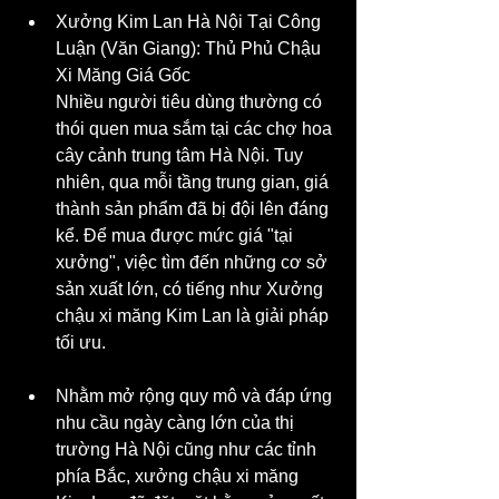
Xưởng Kim Lan Hà Nội Tại Công 
Luận (Văn Giang): Thủ Phủ Chậu 
Xi Măng Giá Gốc
Nhiều người tiêu dùng thường có 
thói quen mua sắm tại các chợ hoa 
cây cảnh trung tâm Hà Nội. Tuy 
nhiên, qua mỗi tầng trung gian, giá 
thành sản phẩm đã bị đội lên đáng 
kể. Để mua được mức giá "tại 
xưởng", việc tìm đến những cơ sở 
sản xuất lớn, có tiếng như Xưởng 
chậu xi măng Kim Lan là giải pháp 
tối ưu.
Nhằm mở rộng quy mô và đáp ứng 
nhu cầu ngày càng lớn của thị 
trường Hà Nội cũng như các tỉnh 
phía Bắc, xưởng chậu xi măng 