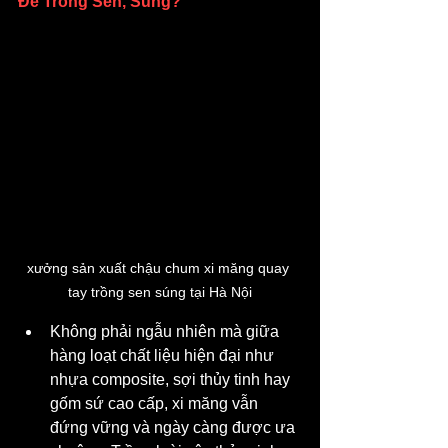
Để Trồng Sen, Súng?
xưởng sản xuất chậu chum xi măng quay 
tay trồng sen súng tại Hà Nội
Không phải ngẫu nhiên mà giữa 
hàng loạt chất liệu hiện đại như 
nhựa composite, sợi thủy tinh hay 
gốm sứ cao cấp, xi măng vẫn 
đứng vững và ngày càng được ưa 