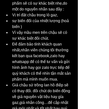
phẩm sẽ có sự khác biệt nhẹ,do 
một do nguyên nhân sau đây :
Vị trí đặt chậu trong lò gaz,
sự biến đổi của nhiệt lượng (hoả 
biến )
Vì vậy mầu men trên chậu sẽ có 
sự khác biệt đôi chút.
Để đảm bảo tính khách quan 
nhất,nhân viên chúng tôi thường 
kết bạn qua facebook,zalo hay 
whatsapp để có thể tư vấn và gửi 
hình ảnh hay gọi zalo trực tiếp để 
quý khách có thể nhìn tận mắt sản 
phẩm mà mình muốn mua.
Giá chậu sứ trồng lan hồ điệp sẽ 
có thay đổi. đôi chút do biến động 
về giá nguyên vật liệu hay gía 
gaz,giá nhân công…để cập nhật 
giá mới nhất và tốt nhất,hay quý 