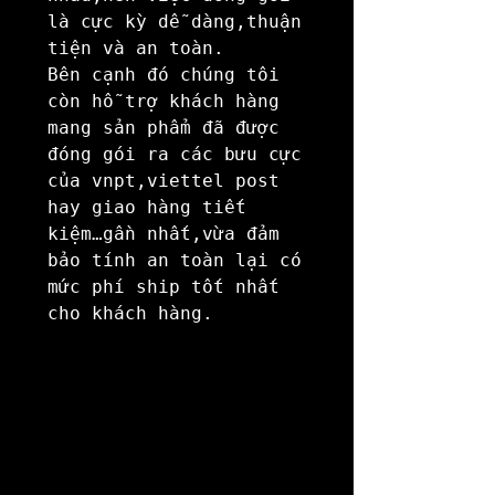
là cực kỳ dễ dàng,thuận 
tiện và an toàn.

Bên cạnh đó chúng tôi 
còn hỗ trợ khách hàng 
mang sản phẩm đã được 
đóng gói ra các bưu cực 
của vnpt,viettel post 
hay giao hàng tiết 
kiệm…gần nhất,vừa đảm 
bảo tính an toàn lại có 
mức phí ship tốt nhất 
cho khách hàng.