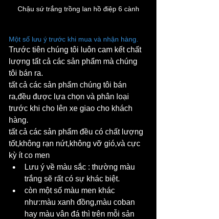
Chậu sứ trắng trồng lan hồ điệp 6 cành
Một số lưu ý trước khi mua và nhận hàng.
Trước tiên chúng tôi luôn cam kết chất 
lượng tất cả các sản phẩm mà chúng 
tôi bán ra.
tất cả các sản phẩm chúng tôi bán 
ra,đều được lựa chọn và phân loại 
trước khi cho lên xe giao cho khách 
hàng.
tất cả các sản phẩm đều có chất lượng 
tốt,không rạn nứt,không vỡ gió,và cực 
kỳ ít co men
Lưu ý về màu sắc : thường màu 
trắng sẽ rất có sự khác biệt. 
còn một số màu men khác 
như:màu xanh đồng,màu coban 
hay màu vân đá thì trên mỗi sản 