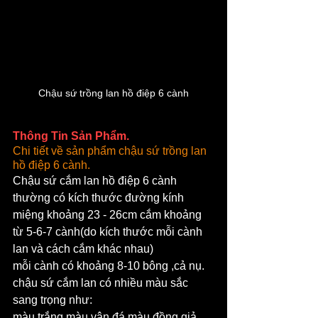
Chậu sứ trồng lan hồ điệp 6 cành
Thông Tin Sản Phẩm.
Chi tiết về sản phẩm chậu sứ trồng lan 
hồ điệp 6 cành.
Chậu sứ cắm lan hồ điệp 6 cành 
thường có kích thước đường kính 
miệng khoảng 23 - 26cm cắm khoảng 
từ 5-6-7 cành(do kích thước mỗi cành 
lan và cách cắm khác nhau)
mỗi cành có khoảng 8-10 bông ,cả nụ.
chậu sứ cắm lan có nhiều màu sắc 
sang trọng như:
màu trắng,màu vân đá,màu đồng giả 