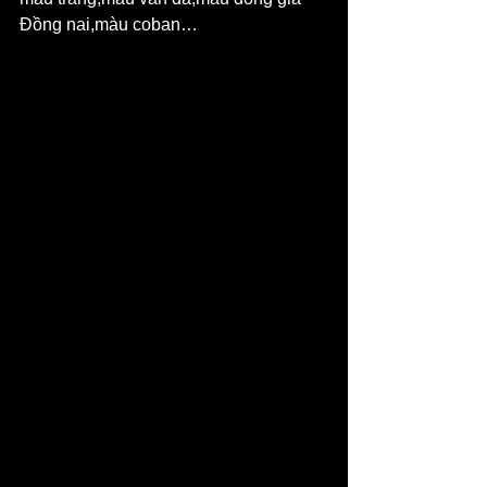
Đồng nai,màu coban…