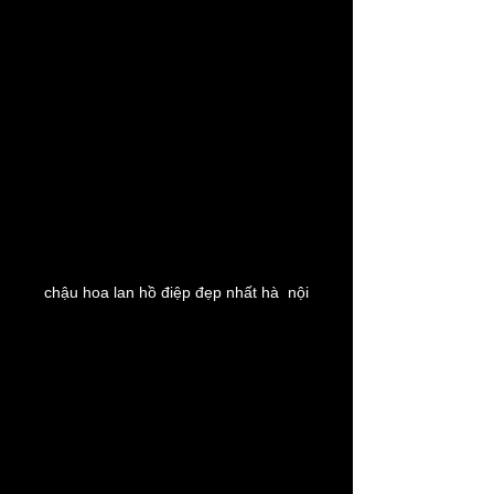
chậu hoa lan hồ điệp đẹp nhất hà  nội