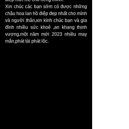
Xin chúc các bạn sớm có được những 
chậu hoa lan hồ điệp đẹp nhất cho mình 
và người thân,xin kính chúc bạn và gia 
đình nhiều sức khoẻ ,an khang thịnh 
vượng,một năm mới 2023 nhiều may 
mắn,phát tài phát lộc.