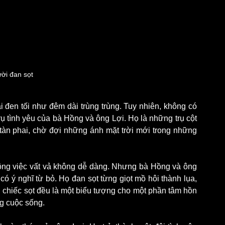
ời đan sọt
i đen tối như đêm dài trùng trùng. Tuy nhiên, không có 
ụ tình yêu của bà Hồng và ông Lợi. Họ là những trụ cột 
n phai, chờ đợi những ánh mặt trời mới trong những 
ông việc vất vả không dễ dàng. Nhưng bà Hồng và ông 
 ý nghĩ từ bỏ. Họ đan sọt từng giọt mồ hôi thành lụa, 
 chiếc sọt đều là một biểu tượng cho một phần tâm hồn 
ng cuộc sống.