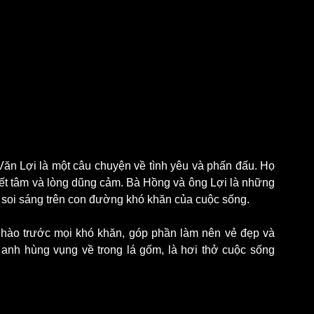
n Lợi là một câu chuyện về tình yêu và phấn đấu. Họ 
ết tâm và lòng dũng cảm. Bà Hồng và ông Lợi là những 
 soi sáng trên con đường khó khăn của cuộc sống.
hào trước mọi khó khăn, góp phần làm nên vẻ đẹp và 
nh hùng vụng về trong lá gốm, là hơi thở cuộc sống 