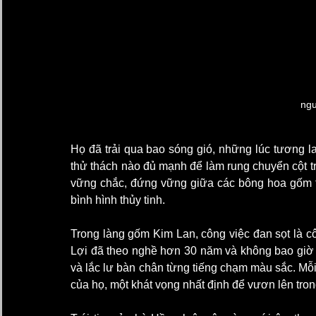
ngư
Họ đã trải qua bao sóng gió, những lúc tương la
thử thách nào đủ mạnh để làm rung chuyển cột tr
vững chắc, đứng vững giữa các bông hoa gốm tà
bình hình thủy tinh.
Trong làng gốm Kim Lan, công việc đan sọt là c
Lợi đã theo nghề hơn 30 năm và không bao giờ có
và lắc lư bàn chân từng tiếng chạm màu sắc. Mỗi
của họ, một khát vọng nhất định để vươn lên tro