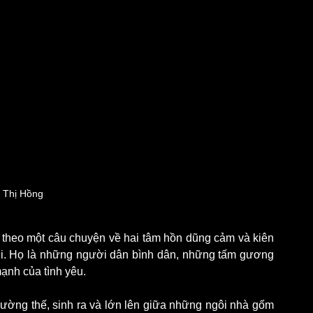
 Thị Hồng
 theo một câu chuyện về hai tâm hồn dũng cảm và kiên 
. Họ là những người dân bình dân, những tấm gương 
ạnh của tình yêu.
ờng thế, sinh ra và lớn lên giữa những ngôi nhà gốm 