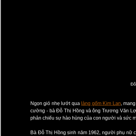
Đỗ
Ngọn gió nhẹ lướt qua 
làng gốm Kim Lan
, mang
cường - bà Đỗ Thị Hồng và ông Trương Văn Lợi
phản chiếu sự hào hùng của con người và sức m
Bà Đỗ Thị Hồng sinh năm 1962, người phụ nữ cư