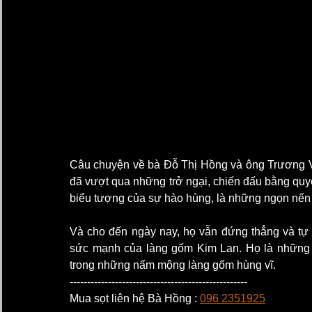
Câu chuyện về bà Đỗ Thị Hồng và ông Trương Vă
đã vượt qua những trở ngại, chiến đấu bằng quy
biểu tượng của sự hào hùng, là những ngọn nến
Và cho đến ngày nay, họ vẫn đứng thẳng và tự 
sức mạnh của làng gốm Kim Lan. Họ là những a
trong những nấm mộng làng gốm hùng vĩ.
---------------------------------------------------
Mua sọt liên hệ Bà Hồng : 
096 2351925