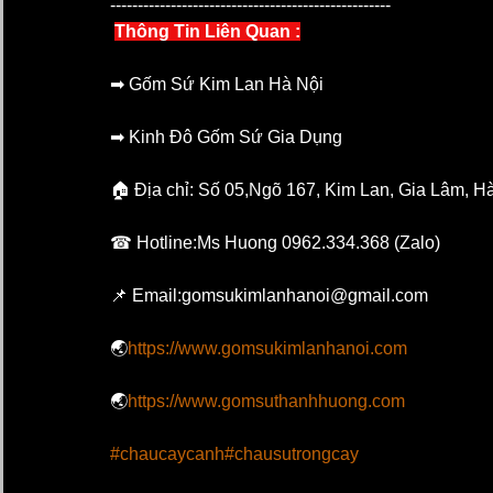
---------------------------------------------------
Thông Tin Liên Quan :
➡ Gốm Sứ Kim Lan Hà Nội   
➡ Kinh Đô Gốm Sứ Gia Dụng   
🏠 Địa chỉ: Số 05,Ngõ 167, Kim Lan, Gia Lâm, Hà
☎ Hotline:Ms Huong 0962.334.368 (Zalo)    
📌 Email:gomsukimlanhanoi@gmail.com  
🌏
https://www.gomsukimlanhanoi.com
🌏
https://www.gomsuthanhhuong.com
#chaucaycanh
#chausutrongcay