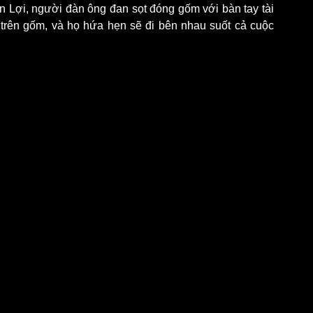
 Lợi, người đàn ông đan sọt đóng gốm với bàn tay tài 
 trên gốm, và họ hứa hẹn sẽ đi bên nhau suốt cả cuộc 