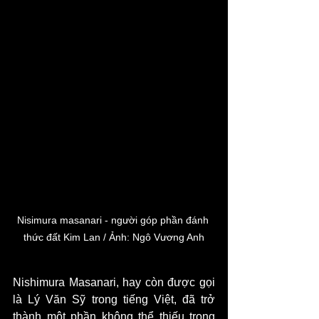
Nisimura masanari - người góp phần đánh 
thức đất Kim Lan / Ảnh: Ngô Vương Anh
Nishimura Masanari, hay còn được gọi 
là Lý Văn Sỹ trong tiếng Việt, đã trở 
thành một phần không thể thiếu trong 