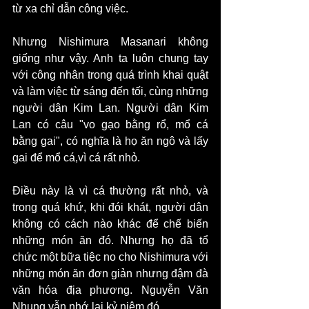
từ xa chỉ dẫn công việc. 
Nhưng Nishimura Masanari không 
giống như vậy. Anh ta luôn chung tay 
với công nhân trong quá trình khai quật 
và làm việc từ sáng đến tối, cùng những 
người dân Kim Lan. Người dân Kim 
Lan có câu "vo gạo bằng rổ, mổ cá 
bằng gai", có nghĩa là họ ăn ngô và lấy 
gai để mổ cá,vì cá rất nhỏ.
Điều này là vì cá thường rất nhỏ, và 
trong quá khứ, khi đói khát, người dân 
không có cách nào khác để chế biến 
những món ăn đó. Nhưng họ đã tổ 
chức một bữa tiệc no cho Nishimura với 
những món ăn đơn giản nhưng đậm đà 
văn hóa địa phương. Nguyễn Văn 
Nhung vẫn nhớ lại kỷ niệm đó.