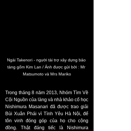
Ngài Takenori - người tài trợ xây dựng bảo 
tàng gốm Kim Lan / Ảnh được gửi bởi : Mr 
Matsumoto và Mrs Mariko
Trong tháng 8 năm 2013, Nhóm Tìm Về 
Cội Nguồn của làng và nhà khảo cổ học 
Nishimura Masanari đã được trao giải 
Bùi Xuân Phái vì Tình Yêu Hà Nội, để 
tôn vinh đóng góp của họ cho cộng 
đồng. Thật đáng tiếc là Nishimura 