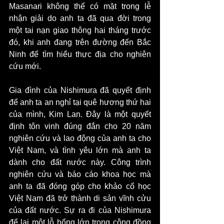
Masanari không thể có mặt trong lễ 
nhận giải do anh ta đã qua đời trong 
một tai nạn giao thông hai tháng trước 
đó, khi anh đang trên đường đến Bắc 
Ninh để tìm hiểu thực địa cho nghiên 
cứu mới.
Gia đình của Nishimura đã quyết định 
để anh ta an nghỉ tại quê hương thứ hai 
của mình, Kim Lan. Đây là một quyết 
định tôn vinh đúng đắn cho 20 năm 
nghiên cứu và lao động của anh ta cho 
Việt Nam, và tình yêu lớn mà anh ta 
dành cho đất nước này. Công trình 
nghiên cứu và báo cáo khoa học mà 
anh ta đã đóng góp cho khảo cổ học 
Việt Nam đã trở thành di sản vĩnh cửu 
của đất nước. Sự ra đi của Nishimura 
để lại một lỗ hổng lớn trong cộng đồng 