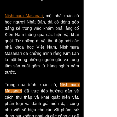
Nishimura Masanari
, một nhà khảo cổ 
học người Nhật Bản, đã có đóng góp 
đáng kể trong việc khám phá làng cổ 
Kiên Nam thông qua các hiện vật khai 
quật. Từ những di vật thu thập bởi các 
nhà khoa học Việt Nam, Nishimura 
Masanari đã chứng minh rằng Kim Lan 
là một trong những nguồn gốc và trung 
tâm sản xuất gốm từ hàng nghìn năm 
trước.
Trong quá trình khảo cổ, 
Nishimura 
Masanari
 đã trực tiếp hướng dẫn về 
cách thu thập và khai quật hiện vật, 
phân loại và đánh giá niên đại, cũng 
như viết số hiệu cho các vật phẩm, sử 
dụng bút không phai và các công cụ để 