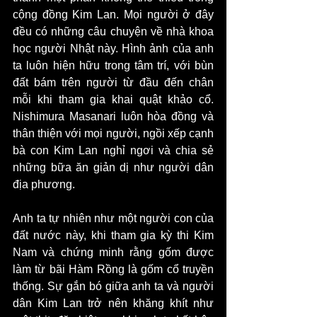
cộng đồng Kim Lan. Mọi người ở đây 
đều có những câu chuyện về nhà khoa 
học người Nhật này. Hình ảnh của anh 
ta luôn hiện hữu trong tâm trí, với bùn 
đất bám trên người từ đầu đến chân 
mỗi khi tham gia khai quật khảo cổ. 
Nishimura Masanari luôn hòa đồng và 
thân thiện với mọi người, ngồi xếp cạnh 
bà con Kim Lan nghỉ ngơi và chia sẻ 
những bữa ăn giản dị như người dân 
địa phương. 
Anh ta tự nhiên như một người con của 
đất nước này, khi tham gia kỳ thi Kim 
Nam và chứng minh rằng gốm được 
làm từ bãi Hàm Rồng là gốm cổ truyền 
thống. Sự gắn bó giữa anh ta và người 
dân Kim Lan trở nên khăng khít như 