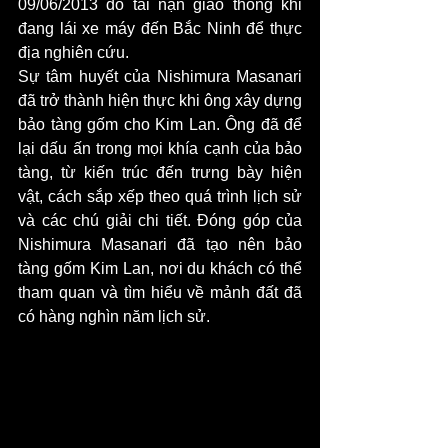
09/06/2013 do tai nạn giao thông khi 
đang lái xe máy đến Bắc Ninh để thực 
địa nghiên cứu.
Sự tâm huyết của Nishimura Masanari 
đã trở thành hiện thực khi ông xây dựng 
bảo tàng gốm cho Kim Lan. Ông đã để 
lại dấu ấn trong mọi khía cạnh của bảo 
tàng, từ kiến trúc đến trưng bày hiện 
vật, cách sắp xếp theo quá trình lịch sử 
và các chú giải chi tiết. Đóng góp của 
Nishimura Masanari đã tạo nên bảo 
tàng gốm Kim Lan, nơi du khách có thể 
tham quan và tìm hiểu về mảnh đất đã 
có hàng nghìn năm lịch sử.