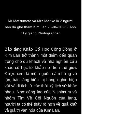
Mr Matsumoto và Mrs Mariko là 2 người 
bạn đã ghé thăm Kim Lan 25-06-2023 / Ảnh 
: Ly giang Photographer.
Bảo tàng Khảo Cổ Học Cộng Đồng ở 
Kim Lan trở thành một điểm đến quan 
trọng cho du khách và nhà nghiên cứu 
khảo cổ học từ khắp nơi trên thế giới. 
Được xem là một nguồn cảm hứng vô 
tận, bảo tàng hiển thị hàng nghìn hiện 
vật và di tích từ các thời kỳ lịch sử khác 
nhau. Nhờ công lao của Nishimura và 
nhóm Tìm Về Cội Nguồn của làng, 
người ta có thể thấy rõ hơn về quá khứ 
và giá trị văn hóa của Kim Lan.