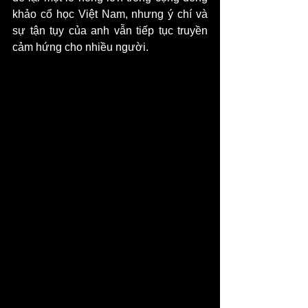
khảo cổ học Việt Nam, nhưng ý chí và 
sự tận tụy của anh vẫn tiếp tục truyền 
cảm hứng cho nhiều người.