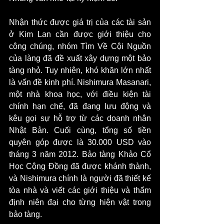
Nhận thức được giá trị của các tài sản 
ở Kim Lan cần được giới thiệu cho 
công chúng, nhóm Tìm Về Cội Nguồn 
của làng đã đề xuất xây dựng một bảo 
tàng nhỏ. Tuy nhiên, khó khăn lớn nhất 
là vấn đề kinh phí. Nishimura Masanari, 
một nhà khoa học, với điều kiện tài 
chính hạn chế, đã đang lưu động và 
kêu gọi sự hỗ trợ từ các doanh nhân 
Nhật Bản. Cuối cùng, tổng số tiền 
quyên góp được là 30.000 USD vào 
tháng 3 năm 2012. Bảo tàng Khảo Cổ 
Học Cộng Đồng đã được khánh thành, 
và Nishimura chính là người đã thiết kế 
tòa nhà và viết các giới thiệu và thẩm 
định niên đại cho từng hiện vật trong 
bảo tàng.