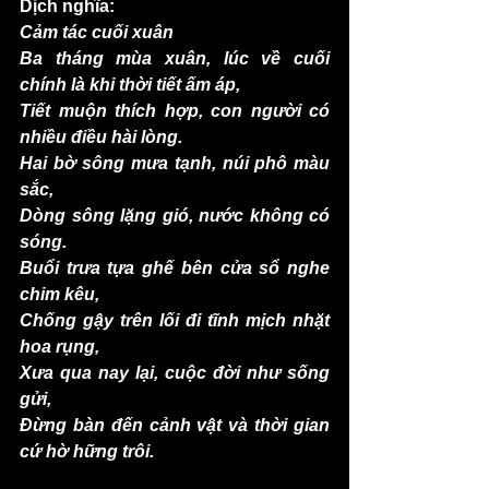
Dịch nghĩa:
Cảm tác cuối xuân
Ba tháng mùa xuân, lúc về cuối 
chính là khi thời tiết ấm áp,
Tiết muộn thích hợp, con người có 
nhiều điều hài lòng.
Hai bờ sông mưa tạnh, núi phô màu 
sắc,
Dòng sông lặng gió, nước không có 
sóng.
Buổi trưa tựa ghế bên cửa sổ nghe 
chim kêu,
Chống gậy trên lối đi tĩnh mịch nhặt 
hoa rụng,
Xưa qua nay lại, cuộc đời như sống 
gửi,
Đừng bàn đến cảnh vật và thời gian 
cứ hờ hững trôi.