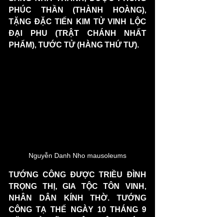
PHÚC THẦN (THÀNH HOÀNG), 
TẶNG ĐẶC TIẾN KIM TỬ VINH LỘC 
ĐẠI PHU (TRẬT CHÁNH NHẤT 
PHẨM), TƯỚC TỬ (HÀNG THỨ TƯ).
Nguyễn Danh Nho mausoleums
TƯỚNG CÔNG ĐƯỢC TRIỀU ĐÌNH 
TRỌNG THỊ, GIA TỘC TÔN VINH, 
NHÂN DÂN KÍNH THỜ. TƯỚNG 
CÔNG TẠ THẾ NGÀY 10 THÁNG 9 