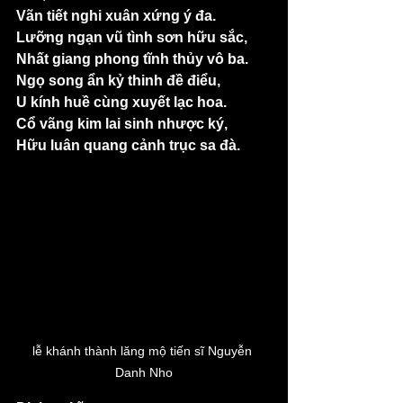
Vãn tiết nghi xuân xứng ý đa.
Lưỡng ngạn vũ tình sơn hữu sắc,
Nhất giang phong tĩnh thủy vô ba.
Ngọ song ẩn kỷ thinh đề điểu,
U kính huề cùng xuyết lạc hoa.
Cổ vãng kim lai sinh nhược ký,
Hữu luân quang cảnh trục sa đà.
lễ khánh thành lăng mộ tiến sĩ Nguyễn 
Danh Nho