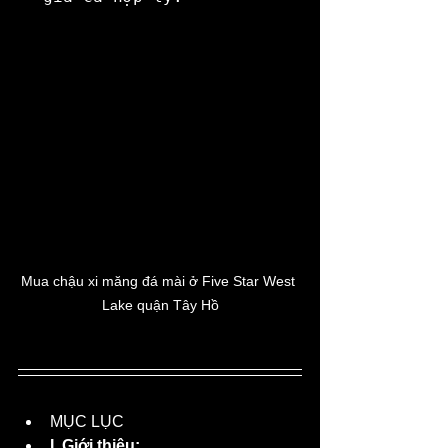
Mua chậu xi măng đá mài ở Five Star West 
Lake quận Tây Hồ
MỤC LỤC
I. Giới thiệu: