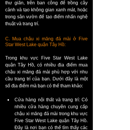
thư giãn, trên ban công để trồng cây 
cảnh và tạo không gian xanh mát, hoặc 
trong sân vườn để tạo điểm nhấn nghệ 
thuật và trang trí.
C. Mua chậu xi măng đá mài ở Five 
Star West Lake quận Tây Hồ:
Trong khu vực Five Star West Lake 
quận Tây Hồ, có nhiều địa điểm mua 
chậu xi măng đá mài phù hợp với nhu 
cầu trang trí của bạn. Dưới đây là một 
số địa điểm mà bạn có thể tham khảo:
Cửa hàng nội thất và trang trí: Có 
nhiều cửa hàng chuyên cung cấp 
chậu xi măng đá mài trong khu vực 
Five Star West Lake quận Tây Hồ. 
Đây là nơi bạn có thể tìm thấy các 