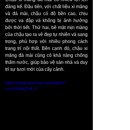
đáng kể. Đầu tiên, với chất liệu xi măng 
và đá mài, chậu có độ bền cao, chịu 
được va đập và không bị ảnh hưởng 
bởi thời tiết. Thứ hai, bề mặt mịn màng 
của chậu tạo ra vẻ đẹp tự nhiên và sang 
trọng, phù hợp với nhiều phong cách 
trang trí nội thất. Bên cạnh đó, chậu xi 
măng đá mài cũng có khả năng chống 
thấm nước, giúp bảo vệ sàn nhà và duy 
trì sự tươi mới của cây cảnh.
https://www.youtube.com/watch?
v=cCVIWeZ1R_4