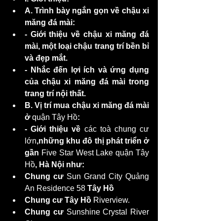
A. Trình bày ngắn gọn về chậu xi 
măng đá mài:
- Giới thiệu về chậu xi măng đá 
mài, một loại chậu trang trí bền bỉ 
và đẹp mắt.
- Nhắc đến lợi ích và ứng dụng 
của chậu xi măng đá mài trong 
trang trí nội thất.
B. Vị trí mua chậu xi măng đá mài 
ở 
quận Tây Hồ
:
- Giới thiệu về 
các toà chung cư 
lớn
,những khu đô thị phát triển ở 
gần 
Five Star West Lake quận Tây 
Hồ
, Hà Nội như:
Chung cư
 Sun Grand City Quảng 
An Residence 58 
Tây Hồ
Chung cư Tây Hồ
 Riverview.
Chung cư
 Sunshine Crystal River 