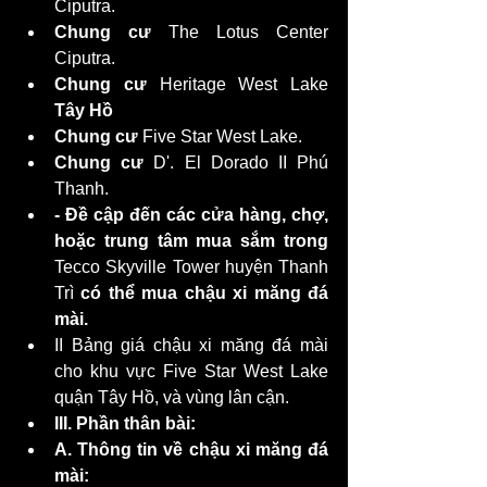
Ciputra.
Chung cư
 The Lotus Center 
Ciputra.
Chung cư
 Heritage West Lake 
Tây Hồ
Chung cư
 Five Star West Lake.
Chung cư
 D'. El Dorado II Phú 
Thanh.
- Đề cập đến các cửa hàng, chợ, 
hoặc trung tâm mua sắm trong 
Tecco Skyville Tower huyện Thanh 
Trì
 có thể mua chậu xi măng đá 
mài.
II Bảng giá chậu xi măng đá mài 
cho khu vực Five Star West Lake 
quận Tây Hồ, và vùng lân cận.
III. Phần thân bài:
A. Thông tin về chậu xi măng đá 
mài: