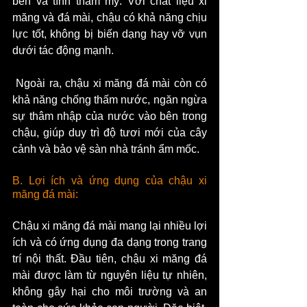
bền và tính thẩm mỹ. Với chất liệu xi 
măng và đá mài, chậu có khả năng chịu 
lực tốt, không bị biến dạng hay vỡ vụn 
dưới tác động mạnh.
 Ngoài ra, chậu xi măng đá mài còn có 
khả năng chống thấm nước, ngăn ngừa 
sự thâm nhập của nước vào bên trong 
chậu, giúp duy trì độ tươi mới của cây 
cảnh và bảo vệ sàn nhà tránh ẩm mốc.
B. Lợi ích và ứng dụng của chậu xi 
măng đá mài:
Chậu xi măng đá mài mang lại nhiều lợi 
ích và có ứng dụng đa dạng trong trang 
trí nội thất. Đầu tiên, chậu xi măng đá 
mài được làm từ nguyên liệu tự nhiên, 
không gây hại cho môi trường và an 