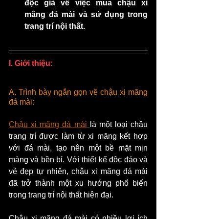
độc giả về việc mua chậu xi 
măng đá mài và sử dụng trong 
trang trí nội thất.
I. Giới thiệu:
A. Trình bày ngắn gọn về chậu xi măng 
đá mài:
Chậu xi măng đá mài 
là một loại chậu 
trang trí được làm từ xi măng kết hợp 
với đá mài, tạo nên một bề mặt mịn 
màng và bền bỉ. Với thiết kế độc đáo và 
vẻ đẹp tự nhiên, chậu xi măng đá mài 
đã trở thành một xu hướng phổ biến 
trong trang trí nội thất hiện đại.
Chậu xi măng đá mài có nhiều lợi ích 