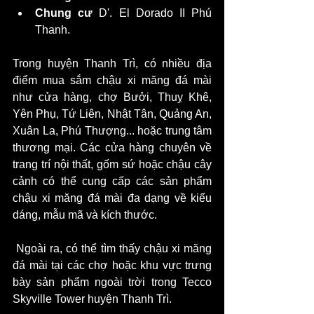
Chung cư
 D'. El Dorado II Phú 
Thanh.
Trong huyện Thanh Trì, có nhiều địa 
điểm mua sắm chậu xi măng đá mài 
như cửa hàng, chợ Bưởi, Thuỵ Khê, 
Yên Phụ, Tứ Liên, Nhật Tân, Quảng An, 
Xuân La, Phú Thượng... hoặc trung tâm 
thương mại. Các cửa hàng chuyên về 
trang trí nội thất, gốm sứ hoặc chậu cây 
cảnh có thể cung cấp các sản phẩm 
chậu xi măng đá mài đa dạng về kiểu 
dáng, mẫu mã và kích thước.
 Ngoài ra, có thể tìm thấy chậu xi măng 
đá mài tại các chợ hoặc khu vực trưng 
bày sản phẩm ngoài trời trong Tecco 
Skyville Tower huyện Thanh Trì.