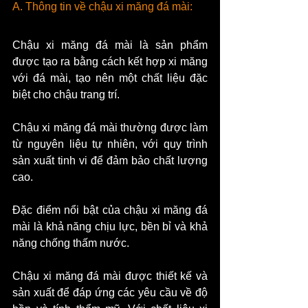
A. Thông tin về chậu xi măng đá mài:
Chậu xi măng đá mài là sản phẩm 
được tạo ra bằng cách kết hợp xi măng 
với đá mài, tạo nên một chất liệu đặc 
biệt cho chậu trang trí. 
Chậu xi măng đá mài thường được làm 
từ nguyên liệu tự nhiên, với quy trình 
sản xuất tinh vi để đảm bảo chất lượng 
cao.
Đặc điểm nổi bật của chậu xi măng đá 
mài là khả năng chịu lực, bền bỉ và khả 
năng chống thấm nước.
Chậu xi măng đá mài được thiết kế và 
sản xuất để đáp ứng các yêu cầu về độ 