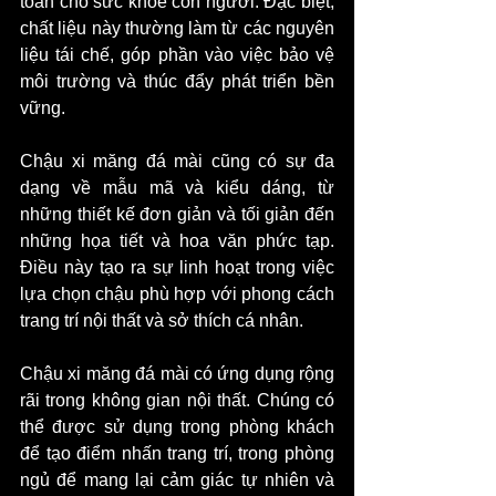
toàn cho sức khỏe con người. Đặc biệt, 
chất liệu này thường làm từ các nguyên 
liệu tái chế, góp phần vào việc bảo vệ 
môi trường và thúc đẩy phát triển bền 
vững.
Chậu xi măng đá mài cũng có sự đa 
dạng về mẫu mã và kiểu dáng, từ 
những thiết kế đơn giản và tối giản đến 
những họa tiết và hoa văn phức tạp. 
Điều này tạo ra sự linh hoạt trong việc 
lựa chọn chậu phù hợp với phong cách 
trang trí nội thất và sở thích cá nhân.
Chậu xi măng đá mài có ứng dụng rộng 
rãi trong không gian nội thất. Chúng có 
thể được sử dụng trong phòng khách 
để tạo điểm nhấn trang trí, trong phòng 
ngủ để mang lại cảm giác tự nhiên và 