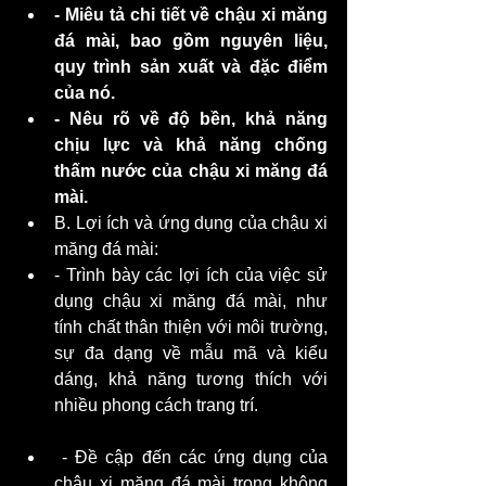
- Miêu tả chi tiết về chậu xi măng 
đá mài, bao gồm nguyên liệu, 
quy trình sản xuất và đặc điểm 
của nó.
- Nêu rõ về độ bền, khả năng 
chịu lực và khả năng chống 
thấm nước của chậu xi măng đá 
mài.
B. Lợi ích và ứng dụng của chậu xi 
măng đá mài: 
- Trình bày các lợi ích của việc sử 
dụng chậu xi măng đá mài, như 
tính chất thân thiện với môi trường, 
sự đa dạng về mẫu mã và kiểu 
dáng, khả năng tương thích với 
nhiều phong cách trang trí.
 - Đề cập đến các ứng dụng của 
chậu xi măng đá mài trong không 