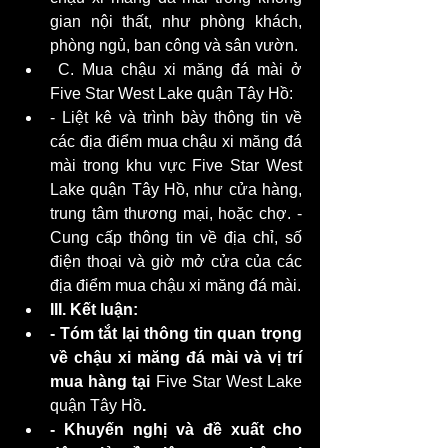
gian nội thất, như phòng khách, 
phòng ngủ, ban công và sân vườn.
 C. Mua chậu xi măng đá mài ở 
Five Star West Lake quận Tây Hồ: 
- Liệt kê và trình bày thông tin về 
các địa điểm mua chậu xi măng đá 
mài trong khu vực Five Star West 
Lake quận Tây Hồ, như cửa hàng, 
trung tâm thương mại, hoặc chợ. - 
Cung cấp thông tin về địa chỉ, số 
điện thoại và giờ mở cửa của các 
địa điểm mua chậu xi măng đá mài. 
III. Kết luận:
- Tóm tắt lại thông tin quan trọng 
về chậu xi măng đá mài và vị trí 
mua hàng tại 
Five Star West Lake 
quận Tây Hồ
.
- Khuyến nghị và đề xuất cho 