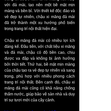
với đá mài, tạo nên một bề mặt mịn 
màng và bền bỉ. Với thiết kế độc đáo và 
vẻ đẹp tự nhiên, chậu xi măng đá mài 
đã trở thành một xu hướng phổ biến 
trong trang trí nội thất hiện đại.
Chậu xi măng đá mài có nhiều lợi ích 
đáng kể. Đầu tiên, với chất liệu xi măng 
và đá mài, chậu có độ bền cao, chịu 
được va đập và không bị ảnh hưởng 
bởi thời tiết. Thứ hai, bề mặt mịn màng 
của chậu tạo ra vẻ đẹp tự nhiên và sang 
trọng, phù hợp với nhiều phong cách 
trang trí nội thất. Bên cạnh đó, chậu xi 
măng đá mài cũng có khả năng chống 
thấm nước, giúp bảo vệ sàn nhà và duy 
trì sự tươi mới của cây cảnh.