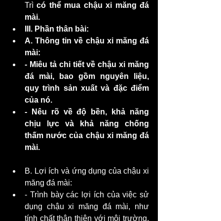
Trì
 có thể mua chậu xi măng đá 
mài.
III. Phần thân bài:
A. Thông tin về chậu xi măng đá 
mài:
- Miêu tả chi tiết về chậu xi măng 
đá mài, bao gồm nguyên liệu, 
quy trình sản xuất và đặc điểm 
của nó.
- Nêu rõ về độ bền, khả năng 
chịu lực và khả năng chống 
thấm nước của chậu xi măng đá 
mài.
B. Lợi ích và ứng dụng của chậu xi 
măng đá mài: 
- Trình bày các lợi ích của việc sử 
dụng chậu xi măng đá mài, như 
tính chất thân thiện với môi trường, 