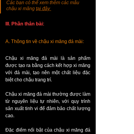
Các bạn có thể xem thêm các mẫu 
chậu xi măng 
tại đây 
III. Phần thân bài:
A. Thông tin về chậu xi măng đá mài:
Chậu xi măng đá mài là sản phẩm 
được tạo ra bằng cách kết hợp xi măng 
với đá mài, tạo nên một chất liệu đặc 
biệt cho chậu trang trí. 
Chậu xi măng đá mài thường được làm 
từ nguyên liệu tự nhiên, với quy trình 
sản xuất tinh vi để đảm bảo chất lượng 
cao.
Đặc điểm nổi bật của chậu xi măng đá 