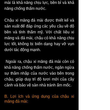
mài là khả năng chịu lực, bền bỉ và khả 
năng chống thấm nước.
Chậu xi măng đá mài được thiết kế và 
sản xuất để đáp ứng các yêu cầu về độ 
bền và tính thẩm mỹ. Với chất liệu xi 
măng và đá mài, chậu có khả năng chịu 
lực tốt, không bị biến dạng hay vỡ vụn 
dưới tác động mạnh.
 Ngoài ra, chậu xi măng đá mài còn có 
khả năng chống thấm nước, ngăn ngừa 
sự thâm nhập của nước vào bên trong 
chậu, giúp duy trì độ tươi mới của cây 
cảnh và bảo vệ sàn nhà tránh ẩm mốc.
B. Lợi ích và ứng dụng của chậu xi 
măng đá mài: