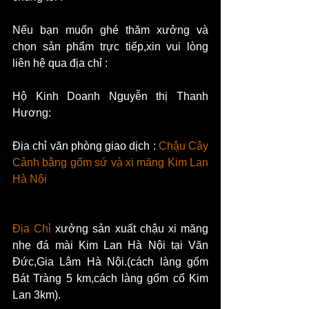
Nếu bạn muốn ghé thăm xưởng và 
chọn sản phẩm trực tiếp,xin vui lòng 
liên hệ qua địa chỉ :
Hộ Kinh Doanh Nguyễn thị Thanh 
Hương:
Địa chỉ văn phòng giao dịch : 
Chậu Cây 
Cảnh bằng gốm sứ và xi măng Kim Lan 
Hà Nội
Địa Chỉ 
xưởng sản xuất chậu xi măng 
nhẹ đá mài Kim Lan Hà Nội tại Văn 
Đức,Gia Lâm Hà Nội.(cách làng gốm 
Bát Tràng 5 km,cách làng gốm cổ Kim 
Lan 3km).