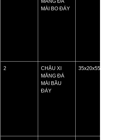
MĂNG ĐÁ 
MÀI BO ĐÁY
2
CHẬU XI 
35x20x55
MĂNG ĐÁ 
MÀI BẦU 
ĐÁY