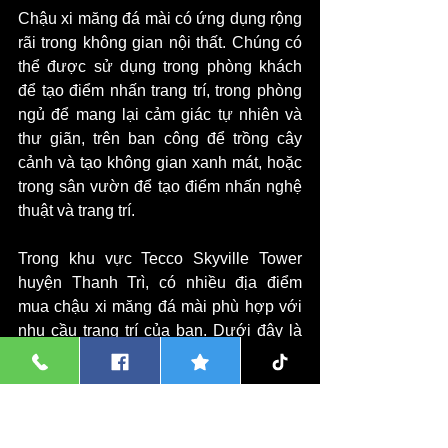
Chậu xi măng đá mài có ứng dụng rộng 
rãi trong không gian nội thất. Chúng có 
thể được sử dụng trong phòng khách 
để tạo điểm nhấn trang trí, trong phòng 
ngủ để mang lại cảm giác tự nhiên và 
thư giãn, trên ban công để trồng cây 
cảnh và tạo không gian xanh mát, hoặc 
trong sân vườn để tạo điểm nhấn nghệ 
thuật và trang trí.
Trong khu vực Tecco Skyville Tower 
huyện Thanh Trì, có nhiều địa điểm 
mua chậu xi măng đá mài phù hợp với 
nhu cầu trang trí của bạn. Dưới đây là 
một số địa điểm mà bạn có thể tham 
khảo:
C. Mua chậu xi măng đá mài ở Tecco 
Skyville Tower huyện Thanh Trì: