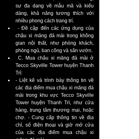
sự đa dạng về mẫu mã và kiểu 
dáng, khả năng tương thích với 
nhiều phong cách trang trí.
 - Đề cập đến các ứng dụng của 
chậu xi măng đá mài trong không 
gian nội thất, như phòng khách, 
phòng ngủ, ban công và sân vườn.
 C. Mua chậu xi măng đá mài ở 
Tecco Skyville Tower huyện Thanh 
Trì: 
- Liệt kê và trình bày thông tin về 
các địa điểm mua chậu xi măng đá 
mài trong khu vực Tecco Skyville 
Tower huyện Thanh Trì, như cửa 
hàng, trung tâm thương mại, hoặc 
chợ. - Cung cấp thông tin về địa 
chỉ, số điện thoại và giờ mở cửa 
của các địa điểm mua chậu xi 