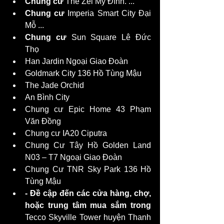
Chung cư
 The Zei Mỹ Đình. ...
Chung cư
 Imperia Smart City Đại 
Mỗ ...
Chung cư
 Sun Square Lê Đức 
Thọ
Han Jardin Ngoại Giao Đoàn
Goldmark City 136 Hồ Tùng Mậu
The Jade Orchid
An Bình City
Chung cư Epic Home 43 Phạm 
Văn Đồng
Chung cư IA20 Ciputra
Chung Cư Tây Hồ Golden Land 
N03 – T7 Ngoại Giao Đoàn
Chung Cư TNR Sky Park 136 Hồ 
Tùng Mậu
- Đề cập đến các cửa hàng, chợ, 
hoặc trung tâm mua sắm trong 
Tecco Skyville Tower huyện Thanh 