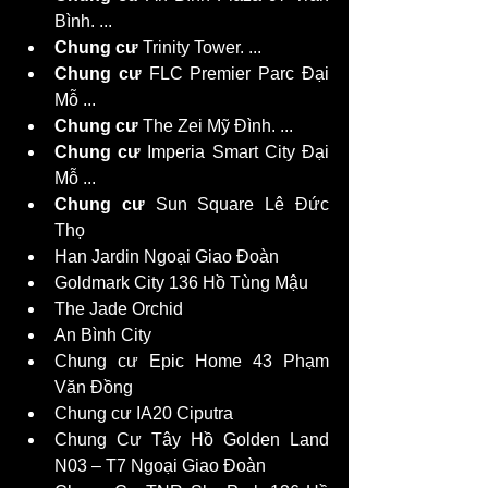
Bình. ...
Chung cư
 Trinity Tower. ...
Chung cư
 FLC Premier Parc Đại 
Mỗ ...
Chung cư
 The Zei Mỹ Đình. ...
Chung cư
 Imperia Smart City Đại 
Mỗ ...
Chung cư
 Sun Square Lê Đức 
Thọ
Han Jardin Ngoại Giao Đoàn
Goldmark City 136 Hồ Tùng Mậu
The Jade Orchid
An Bình City
Chung cư Epic Home 43 Phạm 
Văn Đồng
Chung cư IA20 Ciputra
Chung Cư Tây Hồ Golden Land 
N03 – T7 Ngoại Giao Đoàn