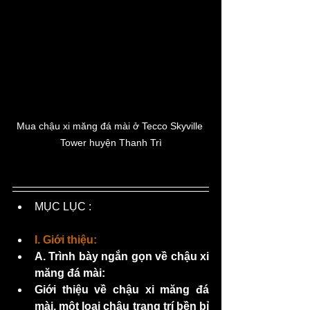
Mua chậu xi măng đá mài ở Tecco Skyville 
Tower huyện Thanh Trì
MỤC LỤC :
I. Giới thiệu:
A. Trình bày ngắn gọn về chậu xi 
măng đá mài:
Giới thiệu về chậu xi măng đá 
mài, một loại chậu trang trí bền bỉ 