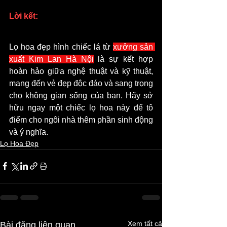
Lời kết: 
Lọ hoa đẹp hình chiếc lá từ 
xưởng sản 
xuất Kim Lan Hà Nội
 là sự kết hợp 
hoàn hảo giữa nghệ thuật và kỹ thuật, 
mang đến vẻ đẹp độc đáo và sang trọng 
cho không gian sống của bạn. Hãy sở 
hữu ngay một chiếc lọ hoa này để tô 
điểm cho ngôi nhà thêm phần sinh động 
và ý nghĩa.
Lọ Hoa Đẹp
Xem tất cả
Bài đăng liên quan