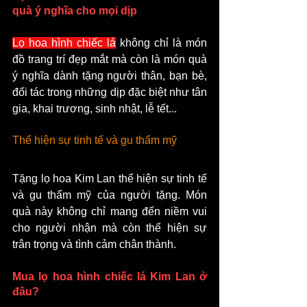
quà ý nghĩa cho mọi dịp
Lọ hoa hình chiếc lá
 không chỉ là món 
đồ trang trí đẹp mắt mà còn là món quà 
ý nghĩa dành tặng người thân, bạn bè, 
đối tác trong những dịp đặc biệt như tân 
gia, khai trương, sinh nhật, lễ tết...
Thể hiện sự tinh tế và gu thẩm mỹ
Tặng lọ hoa Kim Lan thể hiện sự tinh tế 
và gu thẩm mỹ của người tặng. Món 
quà này không chỉ mang đến niềm vui 
cho người nhận mà còn thể hiện sự 
trân trọng và tình cảm chân thành.
Mua lọ hoa hình chiếc lá Kim Lan ở 
đâu?