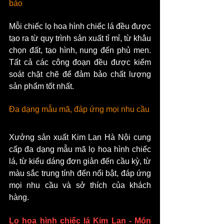
bảo
Mỗi chiếc lọ hoa hình chiếc lá đều được 
tạo ra từ quy trình sản xuất tỉ mỉ, từ khâu 
chọn đất, tạo hình, nung đến phủ men. 
Tất cả các công đoạn đều được kiểm 
soát chặt chẽ để đảm bảo chất lượng 
sản phẩm tốt nhất.
Đa dạng mẫu mã, đáp ứng mọi nhu cầu
Xưởng sản xuất Kim Lan Hà Nội cung 
cấp đa dạng mẫu mã lọ hoa hình chiếc 
lá, từ kiểu dáng đơn giản đến cầu kỳ, từ 
màu sắc trung tính đến nổi bật, đáp ứng 
mọi nhu cầu và sở thích của khách 
hàng.
Lọ hoa hình chiếc lá Kim Lan - Món 