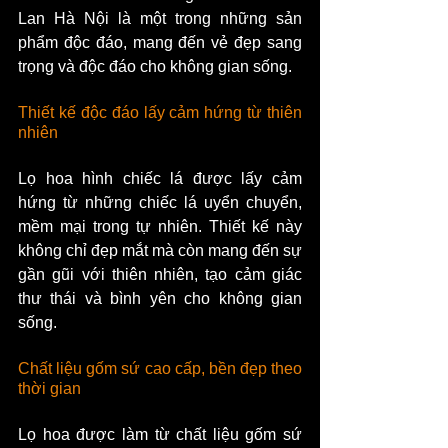
Lan Hà Nội là một trong những sản 
phẩm độc đáo, mang đến vẻ đẹp sang 
trọng và độc đáo cho không gian sống.
Thiết kế độc đáo lấy cảm hứng từ thiên 
nhiên
Lọ hoa hình chiếc lá được lấy cảm 
hứng từ những chiếc lá uyển chuyển, 
mềm mại trong tự nhiên. Thiết kế này 
không chỉ đẹp mắt mà còn mang đến sự 
gần gũi với thiên nhiên, tạo cảm giác 
thư thái và bình yên cho không gian 
sống.
Chất liệu gốm sứ cao cấp, bền đẹp theo 
thời gian
Lọ hoa được làm từ chất liệu gốm sứ 