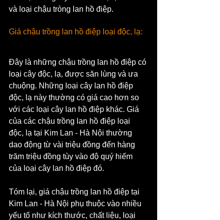
và loại chậu tròng lan hồ điệp.
Giá chậu trồng lan hồ điệp loại độc, lạ: 
Đây là những chậu trồng lan hồ điệp có 
loại cây độc, lạ, được săn lùng và ưa 
chuộng. Những loại cây lan hồ điệp 
độc, lạ này thường có giá cao hơn so 
với các loại cây lan hồ điệp khác. Giá 
của các chậu trồng lan hồ điệp loại 
độc, lạ tại Kim Lan - Hà Nội thường 
dao động từ vài triệu đồng đến hàng 
trăm triệu đồng tùy vào độ quý hiếm 
của loại cây lan hồ điệp đó.
Tóm lại, giá chậu trồng lan hồ điệp tại 
Kim Lan - Hà Nội phụ thuộc vào nhiều 
yếu tố như kích thước, chất liệu, loại 