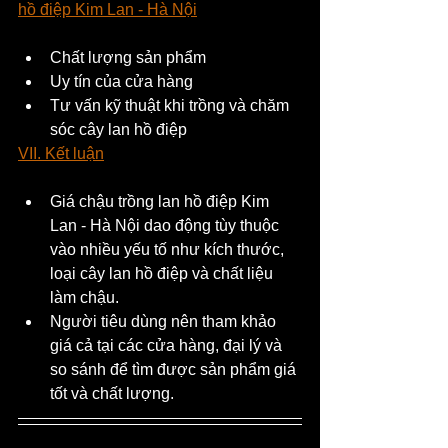
hồ điệp Kim Lan - Hà Nội
Chất lượng sản phẩm
Uy tín của cửa hàng
Tư vấn kỹ thuật khi trồng và chăm 
sóc cây lan hồ điệp
VII. Kết luận
Giá chậu trồng lan hồ điệp Kim 
Lan - Hà Nội dao động tùy thuộc 
vào nhiều yếu tố như kích thước, 
loại cây lan hồ điệp và chất liệu 
làm chậu.
Người tiêu dùng nên tham khảo 
giá cả tại các cửa hàng, đại lý và 
so sánh để tìm được sản phẩm giá 
tốt và chất lượng.