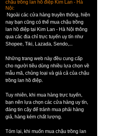
chậu trồng lan hồ điệp Kim Lan - Hà 
Nội:
 Ngoài các cửa hàng truyền thống, hiện 
nay bạn cũng có thể mua chậu trồng 
lan hồ điệp tại Kim Lan - Hà Nội thông 
qua các địa chỉ trực tuyến uy tín như 
Shopee, Tiki, Lazada, Sendo,... 
Những trang web này đều cung cấp 
cho người tiêu dùng nhiều lựa chọn về 
mẫu mã, chủng loại và giá cả của chậu 
trồng lan hồ điệp. 
Tuy nhiên, khi mua hàng trực tuyến, 
bạn nên lựa chọn các cửa hàng uy tín, 
đáng tin cậy để tránh mua phải hàng 
giả, hàng kém chất lượng.
Tóm lại, khi muốn mua chậu trồng lan 