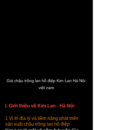
Giá chậu trồng lan hồ điệp Kim Lan Hà Nội 
việt nam
I. Giới thiệu về Kim Lan - Hà Nội
1 Vị trí địa lý và tiềm năng phát triển 
sản xuất chậu trồng lan hồ điệp