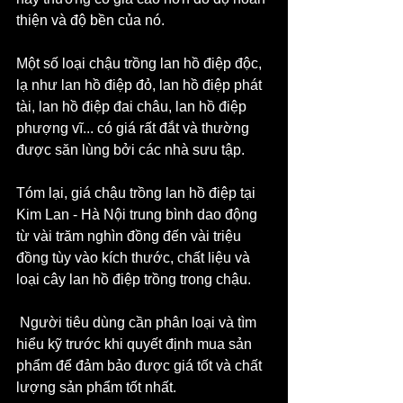
thiện và độ bền của nó.
Một số loại chậu trồng lan hồ điệp độc, 
lạ như lan hồ điệp đỏ, lan hồ điệp phát 
tài, lan hồ điệp đai châu, lan hồ điệp 
phượng vĩ... có giá rất đắt và thường 
được săn lùng bởi các nhà sưu tập.
Tóm lại, giá chậu trồng lan hồ điệp tại 
Kim Lan - Hà Nội trung bình dao động 
từ vài trăm nghìn đồng đến vài triệu 
đồng tùy vào kích thước, chất liệu và 
loại cây lan hồ điệp trồng trong chậu.
 Người tiêu dùng cần phân loại và tìm 
hiểu kỹ trước khi quyết định mua sản 
phẩm để đảm bảo được giá tốt và chất 
lượng sản phẩm tốt nhất.