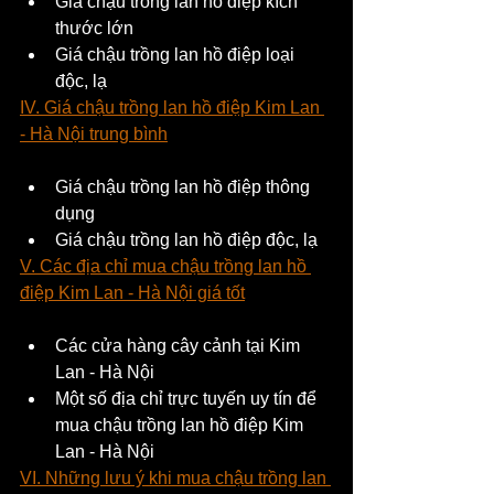
Giá chậu trồng lan hồ điệp kích 
thước lớn
Giá chậu trồng lan hồ điệp loại 
độc, lạ
IV. Giá chậu trồng lan hồ điệp Kim Lan 
- Hà Nội trung bình
Giá chậu trồng lan hồ điệp thông 
dụng
Giá chậu trồng lan hồ điệp độc, lạ
V. Các địa chỉ mua chậu trồng lan hồ 
điệp Kim Lan - Hà Nội giá tốt
Các cửa hàng cây cảnh tại Kim 
Lan - Hà Nội
Một số địa chỉ trực tuyến uy tín để 
mua chậu trồng lan hồ điệp Kim 
Lan - Hà Nội
VI. Những lưu ý khi mua chậu trồng lan 