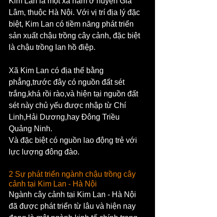
Kim Lan là một xã nằm ở huyện Gia 
Lâm, thuộc Hà Nội. Với vị trí địa lý đặc 
biệt, Kim Lan có tiềm năng phát triển 
sản xuất chậu trồng cây cảnh, đặc biệt 
là chậu trồng lan hồ điệp. 
Xã Kim Lan có địa thế bằng 
phẳng,trước đây có nguồn đất sét 
trắng,khá rồi rào,và hiện tại nguồn đất 
sét này chủ yếu được nhập từ Chí 
Linh,Hải Dương,hay Đông Triều 
Quảng Ninh.
Và đặc biệt có nguồn lao động trẻ với 
lực lượng đông đào.
2 Sự phát triển ngành chậu trồng cây 
cảnh tại Kim Lan - Hà Nội
Ngành cây cảnh tại Kim Lan - Hà Nội 
đã được phát triển từ lâu và hiện nay 