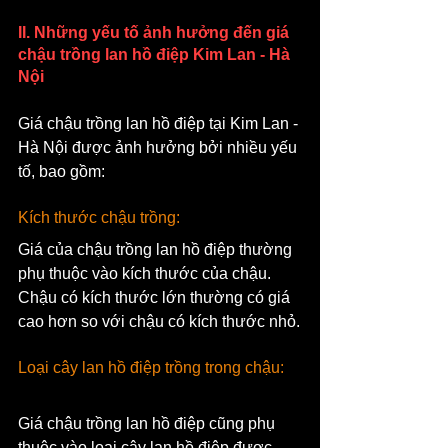
II. Những yếu tố ảnh hưởng đến giá 
chậu trồng lan hồ điệp Kim Lan - Hà 
Nội
Giá chậu trồng lan hồ điệp tại Kim Lan - 
Hà Nội được ảnh hưởng bởi nhiều yếu 
tố, bao gồm:
Kích thước chậu trồng: 
Giá của chậu trồng lan hồ điệp thường 
phụ thuộc vào kích thước của chậu. 
Chậu có kích thước lớn thường có giá 
cao hơn so với chậu có kích thước nhỏ.
Loại cây lan hồ điệp trồng trong chậu: 
Giá chậu trồng lan hồ điệp cũng phụ 
thuộc vào loại cây lan hồ điệp được 