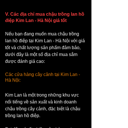
V. Các địa chỉ mua chậu trồng lan hồ 
điệp Kim Lan - Hà Nội giá tốt
Nếu bạn đang muốn mua chậu trồng 
lan hồ điệp tại Kim Lan - Hà Nội với giá 
tốt và chất lượng sản phẩm đảm bảo, 
dưới đây là một số địa chỉ mua sắm 
được đánh giá cao:
Các cửa hàng cây cảnh tại Kim Lan - 
Hà Nội: 
Kim Lan là một trong những khu vực 
nổi tiếng về sản xuất và kinh doanh 
chậu trồng cây cảnh, đặc biệt là chậu 
trồng lan hồ điệp. 