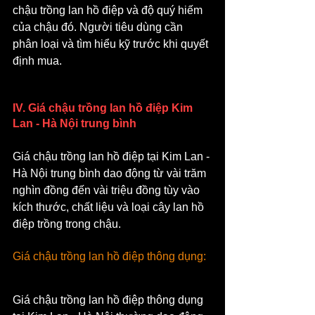
chậu trồng lan hồ điệp và độ quý hiếm 
của chậu đó. Người tiêu dùng cần 
phân loại và tìm hiểu kỹ trước khi quyết 
định mua.
IV. Giá chậu trồng lan hồ điệp Kim 
Lan - Hà Nội trung bình
Giá chậu trồng lan hồ điệp tại Kim Lan - 
Hà Nội trung bình dao động từ vài trăm 
nghìn đồng đến vài triệu đồng tùy vào 
kích thước, chất liệu và loại cây lan hồ 
điệp trồng trong chậu.
Giá chậu trồng lan hồ điệp thông dụng: 
Giá chậu trồng lan hồ điệp thông dụng 