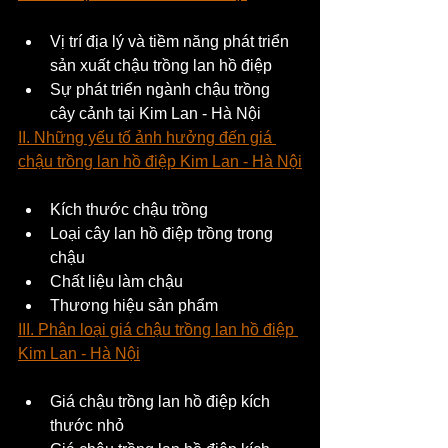
Vị trí địa lý và tiềm năng phát triển 
sản xuất chậu trồng lan hồ điệp
Sự phát triển ngành chậu trồng 
cây cảnh tại Kim Lan - Hà Nội
II. Những yếu tố ảnh hưởng đến giá 
chậu trồng lan hồ điệp Kim Lan - Hà Nội
Kích thước chậu trồng
Loại cây lan hồ điệp trồng trong 
chậu
Chất liệu làm chậu
Thương hiệu sản phẩm
III. Phân loại giá chậu trồng lan hồ điệp 
Kim Lan - Hà Nội
Giá chậu trồng lan hồ điệp kích 
thước nhỏ