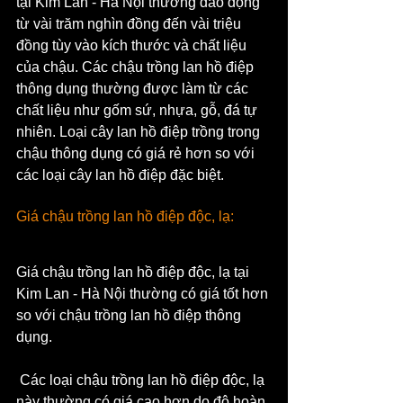
tại Kim Lan - Hà Nội thường dao động 
từ vài trăm nghìn đồng đến vài triệu 
đồng tùy vào kích thước và chất liệu 
của chậu. Các chậu trồng lan hồ điệp 
thông dụng thường được làm từ các 
chất liệu như gốm sứ, nhựa, gỗ, đá tự 
nhiên. Loại cây lan hồ điệp trồng trong 
chậu thông dụng có giá rẻ hơn so với 
các loại cây lan hồ điệp đặc biệt.
Giá chậu trồng lan hồ điệp độc, lạ:
Giá chậu trồng lan hồ điệp độc, lạ tại 
Kim Lan - Hà Nội thường có giá tốt hơn 
so với chậu trồng lan hồ điệp thông 
dụng.
 Các loại chậu trồng lan hồ điệp độc, lạ 
này thường có giá cao hơn do độ hoàn 