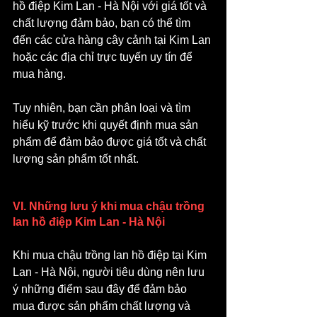
hồ điệp Kim Lan - Hà Nội với giá tốt và 
chất lượng đảm bảo, bạn có thể tìm 
đến các cửa hàng cây cảnh tại Kim Lan 
hoặc các địa chỉ trực tuyến uy tín để 
mua hàng. 
Tuy nhiên, bạn cần phân loại và tìm 
hiểu kỹ trước khi quyết định mua sản 
phẩm để đảm bảo được giá tốt và chất 
lượng sản phẩm tốt nhất.
VI. Những lưu ý khi mua chậu trồng 
lan hồ điệp Kim Lan - Hà Nội
Khi mua chậu trồng lan hồ điệp tại Kim 
Lan - Hà Nội, người tiêu dùng nên lưu 
ý những điểm sau đây để đảm bảo 
mua được sản phẩm chất lượng và 