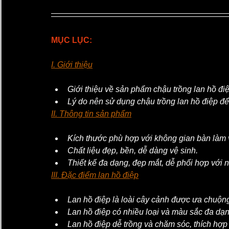
MỤC LỤC:
I. Giới thiệu
Giới thiệu về sản phẩm chậu trồng lan hồ điệ
Lý do nên sử dụng chậu trồng lan hồ điệp để
II. Thông tin sản phẩm
Kích thước phù hợp với không gian bàn làm 
Chất liệu đẹp, bền, dễ dàng vệ sinh.
Thiết kế đa dạng, đẹp mắt, dễ phối hợp với nộ
III. Đặc điểm lan hồ điệp
Lan hồ điệp là loài cây cảnh được ưa chuộng
Lan hồ điệp có nhiều loại và màu sắc đa dạn
Lan hồ điệp dễ trồng và chăm sóc, thích hợp