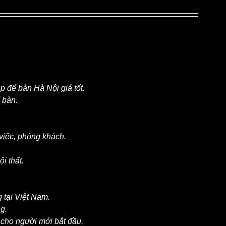
p để bàn Hà Nội giá tốt.
 bàn.
việc, phòng khách.
i thất.
 tại Việt Nam.
g.
 cho người mới bắt đầu.