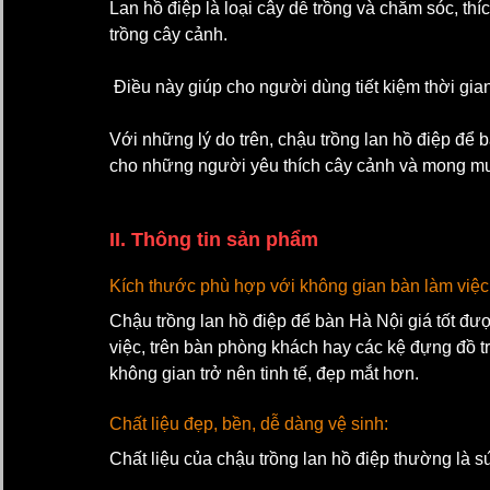
Lan hồ điệp là loại cây dễ trồng và chăm sóc, th
trồng cây cảnh.
 Điều này giúp cho người dùng tiết kiệm thời gia
Với những lý do trên, chậu trồng lan hồ điệp để 
cho những người yêu thích cây cảnh và mong muố
II. Thông tin sản phẩm
Kích thước phù hợp với không gian bàn làm việc
Chậu trồng lan hồ điệp để bàn Hà Nội giá tốt đượ
việc, trên bàn phòng khách hay các kệ đựng đồ tr
không gian trở nên tinh tế, đẹp mắt hơn.
Chất liệu đẹp, bền, dễ dàng vệ sinh: 
Chất liệu của chậu trồng lan hồ điệp thường là 