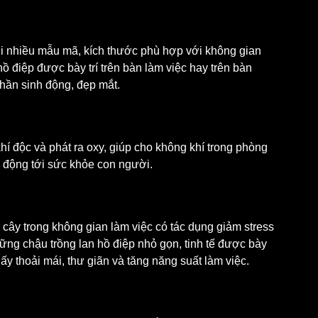
ới nhiều mẫu mã, kích thước phù hợp với không gian 
 điệp được bày trí trên bàn làm việc hay trên bàn 
hần sinh động, đẹp mắt.
hí độc và phát ra oxy, giúp cho không khí trong phòng 
c động tới sức khỏe con người.
cây trong không gian làm việc có tác dụng giảm stress 
hững chậu trồng lan hồ điệp nhỏ gọn, tinh tế được bày 
hấy thoải mái, thư giãn và tăng năng suất làm việc.