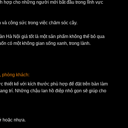
ích hợp cho những người mới bắt đầu trong lĩnh vực 
n và công sức trong việc chăm sóc cây.
bàn Hà Nội giá tốt là một sản phẩm không thể bỏ qua 
n có một không gian sống xanh, trong lành.
, phòng khách: 
c thiết kế với kích thước phù hợp để đặt trên bàn làm 
ang trí. Những chậu lan hồ điệp nhỏ gọn sẽ giúp cho 
sứ hoặc nhựa.