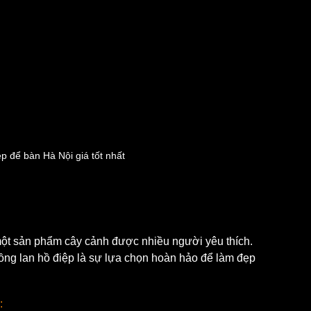
p để bàn Hà Nội giá tốt nhất
 một sản phẩm cây cảnh được nhiều người yêu thích. 
ồng lan hồ điệp là sự lựa chọn hoàn hảo để làm đẹp 
: