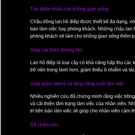
Tạo điểm nhấn cho không gian sống:
Chậu trồng lan hồ điệp được thiết kế đa dạng, v
bàn làm việc hay phòng khách. Những chậu lan hồ
phòng khách sẽ làm cho không gian sống thêm p
Giúp cải thiện không khí: 
Lan hồ điệp là loại cây có khả năng hấp thụ các k
trở nên trong lành hơn, giảm thiểu ô nhiễm và tá
Giúp giảm stress và tăng năng suất làm việc:
Nhiều nghiên cứu đã chứng minh rằng việc trồng 
và cải thiện tâm trạng làm việc của nhân viên. N
trí trên bàn làm việc sẽ giúp cho nhân viên cảm t
Dễ chăm sóc: 