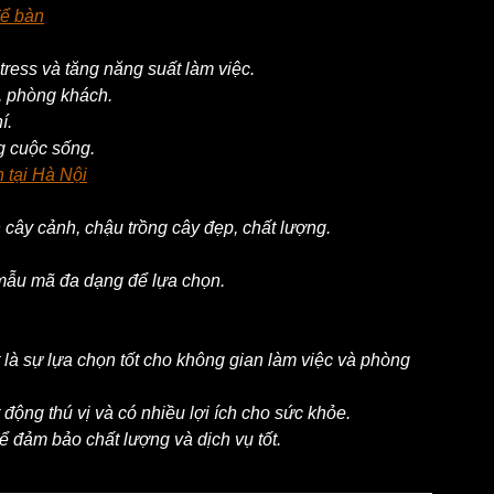
để bàn
tress và tăng năng suất làm việc.
, phòng khách.
í.
ng cuộc sống.
 tại Hà Nội
cây cảnh, chậu trồng cây đẹp, chất lượng.
mẫu mã đa dạng để lựa chọn.
 là sự lựa chọn tốt cho không gian làm việc và phòng 
 động thú vị và có nhiều lợi ích cho sức khỏe.
 đảm bảo chất lượng và dịch vụ tốt.