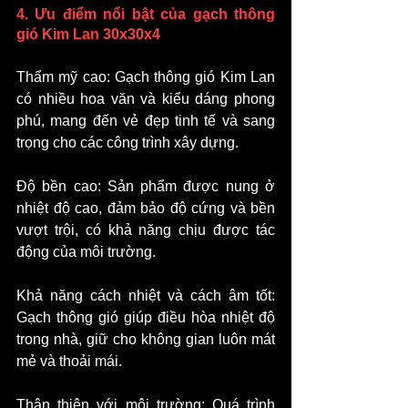
4. Ưu điểm nổi bật của gạch thông 
gió Kim Lan 30x30x4
Thẩm mỹ cao: Gạch thông gió Kim Lan 
có nhiều hoa văn và kiểu dáng phong 
phú, mang đến vẻ đẹp tinh tế và sang 
trọng cho các công trình xây dựng.
Độ bền cao: Sản phẩm được nung ở 
nhiệt độ cao, đảm bảo độ cứng và bền 
vượt trội, có khả năng chịu được tác 
động của môi trường.
Khả năng cách nhiệt và cách âm tốt: 
Gạch thông gió giúp điều hòa nhiệt độ 
trong nhà, giữ cho không gian luôn mát 
mẻ và thoải mái.
Thân thiện với môi trường: Quá trình 