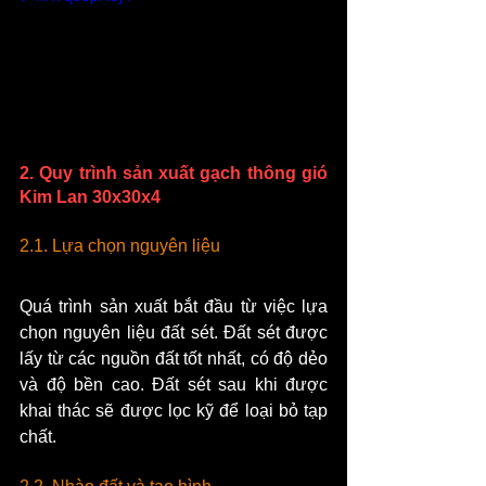
2. Quy trình sản xuất gạch thông gió 
Kim Lan 30x30x4
2.1. Lựa chọn nguyên liệu
Quá trình sản xuất bắt đầu từ việc lựa 
chọn nguyên liệu đất sét. Đất sét được 
lấy từ các nguồn đất tốt nhất, có độ dẻo 
và độ bền cao. Đất sét sau khi được 
khai thác sẽ được lọc kỹ để loại bỏ tạp 
chất.