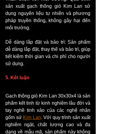
sản xuất gạch thông gió Kim Lan sử 
dụng nguyên liệu tự nhiên và phương 
pháp truyền thống, không gây hại đến 
môi trường.
Dễ dàng lắp đặt và bảo trì: Sản phẩm 
dễ dàng lắp đặt, thay thế và bảo trì, giúp 
tiết kiệm thời gian và chi phí cho người 
sử dụng.
5. Kết luận
Gạch thông gió Kim Lan 30x30x4 là sản 
phẩm kết tinh từ kinh nghiệm lâu đời và 
tay nghề tinh xảo của các nghệ nhân 
gốm sứ 
Kim Lan
. Với quy trình sản xuất 
nghiêm ngặt, chất lượng cao và đa 
dạng về mẫu mã, sản phẩm này không 