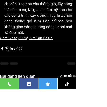
chỉ đáp ứng nhu cầu thông gió, lấy sáng 
mà còn mang lại giá trị thẩm mỹ cao cho 
các công trình xây dựng. Hãy lựa chọn 
gạch thông gió Kim Lan để tạo nên 
không gian sống thoáng đãng, thoải mái 
và đẹp mắt.
Gốm Sứ Xây Dựng Kim Lan Hà Nội
Xem tất cả
Bài đăng liên quan