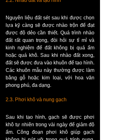
2.2. Nhào đất và tạo hình
Nguyên liệu đất sét sau khi được chọn 
lựa kỹ càng sẽ được nhào trộn để đạt 
được độ dẻo cần thiết. Quá trình nhào 
đất rất quan trọng, đòi hỏi sự tỉ mỉ và 
kinh nghiệm để đất không bị quá ẩm 
hoặc quá khô. Sau khi nhào đất xong, 
đất sẽ được đưa vào khuôn để tạo hình. 
Các khuôn mẫu này thường được làm 
bằng gỗ hoặc kim loại, với hoa văn 
phong phú, đa dạng.
2.3. Phơi khô và nung gạch
Sau khi tạo hình, gạch sẽ được phơi 
khô tự nhiên trong vài ngày để giảm độ 
ẩm. Công đoạn phơi khô giúp gạch 
không bị nứt vỡ trong quá trình nung. 