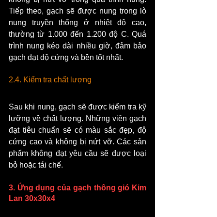
Tiếp theo, gạch sẽ được nung trong lò 
nung truyền thống ở nhiệt độ cao, 
thường từ 1.000 đến 1.200 độ C. Quá 
trình nung kéo dài nhiều giờ, đảm bảo 
gạch đạt độ cứng và bền tốt nhất.
2.4. Kiểm tra chất lượng
Sau khi nung, gạch sẽ được kiểm tra kỹ 
lưỡng về chất lượng. Những viên gạch 
đạt tiêu chuẩn sẽ có màu sắc đẹp, độ 
cứng cao và không bị nứt vỡ. Các sản 
phẩm không đạt yêu cầu sẽ được loại 
bỏ hoặc tái chế.
3. Ứng dụng của gạch thông gió Kim 
Lan 30x30x4