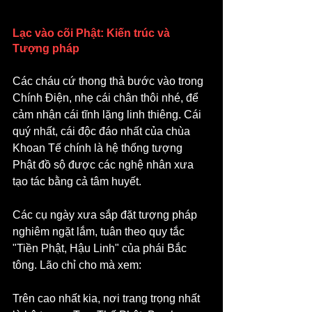
Lạc vào cõi Phật: Kiến trúc và 
Tượng pháp
Các cháu cứ thong thả bước vào trong 
Chính Điện, nhẹ cái chân thôi nhé, để 
cảm nhận cái tĩnh lặng linh thiêng. Cái 
quý nhất, cái độc đáo nhất của chùa 
Khoan Tế chính là hệ thống tượng 
Phật đồ sộ được các nghệ nhân xưa 
tạo tác bằng cả tâm huyết.
Các cụ ngày xưa sắp đặt tượng pháp 
nghiêm ngặt lắm, tuân theo quy tắc 
"Tiền Phật, Hậu Linh" của phái Bắc 
tông. Lão chỉ cho mà xem:
Trên cao nhất kia, nơi trang trọng nhất 