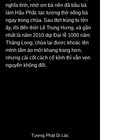
nghĩa tình, nhớ ơn bà nên đã bầu bà 
làm Hậu Phật, tạc tượng thờ sống bà 
ngay trong chùa. Sau đợt trùng tu lớn 
ấy, rồi đến thời Lê Trung Hưng, và gần 
nhất là năm 2010 dịp Đại lễ 1000 năm 
Thăng Long, chùa lại được khoác lên 
mình tấm áo mới khang trang hơn, 
nhưng cái cốt cách cổ kính thì vẫn vẹn 
nguyên không đổi.
Tượng Phật Di Lặc