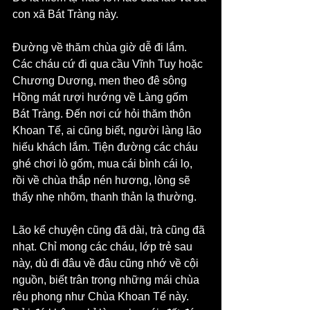
con xã Bát Tràng này.
Đường về thăm chùa giờ dễ đi lắm. 
Các cháu cứ đi qua cầu Vĩnh Tuy hoặc 
Chương Dương, men theo đê sông 
Hồng mát rượi hướng về Làng gốm 
Bát Tràng. Đến nơi cứ hỏi thăm thôn 
Khoan Tế, ai cũng biết, người làng lão 
hiếu khách lắm. Tiện đường các cháu 
ghé chơi lò gốm, mua cái bình cái lọ, 
rồi về chùa thắp nén hương, lòng sẽ 
thấy nhẹ nhõm, thanh thản lạ thường.
Lão kể chuyện cũng đã dài, trà cũng đã 
nhạt. Chỉ mong các cháu, lớp trẻ sau 
này, dù đi đâu về đâu cũng nhớ về cội 
nguồn, biết trân trọng những mái chùa 
rêu phong như Chùa Khoan Tế này. 