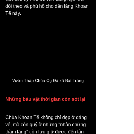
dõi theo và phù hộ cho dân làng Khoan 
Tế này.
Vườn Tháp Chùa Cụ Đà xã Bát Tràng
Những báu vật thời gian còn sót lại
Chùa Khoan Tế không chỉ đẹp ở dáng 
vẻ, mà còn quý ở những "nhân chứng 
thầm lặng" còn lưu giữ được đến tận 