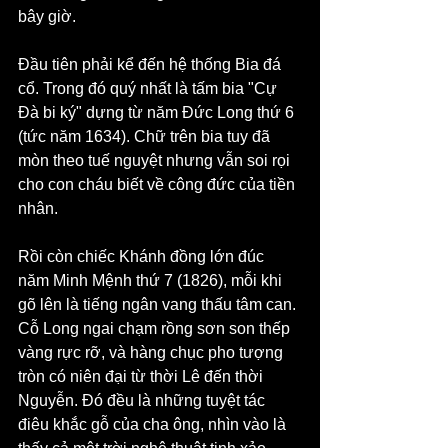
bây giờ.
Đầu tiên phải kể đến hệ thống Bia đá 
cổ. Trong đó quý nhất là tấm bia "Cự 
Đà bi ký" dựng từ năm Đức Long thứ 6 
(tức năm 1634). Chữ trên bia tuy đã 
mòn theo tuế nguyệt nhưng vẫn soi rọi 
cho con cháu biết về công đức của tiền 
nhân.
Rồi còn chiếc Khánh đồng lớn đúc 
năm Minh Mệnh thứ 7 (1826), mỗi khi 
gõ lên là tiếng ngân vang thấu tâm can. 
Cỗ Long ngai chạm rồng sơn son thếp 
vàng rực rỡ, và hàng chục pho tượng 
tròn có niên đại từ thời Lê đến thời 
Nguyễn. Đó đều là những tuyệt tác 
điêu khắc gỗ của cha ông, nhìn vào là 