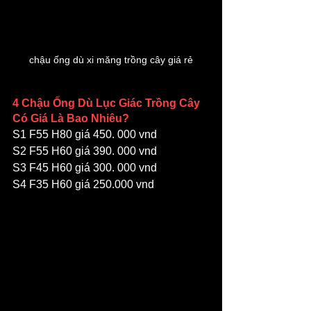
chậu ống dù xi măng trồng cây giá rẻ
4 Chậu Ống Dù Lục Giác Trồng Cây 
Có Giá Là Bao Nhiêu?
S1 F55 H80 giá 450. 000 vnd
S2 F55 H60 giá 390. 000 vnd
S3 F45 H60 giá 300. 000 vnd
S4 F35 H60 giá 250.000 vnd