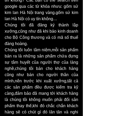
tín không? Các bạn có thể search trên 
google qua các từ khóa nhưu: gốm sứ 
kim lan Hà Nội trang vàng.gốm sứ kim 
lan Hà Nội có uy tín không…
Chúng tôi đã đăng ký thành lập 
xưởng,cũng như đã khi báo kinh doanh 
cho Bộ Công thương và có mã số thuế 
đàng hoàng.
Chúng tôi luôn tâm niệm,mỗi sản phẩm 
bán ra là những sản phẩm chứa đựng 
sự tâm huyết của người thợ của làng 
nghề,chúng tôi bán cho khách hàng 
cũng như bán cho người thân của 
mình,nên trước khi xuất xưởng,tất cả 
các sản phẩm đều được kiểm tra kỹ 
càng,đảm bảo đã mang tới khách hàng 
là chúng tôi không muốn phải đổi sản 
phẩm thay thế,khi đó chắc chắn khách 
hàng sẽ có chút gì đó lăn tăn và nghi 