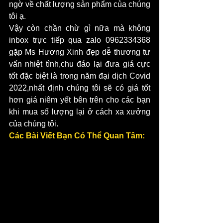
ngờ về chất lượng sản phẩm của chúng 
tôi ạ.
Vậy còn chần chừ gì nữa mà không 
inbox trực tiếp qua zalo 0962334368 
gặp Ms Hương Xinh đẹp dễ thương tư 
vấn nhiệt tình,chu đáo lại đưa giá cực 
tốt đặc biệt là trong năm đại dịch Covid 
2022,nhất định chúng tôi sẽ có giá tốt 
hơn giá niêm yết bên trên cho các bạn 
khi mua số lượng lại ở cách xa xưởng 
của chúng tôi.
Các Bài Viết Bạn Có Thể Quan Tâm: