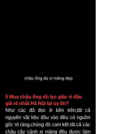
 chậu ống dù xi măng đẹp
5 Mua chậu ống dù lục giác ở đâu 
giá rẻ nhất Hà Nội lại uy tín?
Như các đã đọc ở bên trên,tất cả 
nguyên vật liệu đầu vào đều có nguồn 
gốc rõ ràng,chúng tôi cam kết tất cả các 
chậu cây cảnh xi măng đều được làm 