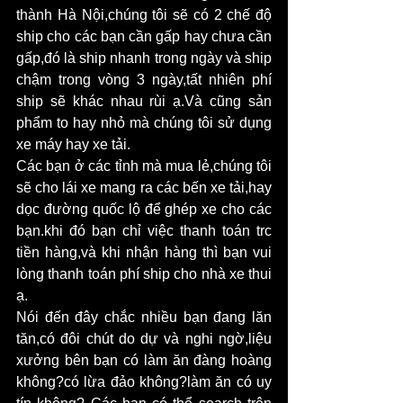
thành Hà Nội,chúng tôi sẽ có 2 chế độ 
ship cho các bạn cần gấp hay chưa cần 
gấp,đó là ship nhanh trong ngày và ship 
chậm trong vòng 3 ngày,tất nhiên phí 
ship sẽ khác nhau rùi ạ.Và cũng sản 
phẩm to hay nhỏ mà chúng tôi sử dụng 
xe máy hay xe tải.
Các bạn ở các tỉnh mà mua lẻ,chúng tôi 
sẽ cho lái xe mang ra các bến xe tải,hay 
dọc đường quốc lộ để ghép xe cho các 
bạn.khi đó bạn chỉ việc thanh toán trc 
tiền hàng,và khi nhận hàng thì bạn vui 
lòng thanh toán phí ship cho nhà xe thui 
ạ.
Nói đến đây chắc nhiều bạn đang lăn 
tăn,có đôi chút do dự và nghi ngờ,liệu 
xưởng bên bạn có làm ăn đàng hoàng 
không?có lừa đảo không?làm ăn có uy 