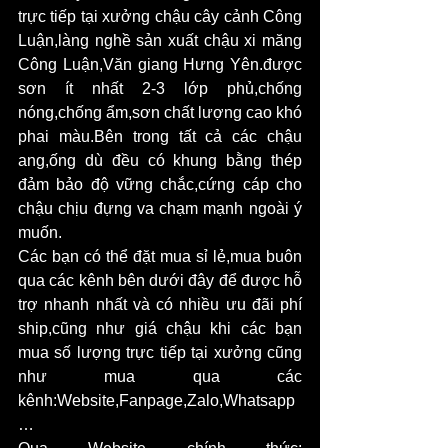
trực tiếp tại xưởng chậu cây cảnh Công 
Luận,làng nghề sản xuất chậu xi măng 
Công Luận,Văn giang Hưng Yên.được 
sơn ít nhất 2-3 lớp phủ,chống 
nóng,chống ẩm,sơn chất lượng cao khó 
phai màu.Bên trong tất cả các chậu 
ang,ống dù đều có khung bằng thép 
đảm bảo độ vững chắc,cứng cáp cho 
chậu chịu đựng va chạm mạnh ngoài ý 
muốn.
Các bạn có thể đặt mua sỉ lẻ,mua buôn 
qua các kênh bên dưới đây để được hỗ 
trợ nhanh nhất và có nhiều ưu đãi phí 
ship,cũng như giá chậu khi các bạn 
mua số lượng trực tiếp tại xưởng cũng 
như mua qua các 
kênh:Website,Fanpage,Zalo,Whatsapp
…