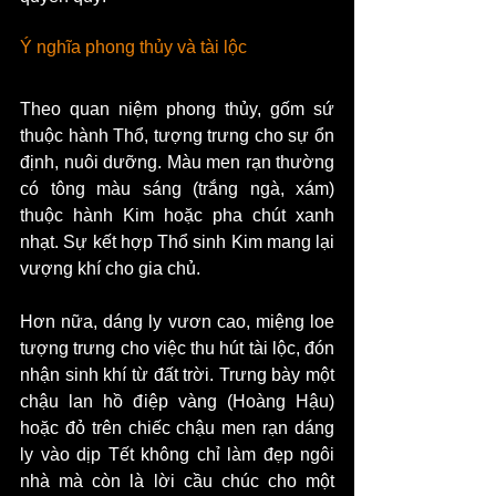
Ý nghĩa phong thủy và tài lộc
Theo quan niệm phong thủy, gốm sứ 
thuộc hành Thổ, tượng trưng cho sự ổn 
định, nuôi dưỡng. Màu men rạn thường 
có tông màu sáng (trắng ngà, xám) 
thuộc hành Kim hoặc pha chút xanh 
nhạt. Sự kết hợp Thổ sinh Kim mang lại 
vượng khí cho gia chủ.
Hơn nữa, dáng ly vươn cao, miệng loe 
tượng trưng cho việc thu hút tài lộc, đón 
nhận sinh khí từ đất trời. Trưng bày một 
chậu lan hồ điệp vàng (Hoàng Hậu) 
hoặc đỏ trên chiếc chậu men rạn dáng 
ly vào dịp Tết không chỉ làm đẹp ngôi 
nhà mà còn là lời cầu chúc cho một 