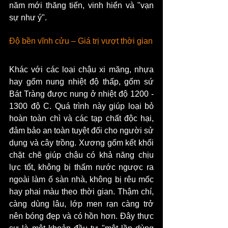
năm mới thăng tiến, vinh hiển và "vạn 
sự như ý".
Độ bền vĩnh cửu – Giá trị vượt thời gian
Khác với các loại chậu xi măng, nhựa 
hay gốm nung nhiệt độ thấp, gốm sứ 
Bát Tràng được nung ở nhiệt độ 1200 - 
1300 độ C. Quá trình này giúp loại bỏ 
hoàn toàn chì và các tạp chất độc hại, 
đảm bảo an toàn tuyệt đối cho người sử 
dụng và cây trồng. Xương gốm kết khối 
chặt chẽ giúp chậu có khả năng chịu 
lực tốt, không bị thấm nước ngược ra 
ngoài làm ố sàn nhà, không bị rêu mốc 
hay phai màu theo thời gian. Thậm chí, 
càng dùng lâu, lớp men rạn càng trở 
nên bóng đẹp và có hồn hơn. Đây thực 