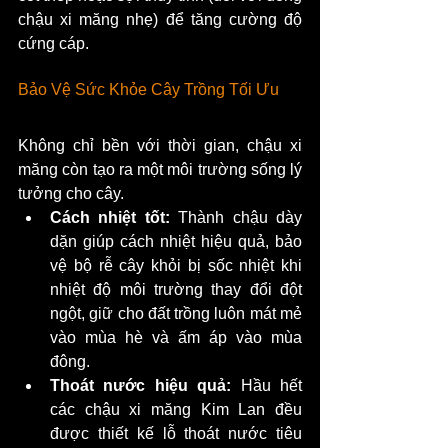
chậu xi măng nhẹ) để tăng cường độ 
cứng cáp.
Bảo Vệ Sức Khỏe Cây Trồng Tối Ưu
Không chỉ bền với thời gian, chậu xi 
măng còn tạo ra một môi trường sống lý 
tưởng cho cây.
Cách nhiệt tốt:
 Thành chậu dày 
dặn giúp cách nhiệt hiệu quả, bảo 
vệ bộ rễ cây khỏi bị sốc nhiệt khi 
nhiệt độ môi trường thay đổi đột 
ngột, giữ cho đất trồng luôn mát mẻ 
vào mùa hè và ấm áp vào mùa 
đông.
Thoát nước hiệu quả:
 Hầu hết 
các chậu xi măng Kim Lan đều 
được thiết kế lỗ thoát nước tiêu 