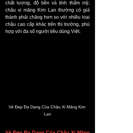
chất lượng, độ bền và tính thẩm mỹ, 
chậu xi măng Kim Lan thường có giá 
thành phải chăng hơn so với nhiều loại 
chậu cao cấp khác trên thị trường, phù 
hợp với đa số người tiêu dùng Việt.
Vẻ Đẹp Đa Dạng Của Chậu Xi Măng Kim 
Lan
Vẻ Đẹp Đa Dạng Của Chậu Xi Măng 