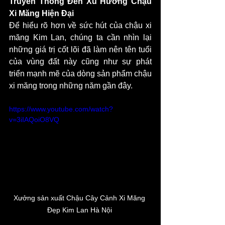
Truyền Thống Đến Xu Hướng Chậu 
Xi Măng Hiện Đại
Để hiểu rõ hơn về sức hút của chậu xi 
măng Kim Lan, chúng ta cần nhìn lại 
những giá trị cốt lõi đã làm nên tên tuổi 
của vùng đất này cũng như sự phát 
triển mạnh mẽ của dòng sản phẩm chậu 
xi măng trong những năm gần đây.
https://www.youtube.com/watch?
v=3iIAQoiO8VQ
Xưởng sản xuất Chậu Cây Cảnh Xi Măng 
Đẹp Kim Lan Hà Nội 