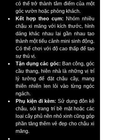
có thể trở thành tâm điểm của một 
góc vườn hoặc phòng khách.
Kết hợp theo cụm:
 Nhóm nhiều 
chậu xi măng với kích thước, hình 
dáng khác nhau lại gần nhau tạo 
thành một tiểu cảnh mini sinh động. 
Có thể chơi với độ cao thấp để tạo 
sự thú vị.
Tận dụng các góc:
 Ban công, góc 
cầu thang, hiên nhà là những vị trí 
lý tưởng để đặt chậu cây, mang 
thiên nhiên len lỏi vào từng ngóc 
ngách.
Phụ kiện đi kèm:
 Sử dụng đôn kê 
chậu, sỏi trang trí bề mặt hoặc các 
loại cây phủ nền nhỏ xinh cũng góp 
phần tăng thêm vẻ đẹp cho chậu xi 
măng.