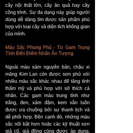
cây nội thất lớn, cây ăn quả hay cây 
công trình. Sự đa dạng này giúp người 
dùng dễ dàng tìm được sản phẩm phù 
hợp với loại cây và diện tích không gian 
của mình.
Màu Sắc Phong Phú - Từ Gam Trung 
Tính Đến Điểm Nhấn Ấn Tượng
Ngoài màu xám nguyên bản, chậu xi 
măng Kim Lan còn được sơn phủ với 
nhiều màu sắc khác nhau để tăng tính 
thẩm mỹ và phù hợp với sở thích cá 
nhân. Các gam màu trung tính như 
trắng, đen, xám đậm, kem vẫn luôn 
được ưa chuộng bởi sự thanh lịch và 
dễ phối hợp. Bên cạnh đó, những màu 
sắc nổi bật hơn hoặc các kỹ thuật sơn 
giả cổ, giả đồng cũng được áp dụng, 