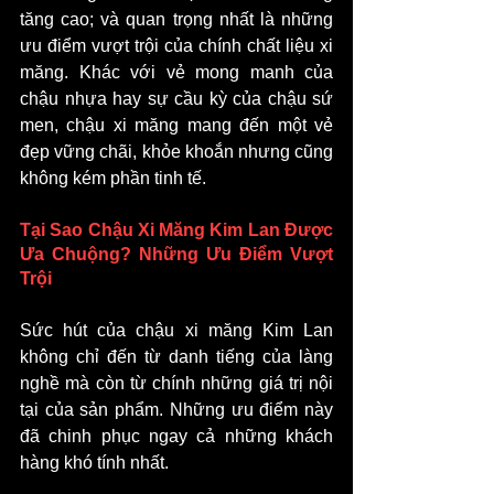
tăng cao; và quan trọng nhất là những 
ưu điểm vượt trội của chính chất liệu xi 
măng. Khác với vẻ mong manh của 
chậu nhựa hay sự cầu kỳ của chậu sứ 
men, chậu xi măng mang đến một vẻ 
đẹp vững chãi, khỏe khoắn nhưng cũng 
không kém phần tinh tế.
Tại Sao Chậu Xi Măng Kim Lan Được 
Ưa Chuộng? Những Ưu Điểm Vượt 
Trội
Sức hút của chậu xi măng Kim Lan 
không chỉ đến từ danh tiếng của làng 
nghề mà còn từ chính những giá trị nội 
tại của sản phẩm. Những ưu điểm này 
đã chinh phục ngay cả những khách 
hàng khó tính nhất.