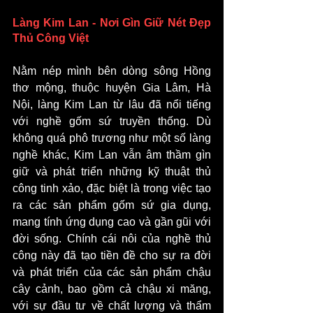
Làng Kim Lan - Nơi Gìn Giữ Nét Đẹp 
Thủ Công Việt
Nằm nép mình bên dòng sông Hồng 
thơ mộng, thuộc huyện Gia Lâm, Hà 
Nội, làng Kim Lan từ lâu đã nổi tiếng 
với nghề gốm sứ truyền thống. Dù 
không quá phô trương như một số làng 
nghề khác, Kim Lan vẫn âm thầm gìn 
giữ và phát triển những kỹ thuật thủ 
công tinh xảo, đặc biệt là trong việc tạo 
ra các sản phẩm gốm sứ gia dụng, 
mang tính ứng dụng cao và gần gũi với 
đời sống. Chính cái nôi của nghề thủ 
công này đã tạo tiền đề cho sự ra đời 
và phát triển của các sản phẩm chậu 
cây cảnh, bao gồm cả chậu xi măng, 
với sự đầu tư về chất lượng và thẩm 