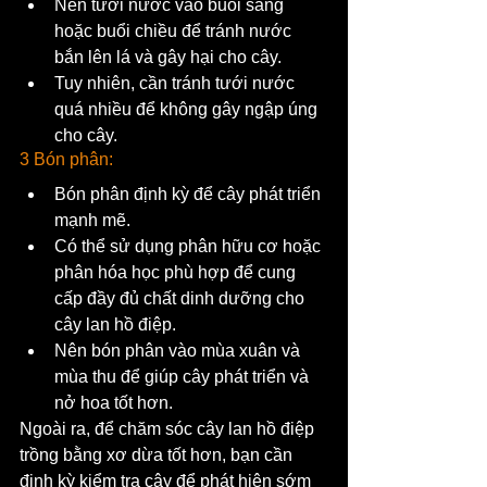
Nên tưới nước vào buổi sáng 
hoặc buổi chiều để tránh nước 
bắn lên lá và gây hại cho cây.
Tuy nhiên, cần tránh tưới nước 
quá nhiều để không gây ngập úng 
cho cây.
3 Bón phân:
Bón phân định kỳ để cây phát triển 
mạnh mẽ.
Có thể sử dụng phân hữu cơ hoặc 
phân hóa học phù hợp để cung 
cấp đầy đủ chất dinh dưỡng cho 
cây lan hồ điệp.
Nên bón phân vào mùa xuân và 
mùa thu để giúp cây phát triển và 
nở hoa tốt hơn.
Ngoài ra, để chăm sóc cây lan hồ điệp 
trồng bằng xơ dừa tốt hơn, bạn cần 
định kỳ kiểm tra cây để phát hiện sớm 