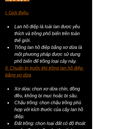
I. Giới thiệu
Lan hồ điệp là loài lan được yêu 
thích và trồng phổ biến trên toàn 
thế giới.
Trồng lan hồ điệp bằng xơ dừa là 
một phương pháp được sử dụng 
phổ biến để trồng loại cây này.
II. Chuẩn bị trước khi trồng lan hồ điệp 
bằng xơ dừa
Xơ dừa: chọn xơ dừa chín, đồng 
đều, không bị mục hoặc bị sâu.
Chậu trồng: chọn chậu trồng phù 
hợp với kích thước của cây lan hồ 
điệp.
Đất trồng: chọn loại đất có độ thoát 