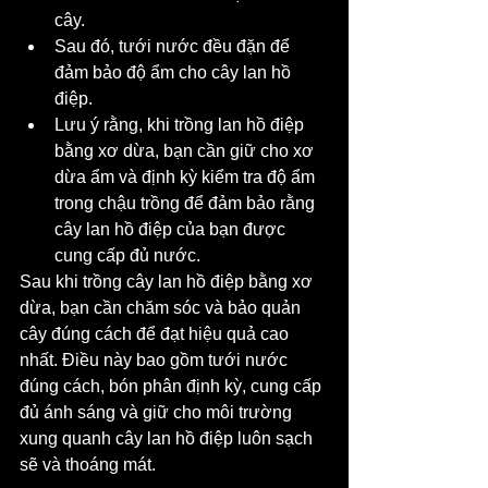
cây.
Sau đó, tưới nước đều đặn để 
đảm bảo độ ẩm cho cây lan hồ 
điệp.
Lưu ý rằng, khi trồng lan hồ điệp 
bằng xơ dừa, bạn cần giữ cho xơ 
dừa ẩm và định kỳ kiểm tra độ ẩm 
trong chậu trồng để đảm bảo rằng 
cây lan hồ điệp của bạn được 
cung cấp đủ nước.
Sau khi trồng cây lan hồ điệp bằng xơ 
dừa, bạn cần chăm sóc và bảo quản 
cây đúng cách để đạt hiệu quả cao 
nhất. Điều này bao gồm tưới nước 
đúng cách, bón phân định kỳ, cung cấp 
đủ ánh sáng và giữ cho môi trường 
xung quanh cây lan hồ điệp luôn sạch 
sẽ và thoáng mát.