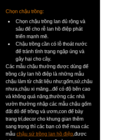
Chọn chậu trồng:
Chọn chậu trồng lan đủ rộng và 
sâu để cho rễ lan hồ điệp phát 
triển mạnh mẽ.
Chậu trồng cần có lỗ thoát nước 
để tránh tình trạng ngập úng và 
gây hại cho cây.
Các mẫu chậu thường được dùng để 
trồng cây lan hồ điệp là những mẫu 
chậu làm từ chất liệu như:gốm,sứ,chậu 
nhưa,chậu xi măng...để có độ bên cao 
và không quá nặng,thường các nhà 
vườn thường nhập các mẫu chậu gốm 
đất đỏ để trồng và ươm,con để bày 
trang trí,decor cho khung gian thêm 
sang trọng thì các bạn có thể mua các 
mẫu 
chậu sứ trồng lan hồ điệp
,được 