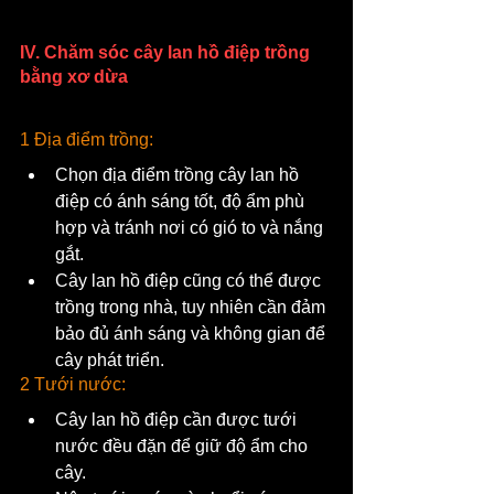
IV. Chăm sóc cây lan hồ điệp trồng 
bằng xơ dừa
1 Địa điểm trồng:
Chọn địa điểm trồng cây lan hồ 
điệp có ánh sáng tốt, độ ẩm phù 
hợp và tránh nơi có gió to và nắng 
gắt.
Cây lan hồ điệp cũng có thể được 
trồng trong nhà, tuy nhiên cần đảm 
bảo đủ ánh sáng và không gian để 
cây phát triển.
2 Tưới nước:
Cây lan hồ điệp cần được tưới 
nước đều đặn để giữ độ ẩm cho 
cây.