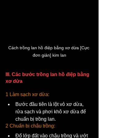
Cách trồng lan hồ điệp bằng xơ dừa [Cực 
đơn giản] kim lan
III. Các bước trồng lan hồ điệp bằng 
xơ dừa
1 Làm sạch xơ dừa:
Bước đầu tiên là lột vỏ xơ dừa, 
rửa sạch và phơi khô xơ dừa để 
chuẩn bị trồng lan.
2 Chuẩn bị chậu trồng:
Đổ lớp đất vào chậu trồng và ướt 