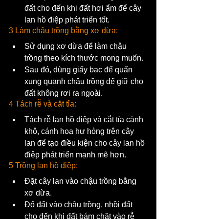
đất cho đến khi đất hơi ẩm để cây 
lan hồ điệp phát triển tốt.
3 Làm chậu trồng bằng xơ dừa:
Sử dụng xơ dừa để làm chậu 
trồng theo kích thước mong muốn.
Sau đó, dùng giấy bạc để quấn 
xung quanh chậu trồng để giữ cho 
đất không rơi ra ngoài.
4 Tách rễ và cắt tỉa:
Tách rễ lan hồ điệp và cắt tỉa cành 
khô, cánh hoa hư hỏng trên cây 
lan để tạo điều kiện cho cây lan hồ 
điệp phát triển mạnh mẽ hơn.
5 Trồng lan hồ điệp:
Đặt cây lan vào chậu trồng bằng 
xơ dừa.
Đổ đất vào chậu trồng, nhồi đất 
cho đến khi đất bám chặt vào rễ 