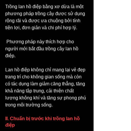
Trồng lan hồ điệp bằng xơ dừa là một 
phương pháp trồng cây được sử dụng 
rộng rãi và được ưa chuộng bởi tính 
tiện lợi, đơn giản và chi phí hợp lý.
 Phương pháp này thích hợp cho 
người mới bắt đầu trồng cây lan hồ 
điệp.
Lan hồ điệp không chỉ mang lại vẻ đẹp 
trang trí cho không gian sống mà còn 
có tác dụng làm giảm căng thẳng, tăng 
khả năng tập trung, cải thiện chất 
lượng không khí và tăng sự phong phú 
trong môi trường sống.
II. Chuẩn bị trước khi trồng lan hồ 
điệp