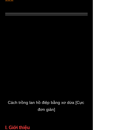
Cách trồng lan hồ điệp bằng xơ dừa [Cực 
đơn giản]
I. Giới thiệu 