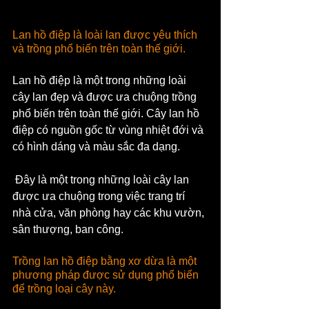
Lan hồ điệp là loài lan được yêu thích 
và trồng phổ biến trên toàn thế giới.
Lan hồ điệp là một trong những loài 
cây lan đẹp và được ưa chuộng trồng 
phổ biến trên toàn thế giới. Cây lan hồ 
điệp có nguồn gốc từ vùng nhiệt đới và 
có hình dáng và màu sắc đa dạng.
 Đây là một trong những loài cây lan 
được ưa chuộng trong việc trang trí 
nhà cửa, văn phòng hay các khu vườn, 
sân thượng, ban công.
Trồng lan hồ điệp bằng xơ dừa là một 
phương pháp được sử dụng phổ biến 
để trồng loại cây này.