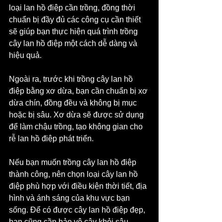
loại lan hồ điệp cần trồng, đồng thời 
chuẩn bị đầy đủ các công cụ cần thiết 
sẽ giúp bạn thực hiện quá trình trồng 
cây lan hồ điệp một cách dễ dàng và 
hiệu quả.
Ngoài ra, trước khi trồng cây lan hồ 
điệp bằng xơ dừa, bạn cần chuẩn bị xơ 
dừa chín, đồng đều và không bị mục 
hoặc bị sâu. Xơ dừa sẽ được sử dụng 
để làm chậu trồng, tạo không gian cho 
rễ lan hồ điệp phát triển.
Nếu bạn muốn trồng cây lan hồ điệp 
thành công, nên chọn loại cây lan hồ 
điệp phù hợp với điều kiện thời tiết, địa 
hình và ánh sáng của khu vực bạn 
sống. Để có được cây lan hồ điệp đẹp, 
bạn cũng cần bảo vệ cây khỏi sâu 