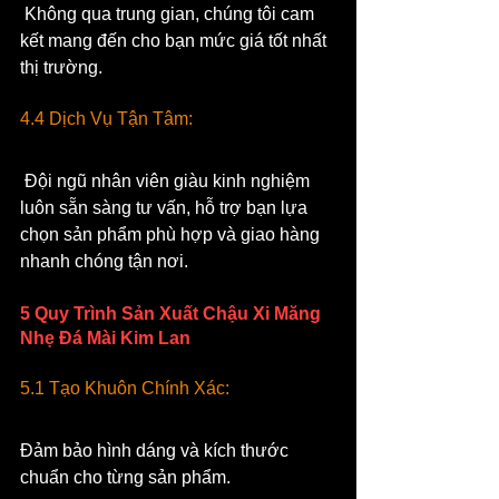
 Không qua trung gian, chúng tôi cam 
kết mang đến cho bạn mức giá tốt nhất 
thị trường.
4.4 Dịch Vụ Tận Tâm:
 Đội ngũ nhân viên giàu kinh nghiệm 
luôn sẵn sàng tư vấn, hỗ trợ bạn lựa 
chọn sản phẩm phù hợp và giao hàng 
nhanh chóng tận nơi.
5 Quy Trình Sản Xuất Chậu Xi Măng 
Nhẹ Đá Mài Kim Lan
5.1 Tạo Khuôn Chính Xác: 
Đảm bảo hình dáng và kích thước 
chuẩn cho từng sản phẩm.