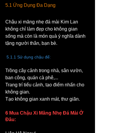
5.1 Ứng Dụng Đa Dạng
Chậu xi măng nhẹ đá mài Kim Lan 
không chỉ làm đẹp cho không gian 
sống mà còn là món quà ý nghĩa dành 
tặng người thân, bạn bè.
 5.1.1 Sử dụng chậu để:
Trồng cây cảnh trong nhà, sân vườn, 
ban công, quán cà phê,...
Trang trí tiểu cảnh, tạo điểm nhấn cho 
không gian.
Tạo không gian xanh mát, thư giãn.
6 Mua Chậu Xi Măng Nhẹ Đá Mài Ở 
Đâu: