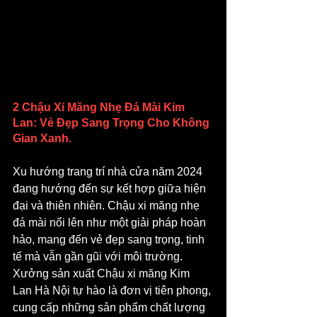
2 Chậu Xi Măng Nhẹ Đá Mài Kim 
Lan: Vẻ Đẹp Sang Trọng Cho Không 
Gian Xanh.
Xu hướng trang trí nhà cửa năm 2024 
đang hướng đến sự kết hợp giữa hiện 
đại và thiên nhiên. Chậu xi măng nhẹ 
đá mài nổi lên như một giải pháp hoàn 
hảo, mang đến vẻ đẹp sang trọng, tinh 
tế mà vẫn gần gũi với môi trường. 
Xưởng sản xuất Chậu xi măng Kim 
Lan Hà Nội tự hào là đơn vị tiên phong, 
cung cấp những sản phẩm chất lượng 