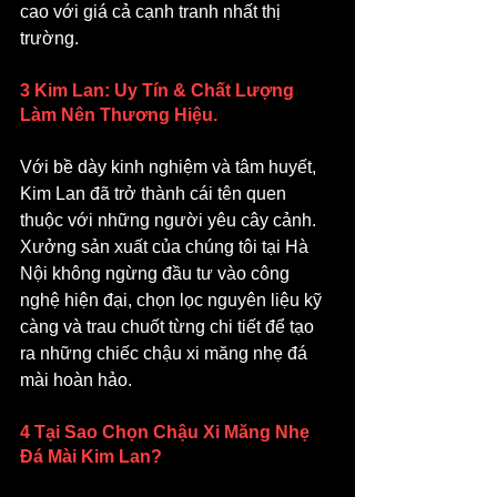
cao với giá cả cạnh tranh nhất thị 
trường.
3 Kim Lan: Uy Tín & Chất Lượng 
Làm Nên Thương Hiệu.
Với bề dày kinh nghiệm và tâm huyết, 
Kim Lan đã trở thành cái tên quen 
thuộc với những người yêu cây cảnh. 
Xưởng sản xuất của chúng tôi tại Hà 
Nội không ngừng đầu tư vào công 
nghệ hiện đại, chọn lọc nguyên liệu kỹ 
càng và trau chuốt từng chi tiết để tạo 
ra những chiếc chậu xi măng nhẹ đá 
mài hoàn hảo.
4 Tại Sao Chọn Chậu Xi Măng Nhẹ 
Đá Mài Kim Lan?