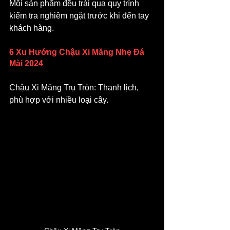
Mỗi sản phẩm đều trải qua quy trình 
kiểm tra nghiêm ngặt trước khi đến tay 
khách hàng.
6 Xu Hướng Chậu Xi Măng Nhẹ Đá 
Mài 2024
Chậu Xi Măng Trụ Tròn: Thanh lịch, 
phù hợp với nhiều loại cây.