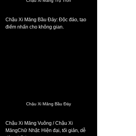
Chậu Xi Măng Trụ Tròn
Chậu Xi Măng Bầu Đáy: Độc đáo, tạo 
điểm nhấn cho không gian.
Chậu Xi Măng Bầu Đáy
Chậu Xi Măng Vuông / Chậu Xi 
MăngChữ Nhật: Hiện đại, tối giản, dễ 