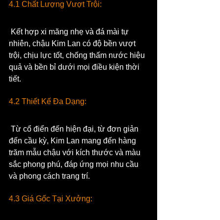
4.1 Chất Lượng Vượt Trội:
 Kết hợp xi măng nhẹ và đá mài tự 
nhiên, chậu Kim Lan có độ bền vượt 
trội, chịu lực tốt, chống thấm nước hiệu 
quả và bền bỉ dưới mọi điều kiện thời 
tiết.
4.2 Thiết Kế Đa Dạng:
 Từ cổ điển đến hiện đại, từ đơn giản 
đến cầu kỳ, Kim Lan mang đến hàng 
trăm mẫu chậu với kích thước và màu 
sắc phong phú, đáp ứng mọi nhu cầu 
và phong cách trang trí.
4.3 Giá Gốc Tại Xưởng: