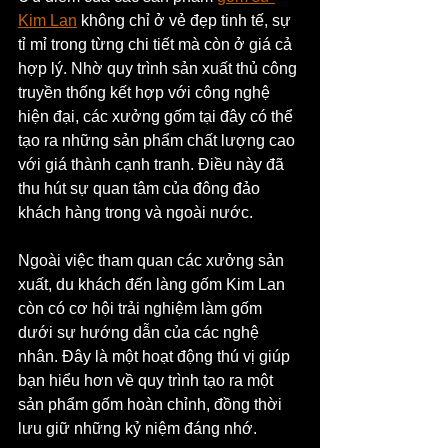
Kim Lan
 không chỉ ở vẻ đẹp tinh tế, sự 
tỉ mỉ trong từng chi tiết mà còn ở giá cả 
hợp lý. Nhờ quy trình sản xuất thủ công 
truyền thống kết hợp với công nghệ 
hiện đại, các xưởng gốm tại đây có thể 
tạo ra những sản phẩm chất lượng cao 
với giá thành cạnh tranh. Điều này đã 
thu hút sự quan tâm của đông đảo 
khách hàng trong và ngoài nước.
Ngoài việc tham quan các xưởng sản 
xuất, du khách đến làng gốm Kim Lan 
còn có cơ hội trải nghiệm làm gốm 
dưới sự hướng dẫn của các nghệ 
nhân. Đây là một hoạt động thú vị giúp 
bạn hiểu hơn về quy trình tạo ra một 
sản phẩm gốm hoàn chỉnh, đồng thời 
lưu giữ những kỷ niệm đáng nhớ.