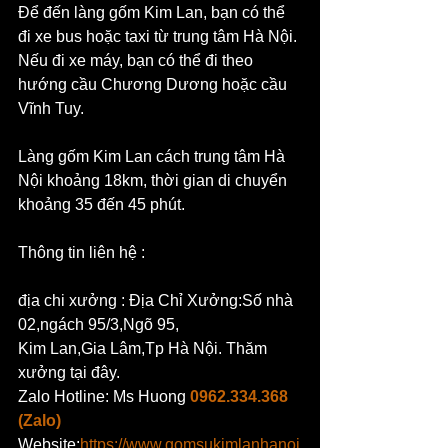
Để đến làng gốm Kim Lan, bạn có thể 
đi xe bus hoặc taxi từ trung tâm Hà Nội. 
Nếu đi xe máy, bạn có thể đi theo 
hướng cầu Chương Dương hoặc cầu 
Vĩnh Tuy.
Làng gốm Kim Lan cách trung tâm Hà 
Nội khoảng 18km, thời gian di chuyển 
khoảng 35 đến 45 phút.
Thông tin liên hệ :
địa chi xưởng : Địa Chỉ Xưởng:Số nhà 
02,ngách 95/3,Ngõ 95,
Kim Lan,Gia Lâm,Tp Hà Nội. Thăm 
xưởng tại đây.
Zalo Hotline: 
Ms Huong
0962.334.368 
(Zalo)
Website:
https://www.gomsukimlanhanoi