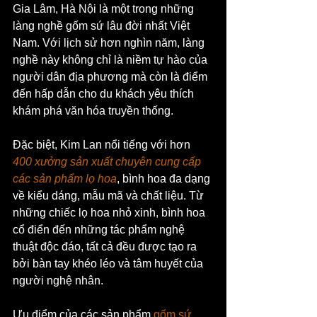
Gia Lâm, Hà Nội là một trong những 
làng nghề gốm sứ lâu đời nhất Việt 
Nam. Với lịch sử hơn nghìn năm, làng 
nghề này không chỉ là niềm tự hào của 
người dân địa phương mà còn là điểm 
đến hấp dẫn cho du khách yêu thích 
khám phá văn hóa truyền thống.
Đặc biệt, Kim Lan nổi tiếng với hơn 
400 xưởng sản xuất chuyên cung cấp 
các sản phẩm lọ hoa
, bình hoa đa dạng 
về kiểu dáng, mẫu mã và chất liệu. Từ 
những chiếc lọ hoa nhỏ xinh, bình hoa 
cổ điển đến những tác phẩm nghệ 
thuật độc đáo, tất cả đều được tạo ra 
bởi bàn tay khéo léo và tâm huyết của 
người nghệ nhân.
Ưu điểm của các sản phẩm 
gốm sứ 