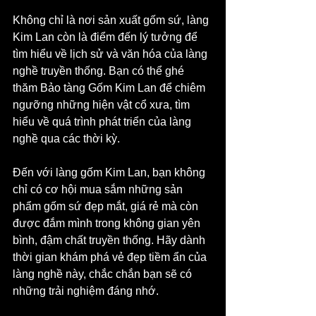
Không chỉ là nơi sản xuất gốm sứ, làng 
Kim Lan còn là điểm đến lý tưởng để 
tìm hiểu về lịch sử và văn hóa của làng 
nghề truyền thống. Bạn có thể ghé 
thăm Bảo tàng Gốm Kim Lan để chiêm 
ngưỡng những hiện vật cổ xưa, tìm 
hiểu về quá trình phát triển của làng 
nghề qua các thời kỳ.
Đến với làng gốm Kim Lan, bạn không 
chỉ có cơ hội mua sắm những sản 
phẩm gốm sứ đẹp mắt, giá rẻ mà còn 
được đắm mình trong không gian yên 
bình, đậm chất truyền thống. Hãy dành 
thời gian khám phá vẻ đẹp tiềm ẩn của 
làng nghề này, chắc chắn bạn sẽ có 
những trải nghiệm đáng nhớ.